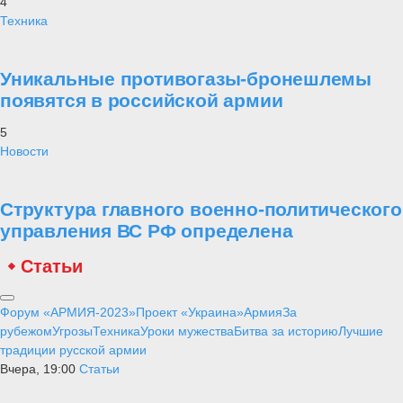
4
Техника
Уникальные противогазы-бронешлемы
появятся в российской армии
5
Новости
Структура главного военно-политического
управления ВС РФ определена
Статьи
Форум «АРМИЯ-2023»
Проект «Украина»
Армия
За
рубежом
Угрозы
Техника
Уроки мужества
Битва за историю
Лучшие
традиции русской армии
Вчера, 19:00
Статьи