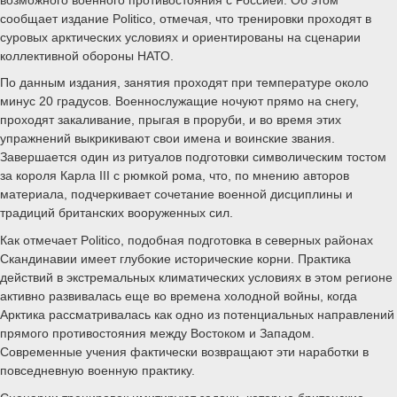
сообщает издание Politico, отмечая, что тренировки проходят в
суровых арктических условиях и ориентированы на сценарии
коллективной обороны НАТО.
По данным издания, занятия проходят при температуре около
минус 20 градусов. Военнослужащие ночуют прямо на снегу,
проходят закаливание, прыгая в проруби, и во время этих
упражнений выкрикивают свои имена и воинские звания.
Завершается один из ритуалов подготовки символическим тостом
за короля Карла III с рюмкой рома, что, по мнению авторов
материала, подчеркивает сочетание военной дисциплины и
традиций британских вооруженных сил.
Как отмечает Politico, подобная подготовка в северных районах
Скандинавии имеет глубокие исторические корни. Практика
действий в экстремальных климатических условиях в этом регионе
активно развивалась еще во времена холодной войны, когда
Арктика рассматривалась как одно из потенциальных направлений
прямого противостояния между Востоком и Западом.
Современные учения фактически возвращают эти наработки в
повседневную военную практику.