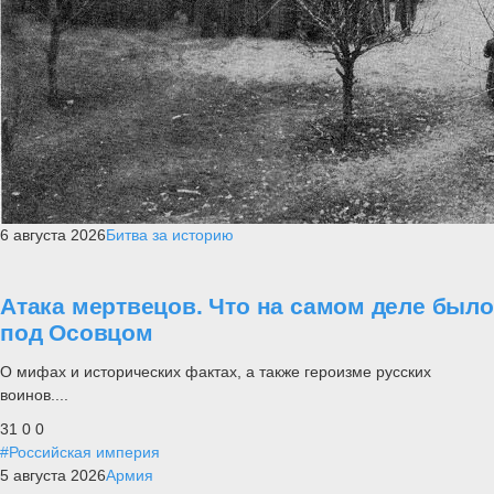
6 августа 2026
Битва за историю
Атака мертвецов. Что на самом деле было
под Осовцом
О мифах и исторических фактах, а также героизме русских
воинов....
31
0
0
#Российская империя
5 августа 2026
Армия