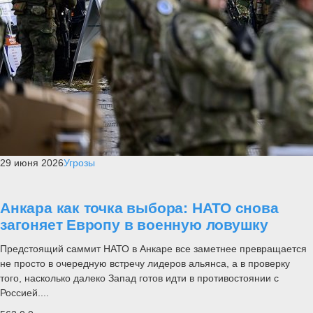
29 июня 2026
Угрозы
Анкара как точка выбора: НАТО снова
загоняет Европу в военную ловушку
Предстоящий саммит НАТО в Анкаре все заметнее превращается
не просто в очередную встречу лидеров альянса, а в проверку
того, насколько далеко Запад готов идти в противостоянии с
Россией....