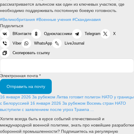
рассматривается альянсом как один из ключевых участков, где
необходимо поддерживать постоянную боевую готовность.
#Великобритания
#Военные учения
#Скандинавия
Поделиться
ВКонтакте
Одноклассники
Telegram
X
Viber
WhatsApp
LiveJournal
Скопировать ссылку
Электронная почта *
Отправить на почту
16 января 2026
За рубежом
Литва готовит полигон НАТО у границы
с Белоруссией
16 января 2026
За рубежом
Восемь стран НАТО
выступили с заявлением после угроз Трампа ...
Хотите всегда быть в курсе событий отечественной и
международной военной политики, знать про новейшие разработки
оборонной промышленности? Подпишитесь на регулярную