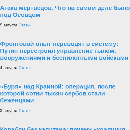
Атака мертвецов. Что на самом деле было
под Осовцом
5 августа
Статьи
Фронтовой опыт переводят в систему:
Путин перестроил управление тылом,
вооружениями и беспилотными войсками
4 августа
Статьи
«Буря» над Краиной: операция, после
которой сотни тысяч сербов стали
беженцами
3 августа
Статьи
Корабли без капитана: почему «коалиция