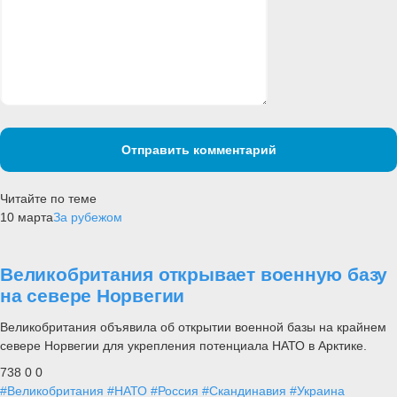
Отправить комментарий
Читайте по теме
10 марта
За рубежом
Великобритания открывает военную базу
на севере Норвегии
Великобритания объявила об открытии военной базы на крайнем
севере Норвегии для укрепления потенциала НАТО в Арктике.
738
0
0
#Великобритания
#НАТО
#Россия
#Скандинавия
#Украина