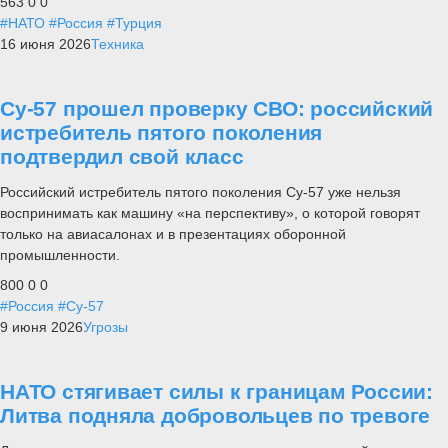
563
0
0
#НАТО
#Россия
#Турция
16 июня 2026
Техника
Су-57 прошел проверку СВО: российский
истребитель пятого поколения
подтвердил свой класс
Российский истребитель пятого поколения Су-57 уже нельзя
воспринимать как машину «на перспективу», о которой говорят
только на авиасалонах и в презентациях оборонной
промышленности.
800
0
0
#Россия
#Су-57
9 июня 2026
Угрозы
НАТО стягивает силы к границам России:
Литва подняла добровольцев по тревоге