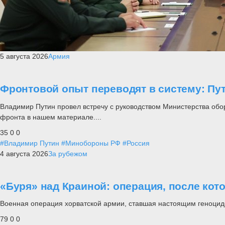
5 августа 2026
Армия
Фронтовой опыт переводят в систему: П
Владимир Путин провел встречу с руководством Министерства обо
фронта в нашем материале....
35
0
0
#Владимир Путин
#Минобороны РФ
#Россия
4 августа 2026
За рубежом
«Буря» над Краиной: операция, после кот
Военная операция хорватской армии, ставшая настоящим геноцид
79
0
0