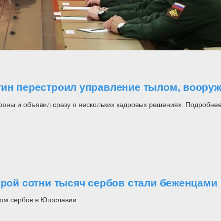
утин перестроил управление тылом, воор
роны и объявил сразу о нескольких кадровых решениях. Подробнее
орой сотни тысяч сербов стали беженцами
ом сербов в Югославии.