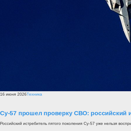
16 июня 2026
Техника
Су-57 прошел проверку СВО: российский и
Российский истребитель пятого поколения Су-57 уже нельзя воспр