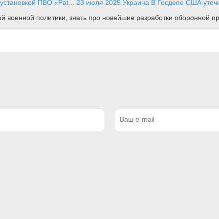
установкой ПВО «Pat...
23 июля 2025
Украина
В Госдепе США уточн
ной военной политики, знать про новейшие разработки оборонной