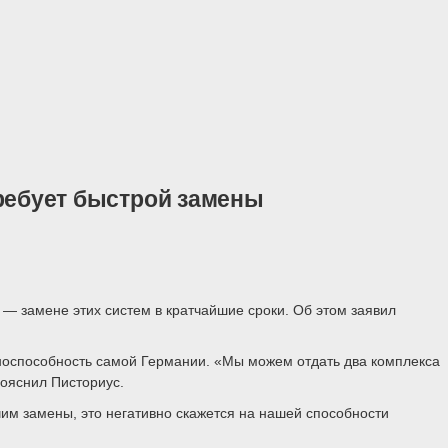
 требует быстрой замены
 — замене этих систем в кратчайшие сроки. Об этом заявил
носпособность самой Германии. «Мы можем отдать два комплекса
пояснил Писториус.
чим замены, это негативно скажется на нашей способности