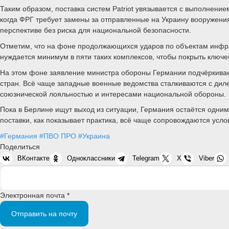
Таким образом, поставка систем Patriot увязывается с выполнени
когда ФРГ требует замены за отправленные на Украину вооружени
перспективе без риска для национальной безопасности.
Отметим, что на фоне продолжающихся ударов по объектам инфрас
нуждается минимум в пяти таких комплексов, чтобы покрыть клю
На этом фоне заявление министра обороны Германии подчёркивае
стран. Всё чаще западные военные ведомства сталкиваются с дил
союзнической лояльностью и интересами национальной обороны.
Пока в Берлине ищут выход из ситуации, Германия остаётся одним
поставки, как показывает практика, всё чаще сопровождаются усл
#Германия
#ПВО ПРО
#Украина
Поделиться
ВКонтакте
Одноклассники
Telegram
X
Viber
Электронная почта *
Отправить на почту