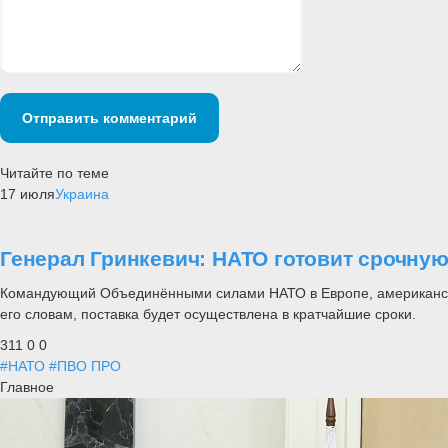
Отправить комментарий
Читайте по теме
17 июля
Украина
Генерал Гринкевич: НАТО готовит срочную 
Командующий Объединёнными силами НАТО в Европе, американский 
его словам, поставка будет осуществлена в кратчайшие сроки.
311
0
0
#НАТО
#ПВО ПРО
Главное