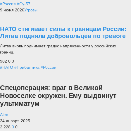
#Россия
#Су-57
9 июня 2026
Угрозы
НАТО стягивает силы к границам России:
Литва подняла добровольцев по тревоге
Литва вновь поднимает градус напряженности у российских
границ.
982
0
0
#НАТО
#Прибалтика
#Россия
Спецоперация: враг в Великой
Новоселке окружен. Ему выдвинут
ультиматум
Alex
24 января 2025
2 228
0
0