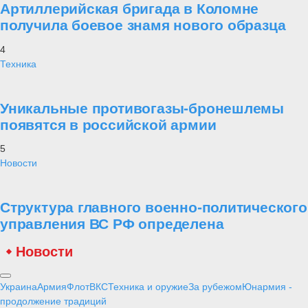
Артиллерийская бригада в Коломне
получила боевое знамя нового образца
4
Техника
Уникальные противогазы-бронешлемы
появятся в российской армии
5
Новости
Структура главного военно-политического
управления ВС РФ определена
Новости
Украина
Армия
Флот
ВКС
Техника и оружие
За рубежом
Юнармия -
продолжение традиций