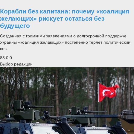
Корабли без капитана: почему «коалиция
желающих» рискует остаться без
будущего
Созданная с громкими заявлениями о долгосрочной поддержке
Украины «коалиция желающих» постепенно теряет политический
вес.
83
0
0
Выбор редакции