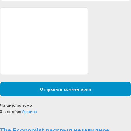
Отправить комментарий
Читайте по теме
9 сентября
Украина
The Economist раскрыл незавидное