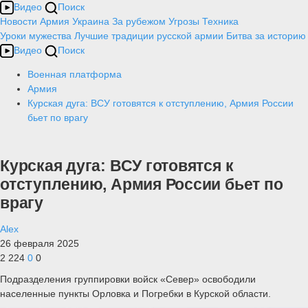
Видео
Поиск
Новости
Армия
Украина
За рубежом
Угрозы
Техника
Уроки мужества
Лучшие традиции русской армии
Битва за историю
Видео
Поиск
Военная платформа
Армия
Курская дуга: ВСУ готовятся к отступлению, Армия России
бьет по врагу
Курская дуга: ВСУ готовятся к
отступлению, Армия России бьет по
врагу
Alex
26 февраля 2025
2 224
0
0
Подразделения группировки войск «Север» освободили
населенные пункты Орловка и Погребки в Курской области.