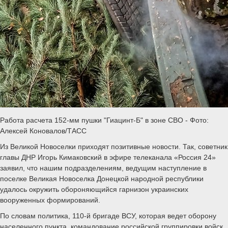
Работа расчета 152-мм пушки "Гиацинт-Б" в зоне СВО - Фото:
Алексей Коновалов/ТАСС
Из Великой Новоселки приходят позитивные новости. Так, советник
главы ДНР Игорь Кимаковский в эфире телеканала «Россия 24»
заявил, что нашим подразделениям, ведущим наступление в
поселке Великая Новоселка Донецкой народной республики
удалось окружить обороняющийся гарнизон украинских
вооруженных формирований.
По словам политика, 110-й бригаде ВСУ, которая ведет оборону
населенного пункта, командование российской группировки войск