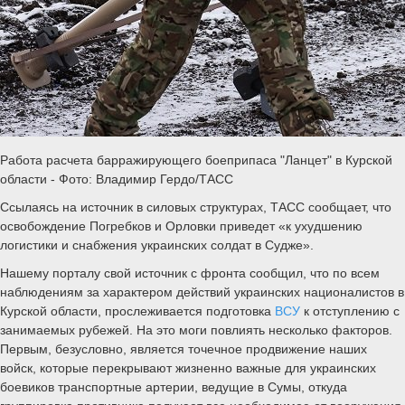
Работа расчета барражирующего боеприпаса "Ланцет" в Курской
области - Фото: Владимир Гердо/ТАСС
Ссылаясь на источник в силовых структурах, ТАСС сообщает, что
освобождение Погребков и Орловки приведет «к ухудшению
логистики и снабжения украинских солдат в Судже».
Нашему порталу свой источник с фронта сообщил, что по всем
наблюдениям за характером действий украинских националистов в
Курской области, прослеживается подготовка
ВСУ
к отступлению с
занимаемых рубежей. На это моги повлиять несколько факторов.
Первым, безусловно, является точечное продвижение наших
войск, которые перекрывают жизненно важные для украинских
боевиков транспортные артерии, ведущие в Сумы, откуда