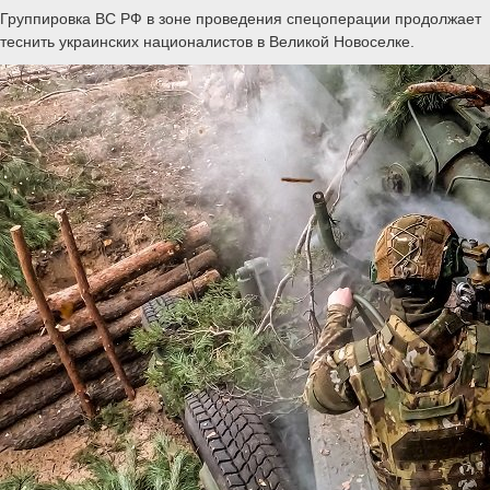
Группировка ВС РФ в зоне проведения спецоперации продолжает
теснить украинских националистов в Великой Новоселке.