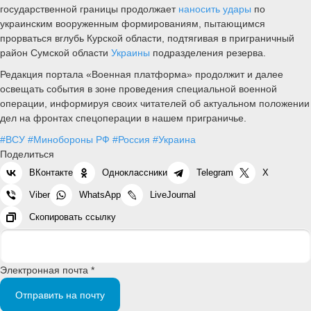
государственной границы продолжает
наносить удары
по
украинским вооруженным формированиям, пытающимся
прорваться вглубь Курской области, подтягивая в приграничный
район Сумской области
Украины
подразделения резерва.
Редакция портала «Военная платформа» продолжит и далее
освещать события в зоне проведения специальной военной
операции, информируя своих читателей об актуальном положении
дел на фронтах спецоперации в нашем приграничье.
#ВСУ
#Минобороны РФ
#Россия
#Украина
Поделиться
ВКонтакте
Одноклассники
Telegram
X
Viber
WhatsApp
LiveJournal
Скопировать ссылку
Электронная почта *
Отправить на почту