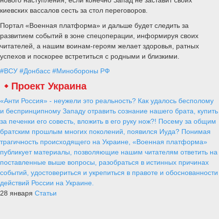
киевских вассалов сесть за стол переговоров.
Портал «Военная платформа» и дальше будет следить за
развитием событий в зоне спецоперации, информируя своих
читателей, а нашим воинам-героям желает здоровья, ратных
успехов и поскорее встретиться с родными и близкими.
#ВСУ
#Донбасс
#Минобороны РФ
Проект Украина
«Анти Россия» - неужели это реальность? Как удалось бесполому
и беспринципному Западу отравить сознание нашего брата, купить
за печенки его совесть, вложить в его руку нож?! Посему за общим
братским прошлым многих поколений, появился Иуда? Понимая
трагичность происходящего на Украине, «Военная платформа»
публикует материалы, позволяющие нашим читателям ответить на
поставленные выше вопросы, разобраться в истинных причинах
событий, удостовериться и укрепиться в правоте и обоснованности
действий России на Украине.
28 января
Статьи