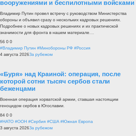
вооружениями и беспилотными войсками
Владимир Путин провел встречу с руководством Министерства
обороны и объявил сразу о нескольких кадровых решениях.
Подробнее о новых кадровых решениях и их практической
значимости для фронта в нашем материале....
56
0
0
#Владимир Путин
#Минобороны РФ
#Россия
4 августа 2026
За рубежом
«Буря» над Краиной: операция, после
которой сотни тысяч сербов стали
беженцами
Военная операция хорватской армии, ставшая настоящим
геноцидом сербов в Югославии.
84
0
0
#НАТО
#ООН
#Сербия
#США
#Южная Европа
3 августа 2026
За рубежом