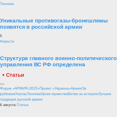
Техника
Уникальные противогазы-бронешлемы
появятся в российской армии
5
Новости
Структура главного военно-политического
управления ВС РФ определена
Статьи
Форум «АРМИЯ-2023»
Проект «Украина»
Армия
За
рубежом
Угрозы
Техника
Уроки мужества
Битва за историю
Лучшие
традиции русской армии
6 августа
Статьи