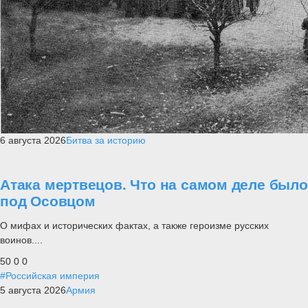
6 августа 2026
Битва за историю
Атака мертвецов. Что на самом деле было
под Осовцом
О мифах и исторических фактах, а также героизме русских
воинов....
50
0
0
#Российская империя
5 августа 2026
Армия