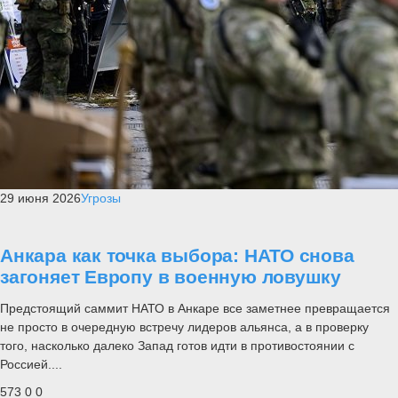
29 июня 2026
Угрозы
Анкара как точка выбора: НАТО снова
загоняет Европу в военную ловушку
Предстоящий саммит НАТО в Анкаре все заметнее превращается
не просто в очередную встречу лидеров альянса, а в проверку
того, насколько далеко Запад готов идти в противостоянии с
Россией....
573
0
0