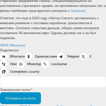
старейшее предприятие страны, специализирующееся на
изготовлении стрелкового оружия, на протяжении нескольких лет, а
финал приблизил срыв крупного контракта с
Украиной
.
Отметим, что еще в 2023 году «Verney-Carron» договорилась с
киевским режимом о поставках карабинов, гранатометов и
винтовок. Соглсано открытым данным, общая сумма контракта
составляла 36 миллионов евро. Однако договор так и не был
подписан.
#ВПК
#Франция
Поделиться
ВКонтакте
Одноклассники
Telegram
X
Viber
WhatsApp
LiveJournal
Скопировать ссылку
Электронная почта *
Отправить на почту