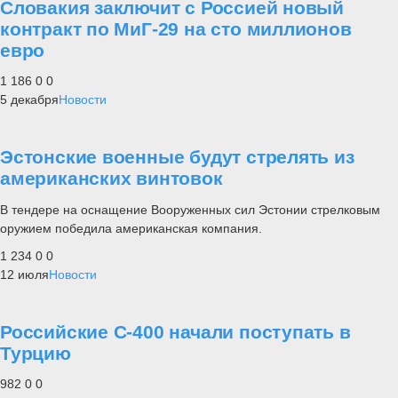
Словакия заключит с Россией новый
контракт по МиГ-29 на сто миллионов
евро
1 186
0
0
5 декабря
Новости
Эстонские военные будут стрелять из
американских винтовок
В тендере на оснащение Вооруженных сил Эстонии стрелковым
оружием победила американская компания.
1 234
0
0
12 июля
Новости
Российские С-400 начали поступать в
Турцию
982
0
0