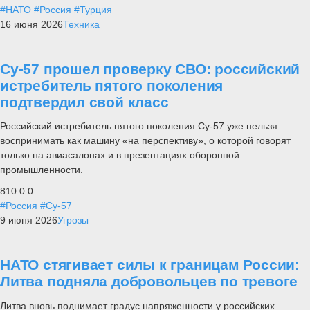
#НАТО
#Россия
#Турция
16 июня 2026
Техника
Су-57 прошел проверку СВО: российский
истребитель пятого поколения
подтвердил свой класс
Российский истребитель пятого поколения Су-57 уже нельзя
воспринимать как машину «на перспективу», о которой говорят
только на авиасалонах и в презентациях оборонной
промышленности.
810
0
0
#Россия
#Су-57
9 июня 2026
Угрозы
НАТО стягивает силы к границам России:
Литва подняла добровольцев по тревоге
Литва вновь поднимает градус напряженности у российских