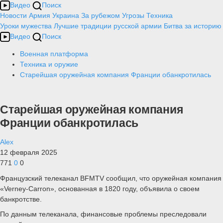
Видео
Поиск
Новости
Армия
Украина
За рубежом
Угрозы
Техника
Уроки мужества
Лучшие традиции русской армии
Битва за историю
Видео
Поиск
Военная платформа
Техника и оружие
Старейшая оружейная компания Франции обанкротилась
Старейшая оружейная компания
Франции обанкротилась
Alex
12 февраля 2025
771
0
0
Французский телеканал BFMTV сообщил, что оружейная компания
«Verney-Carron», основанная в 1820 году, объявила о своем
банкротстве.
По данным телеканала, финансовые проблемы преследовали