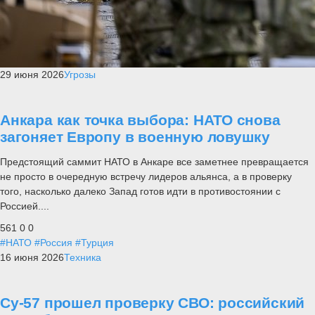
29 июня 2026
Угрозы
Анкара как точка выбора: НАТО снова
загоняет Европу в военную ловушку
Предстоящий саммит НАТО в Анкаре все заметнее превращается
не просто в очередную встречу лидеров альянса, а в проверку
того, насколько далеко Запад готов идти в противостоянии с
Россией....
561
0
0
#НАТО
#Россия
#Турция
16 июня 2026
Техника
Су-57 прошел проверку СВО: российский