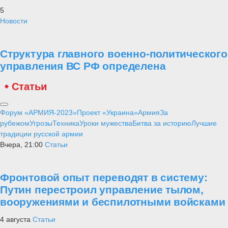
5
Новости
Структура главного военно-политического
управления ВС РФ определена
Статьи
Форум «АРМИЯ-2023»
Проект «Украина»
Армия
За
рубежом
Угрозы
Техника
Уроки мужества
Битва за историю
Лучшие
традиции русской армии
Вчера, 21:00
Статьи
Фронтовой опыт переводят в систему:
Путин перестроил управление тылом,
вооружениями и беспилотными войсками
4 августа
Статьи