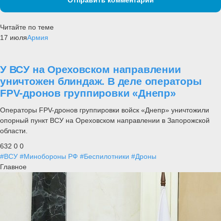
Читайте по теме
17 июля
Армия
У ВСУ на Ореховском направлении
уничтожен блиндаж. В деле операторы
FPV-дронов группировки «Днепр»
Операторы FPV-дронов группировки войск «Днепр» уничтожили
опорный пункт ВСУ на Ореховском направлении в Запорожской
области.
632
0
0
#ВСУ
#Минобороны РФ
#Беспилотники
#Дроны
Главное