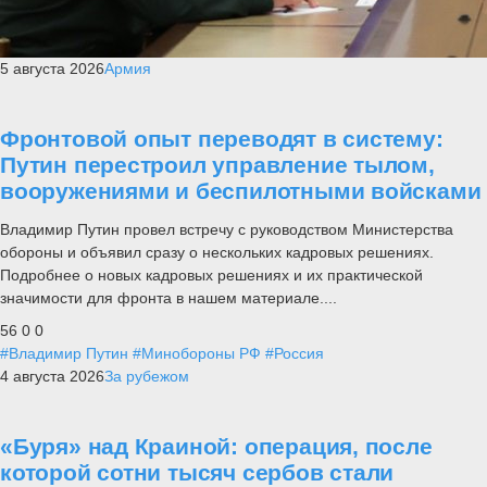
5 августа 2026
Армия
Фронтовой опыт переводят в систему:
Путин перестроил управление тылом,
вооружениями и беспилотными войсками
Владимир Путин провел встречу с руководством Министерства
обороны и объявил сразу о нескольких кадровых решениях.
Подробнее о новых кадровых решениях и их практической
значимости для фронта в нашем материале....
56
0
0
#Владимир Путин
#Минобороны РФ
#Россия
4 августа 2026
За рубежом
«Буря» над Краиной: операция, после
которой сотни тысяч сербов стали