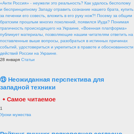
«Анти Россия» - неужели это реальность? Как удалось бесполому
и беспринципному Западу отравить сознание нашего брата, купить
за печенки его совесть, вложить в его руку нож?! Посему за общим
братским прошлым многих поколений, появился Иуда? Понимая
трагичность происходящего на Украине, «Военная платформа»
публикует материалы, позволяющие нашим читателям ответить на
поставленные выше вопросы, разобраться в истинных причинах
событий, удостовериться и укрепиться в правоте и обоснованности
действий России на Украине.
28 января
Статьи
⑬ Неожиданная перспектива для
западной техники
Самое читаемое
1
Уроки мужества
Рейтинг лучших полководцев согласно