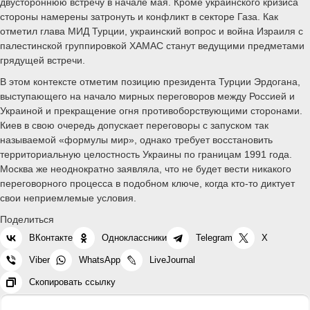
двустороннюю встречу в начале мая. Кроме украинского кризиса
стороны намерены затронуть и конфликт в секторе Газа. Как
отметил глава МИД Турции, украинский вопрос и война Израиля с
палестинской группировкой ХАМАС станут ведущими предметами
грядущей встречи.
В этом контексте отметим позицию президента Турции Эрдогана,
выступающего на начало мирных переговоров между Россией и
Украиной и прекращение огня противоборствующими сторонами.
Киев в свою очередь допускает переговоры с запуском так
называемой «формулы мир», однако требует восстановить
территориальную целостность Украины по границам 1991 года.
Москва же неоднократно заявляла, что не будет вести никакого
переговорного процесса в подобном ключе, когда кто-то диктует
свои неприемлемые условия.
Поделиться
ВКонтакте
Одноклассники
Telegram
X
Viber
WhatsApp
LiveJournal
Скопировать ссылку