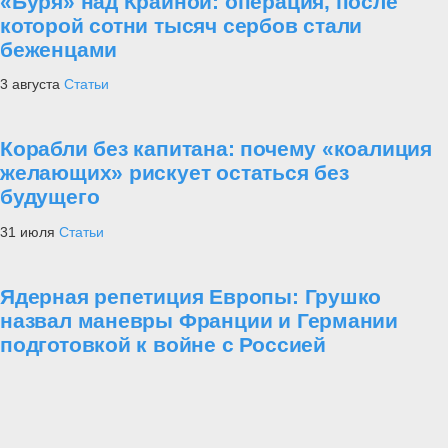
«Буря» над Краиной: операция, после
которой сотни тысяч сербов стали
беженцами
3 августа
Статьи
Корабли без капитана: почему «коалиция
желающих» рискует остаться без
будущего
31 июля
Статьи
Ядерная репетиция Европы: Грушко
назвал маневры Франции и Германии
подготовкой к войне с Россией