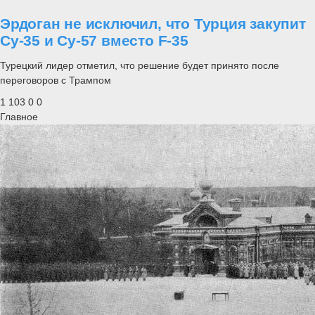
Эрдоган не исключил, что Турция закупит
Су-35 и Су-57 вместо F-35
Турецкий лидер отметил, что решение будет принято после
переговоров с Трампом
1 103
0
0
Главное