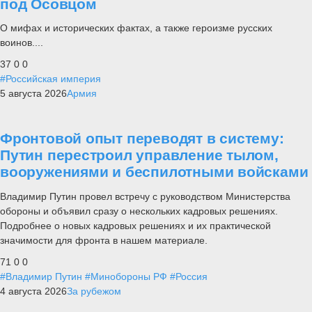
под Осовцом
О мифах и исторических фактах, а также героизме русских
воинов....
37
0
0
#Российская империя
5 августа 2026
Армия
Фронтовой опыт переводят в систему:
Путин перестроил управление тылом,
вооружениями и беспилотными войсками
Владимир Путин провел встречу с руководством Министерства
обороны и объявил сразу о нескольких кадровых решениях.
Подробнее о новых кадровых решениях и их практической
значимости для фронта в нашем материале.
71
0
0
#Владимир Путин
#Минобороны РФ
#Россия
4 августа 2026
За рубежом