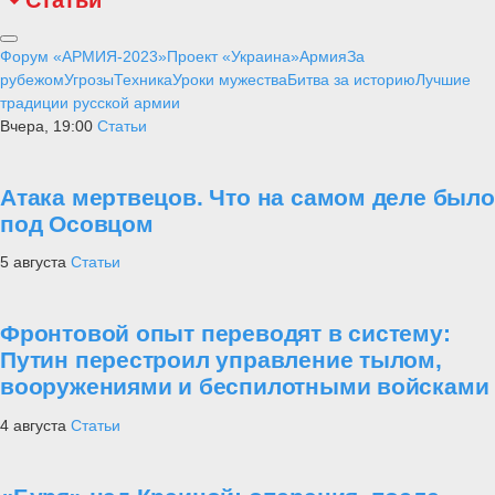
Форум «АРМИЯ-2023»
Проект «Украина»
Армия
За
рубежом
Угрозы
Техника
Уроки мужества
Битва за историю
Лучшие
традиции русской армии
Вчера, 19:00
Статьи
Атака мертвецов. Что на самом деле было
под Осовцом
5 августа
Статьи
Фронтовой опыт переводят в систему:
Путин перестроил управление тылом,
вооружениями и беспилотными войсками
4 августа
Статьи