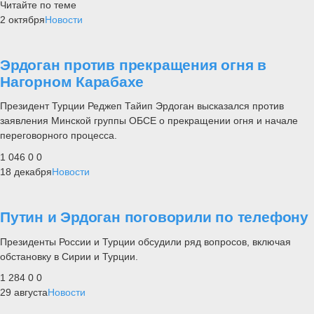
Читайте по теме
2 октября
Новости
Эрдоган против прекращения огня в
Нагорном Карабахе
Президент Турции Реджеп Тайип Эрдоган высказался против
заявления Минской группы ОБСЕ о прекращении огня и начале
переговорного процесса.
1 046
0
0
18 декабря
Новости
Путин и Эрдоган поговорили по телефону
Президенты России и Турции обсудили ряд вопросов, включая
обстановку в Сирии и Турции.
1 284
0
0
29 августа
Новости