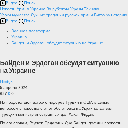
Видео
Поиск
Новости
Армия
Украина
За рубежом
Угрозы
Техника
Уроки мужества
Лучшие традиции русской армии
Битва за историю
Видео
Поиск
Военная платформа
Украина
Байден и Эрдоган обсудят ситуацию на Украине
Байден и Эрдоган обсудят ситуацию
на Украине
Himtgk
5 апреля 2024
637
0
0
На предстоящей встрече лидеров Турции и США главным
вопросом в повестке станет обстановка на Украине, заявил
турецкий министр иностранных дел Хакан Фидан.
По его словам, Реджеп Эрдоган и Джо Байден должны провести