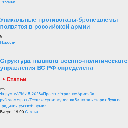
Техника
Уникальные противогазы-бронешлемы
появятся в российской армии
5
Новости
Структура главного военно-политического
управления ВС РФ определена
Статьи
Форум «АРМИЯ-2023»
Проект «Украина»
Армия
За
рубежом
Угрозы
Техника
Уроки мужества
Битва за историю
Лучшие
традиции русской армии
Вчера, 19:00
Статьи