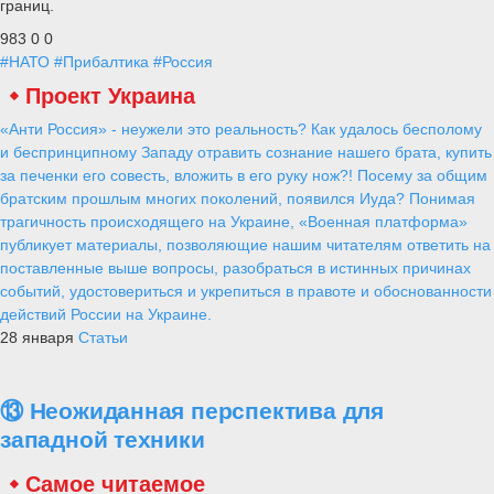
границ.
983
0
0
#НАТО
#Прибалтика
#Россия
Проект Украина
«Анти Россия» - неужели это реальность? Как удалось бесполому
и беспринципному Западу отравить сознание нашего брата, купить
за печенки его совесть, вложить в его руку нож?! Посему за общим
братским прошлым многих поколений, появился Иуда? Понимая
трагичность происходящего на Украине, «Военная платформа»
публикует материалы, позволяющие нашим читателям ответить на
поставленные выше вопросы, разобраться в истинных причинах
событий, удостовериться и укрепиться в правоте и обоснованности
действий России на Украине.
28 января
Статьи
⑬ Неожиданная перспектива для
западной техники
Самое читаемое