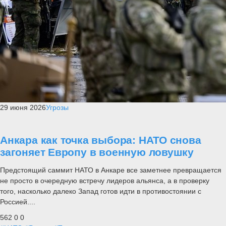
29 июня 2026
Угрозы
Анкара как точка выбора: НАТО снова
загоняет Европу в военную ловушку
Предстоящий саммит НАТО в Анкаре все заметнее превращается
не просто в очередную встречу лидеров альянса, а в проверку
того, насколько далеко Запад готов идти в противостоянии с
Россией....
562
0
0