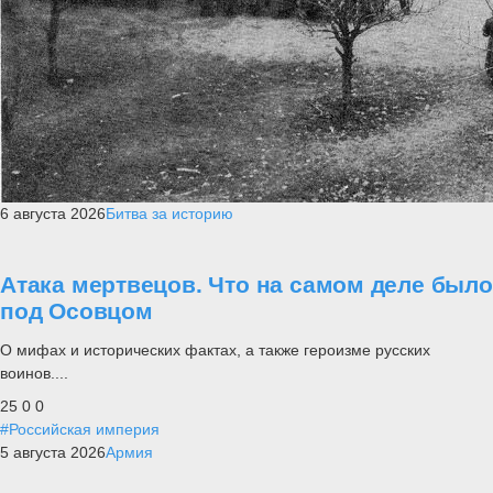
6 августа 2026
Битва за историю
Атака мертвецов. Что на самом деле было
под Осовцом
О мифах и исторических фактах, а также героизме русских
воинов....
25
0
0
#Российская империя
5 августа 2026
Армия