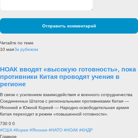
Отправить комментарий
Читайте по теме
10 мая
За рубежом
НОАК вводят «высокую готовность», пока
противники Китая проводят учения в
регионе
В связи с усилением взаимодействия и военного сотрудничества
Соединенных Штатов с региональными противниками Китая —
Японией и Южной Кореей — Народно-освободительная армия
Китая переходит в режим «повышенной готовности».
730
0
0
#США
#Корея
#Япония
#НАТО
#НОАК
#КНДР
Главное