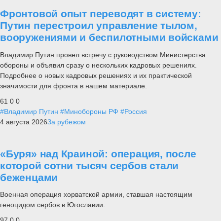
Фронтовой опыт переводят в систему:
Путин перестроил управление тылом,
вооружениями и беспилотными войсками
Владимир Путин провел встречу с руководством Министерства
обороны и объявил сразу о нескольких кадровых решениях.
Подробнее о новых кадровых решениях и их практической
значимости для фронта в нашем материале.
61
0
0
#Владимир Путин
#Минобороны РФ
#Россия
4 августа 2026
За рубежом
«Буря» над Краиной: операция, после
которой сотни тысяч сербов стали
беженцами
Военная операция хорватской армии, ставшая настоящим
геноцидом сербов в Югославии.
97
0
0