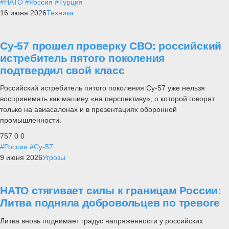
#НАТО
#Россия
#Турция
16 июня 2026
Техника
Су-57 прошел проверку СВО: российский
истребитель пятого поколения
подтвердил свой класс
Российский истребитель пятого поколения Су-57 уже нельзя
воспринимать как машину «на перспективу», о которой говорят
только на авиасалонах и в презентациях оборонной
промышленности.
757
0
0
#Россия
#Су-57
9 июня 2026
Угрозы
НАТО стягивает силы к границам России:
Литва подняла добровольцев по тревоге
Литва вновь поднимает градус напряженности у российских