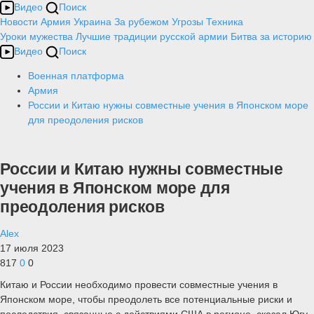
Видео
Поиск
Новости
Армия
Украина
За рубежом
Угрозы
Техника
Уроки мужества
Лучшие традиции русской армии
Битва за историю
Видео
Поиск
Военная платформа
Армия
России и Китаю нужны совместные учения в Японском море
для преодоления рисков
России и Китаю нужны совместные
учения в Японском море для
преодоления рисков
Alex
17 июля 2023
817
0
0
Китаю и России необходимо провести совместные учения в
Японском море, чтобы преодолеть все потенциальные риски и
последствия, связанные с действиями США в регионе, сказал Югу