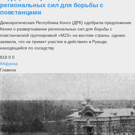
региональных сил для борьбы с
повстанцами
Демократическая Республика Конго (ДРК) одобрила предложение
Кении о развертывании региональных сил для борьбы с
повстанческой группировкой «М23» на востоке страны, однако
заявила, что не примет участия в действиях в Руанде,
находящейся по соседству.
818
0
0
#Африка
Главное