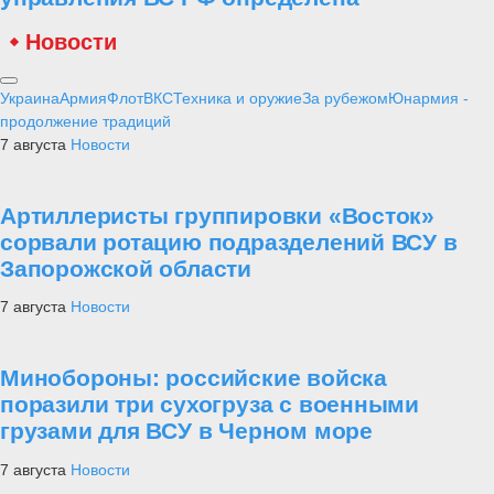
Новости
Украина
Армия
Флот
ВКС
Техника и оружие
За рубежом
Юнармия -
продолжение традиций
7 августа
Новости
Артиллеристы группировки «Восток»
сорвали ротацию подразделений ВСУ в
Запорожской области
7 августа
Новости
Минобороны: российские войска
поразили три сухогруза с военными
грузами для ВСУ в Черном море
7 августа
Новости