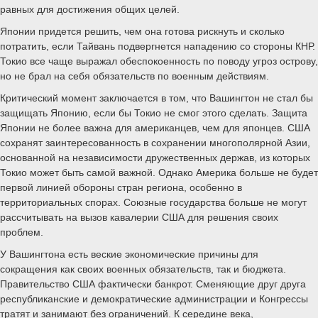
равных для достижения общих целей.
Японии придется решить, чем она готова рискнуть и сколько
потратить, если Тайвань подвергнется нападению со стороны КНР.
Токио все чаще выражал обеспокоенность по поводу угроз острову,
но не брал на себя обязательств по военным действиям.
Критический момент заключается в том, что Вашингтон не стал бы
защищать Японию, если бы Токио не смог этого сделать. Защита
Японии не более важна для американцев, чем для японцев. США
сохранят заинтересованность в сохранении многополярной Азии,
основанной на независимости дружественных держав, из которых
Токио может быть самой важной. Однако Америка больше не будет
первой линией обороны стран региона, особенно в
территориальных спорах. Союзные государства больше не могут
рассчитывать на вызов кавалерии США для решения своих
проблем.
У Вашингтона есть веские экономические причины для
сокращения как своих военных обязательств, так и бюджета.
Правительство США фактически банкрот. Сменяющие друг друга
республиканские и демократические администрации и Конгрессы
тратят и занимают без ограничений. К середине века,