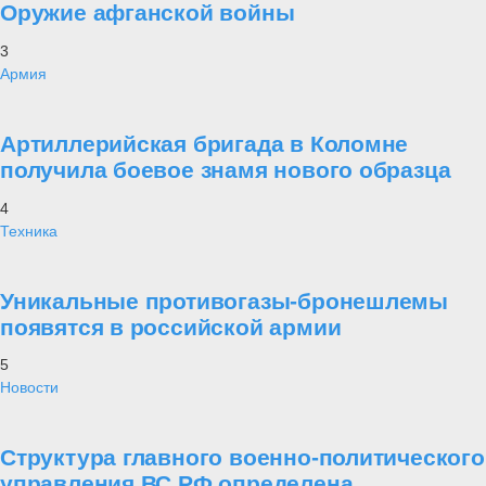
Оружие афганской войны
3
Армия
Артиллерийская бригада в Коломне
получила боевое знамя нового образца
4
Техника
Уникальные противогазы-бронешлемы
появятся в российской армии
5
Новости
Структура главного военно-политического
управления ВС РФ определена