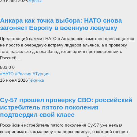
29 июня 2026
Угрозы
Анкара как точка выбора: НАТО снова
загоняет Европу в военную ловушку
Предстоящий саммит НАТО в Анкаре все заметнее превращается
не просто в очередную встречу лидеров альянса, а в проверку
того, насколько далеко Запад готов идти в противостоянии с
Россией....
583
0
0
#НАТО
#Россия
#Турция
16 июня 2026
Техника
Су-57 прошел проверку СВО: российский
истребитель пятого поколения
подтвердил свой класс
Российский истребитель пятого поколения Су-57 уже нельзя
воспринимать как машину «на перспективу», о которой говорят