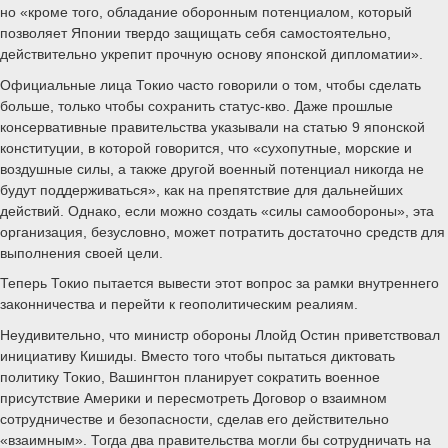
но «кроме того, обладание оборонным потенциалом, который
позволяет Японии твердо защищать себя самостоятельно,
действительно укрепит прочную основу японской дипломатии».
Официальные лица Токио часто говорили о том, чтобы сделать
больше, только чтобы сохранить статус-кво. Даже прошлые
консервативные правительства указывали на статью 9 японской
конституции, в которой говорится, что «сухопутные, морские и
воздушные силы, а также другой военный потенциал никогда не
будут поддерживаться», как на препятствие для дальнейших
действий. Однако, если можно создать «силы самообороны», эта
организация, безусловно, может потратить достаточно средств для
выполнения своей цели.
Теперь Токио пытается вывести этот вопрос за рамки внутреннего
законничества и перейти к геополитическим реалиям.
Неудивительно, что министр обороны Ллойд Остин приветствовал
инициативу Кишиды. Вместо того чтобы пытаться диктовать
политику Токио, Вашингтон планирует сократить военное
присутствие Америки и пересмотреть Договор о взаимном
сотрудничестве и безопасности, сделав его действительно
«взаимным». Тогда два правительства могли бы сотрудничать на