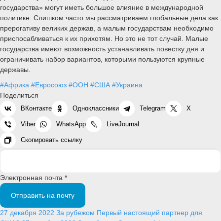
государства» могут иметь большое влияние в международной
политике. Слишком часто мы рассматриваем глобальные дела как
прерогативу великих держав, а малым государствам необходимо
приспосабливаться к их прихотям. Но это не тот случай. Малые
государства имеют возможность устанавливать повестку дня и
ограничивать набор вариантов, которыми пользуются крупные
державы.
#Африка
#Евросоюз
#ООН
#США
#Украина
Поделиться
ВКонтакте
Одноклассники
Telegram
X
Viber
WhatsApp
LiveJournal
Скопировать ссылку
Электронная почта *
Отправить на почту
27 декабря 2022
За рубежом
Первый настоящий партнер для