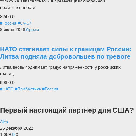
только на авиасалонах и в презентациях оборонной
промышленности.
824
0
0
#Россия
#Су-57
9 июня 2026
Угрозы
НАТО стягивает силы к границам России:
Литва подняла добровольцев по тревоге
Литва вновь поднимает градус напряженности у российских
границ.
996
0
0
#НАТО
#Прибалтика
#Россия
Первый настоящий партнер для США?
Alex
25 декабря 2022
1 059
0
0