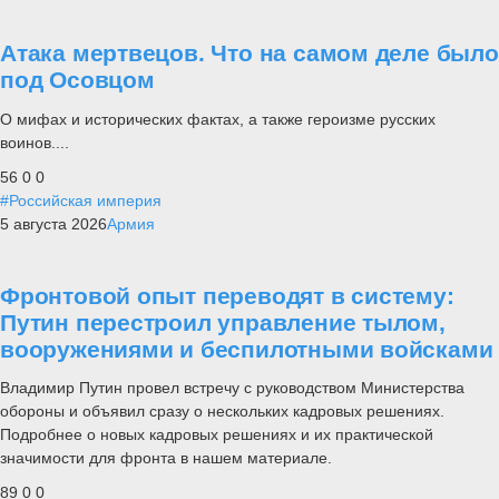
Атака мертвецов. Что на самом деле было
под Осовцом
О мифах и исторических фактах, а также героизме русских
воинов....
56
0
0
#Российская империя
5 августа 2026
Армия
Фронтовой опыт переводят в систему:
Путин перестроил управление тылом,
вооружениями и беспилотными войсками
Владимир Путин провел встречу с руководством Министерства
обороны и объявил сразу о нескольких кадровых решениях.
Подробнее о новых кадровых решениях и их практической
значимости для фронта в нашем материале.
89
0
0