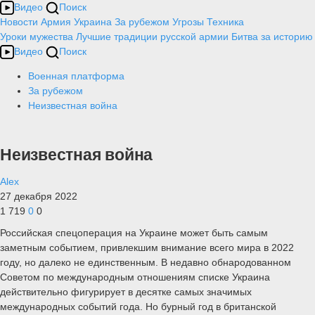
Видео
Поиск
Новости
Армия
Украина
За рубежом
Угрозы
Техника
Уроки мужества
Лучшие традиции русской армии
Битва за историю
Видео
Поиск
Военная платформа
За рубежом
Неизвестная война
Неизвестная война
Alex
27 декабря 2022
1 719
0
0
Российская спецоперация на Украине может быть самым
заметным событием, привлекшим внимание всего мира в 2022
году, но далеко не единственным. В недавно обнародованном
Советом по международным отношениям списке Украина
действительно фигурирует в десятке самых значимых
международных событий года. Но бурный год в британской