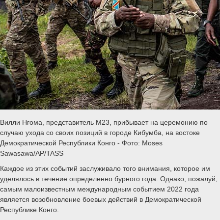
Вилли Нгома, представитель M23, прибывает на церемонию по
случаю ухода со своих позиций в городе Кибумба, на востоке
Демократической Республики Конго - Фото: Moses
Sawasawa/AP/TASS
Каждое из этих событий заслуживало того внимания, которое им
уделялось в течение определенно бурного года. Однако, пожалуй,
самым малоизвестным международным событием 2022 года
является возобновление боевых действий в Демократической
Республике Конго.