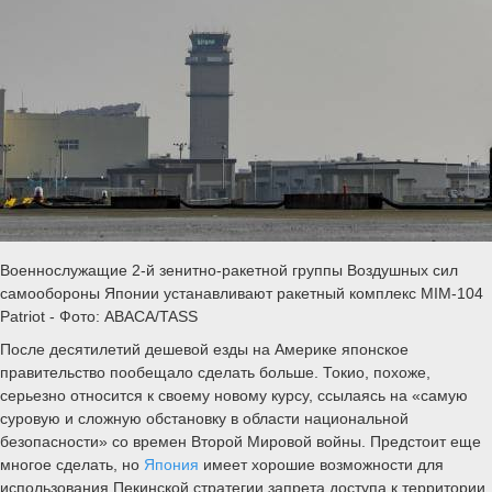
Военнослужащие 2-й зенитно-ракетной группы Воздушных сил
самообороны Японии устанавливают ракетный комплекс MIM-104
Patriot - Фото: ABACA/TASS
После десятилетий дешевой езды на Америке японское
правительство пообещало сделать больше. Токио, похоже,
серьезно относится к своему новому курсу, ссылаясь на «самую
суровую и сложную обстановку в области национальной
безопасности» со времен Второй Мировой войны. Предстоит еще
многое сделать, но
Япония
имеет хорошие возможности для
использования Пекинской стратегии запрета доступа к территории