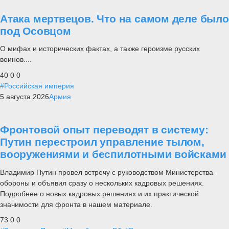
Атака мертвецов. Что на самом деле было
под Осовцом
О мифах и исторических фактах, а также героизме русских
воинов....
40
0
0
#Российская империя
5 августа 2026
Армия
Фронтовой опыт переводят в систему:
Путин перестроил управление тылом,
вооружениями и беспилотными войсками
Владимир Путин провел встречу с руководством Министерства
обороны и объявил сразу о нескольких кадровых решениях.
Подробнее о новых кадровых решениях и их практической
значимости для фронта в нашем материале.
73
0
0