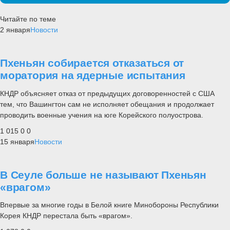
Читайте по теме
2 января
Новости
Пхеньян собирается отказаться от
моратория на ядерные испытания
КНДР объясняет отказ от предыдущих договоренностей с США
тем, что Вашингтон сам не исполняет обещания и продолжает
проводить военные учения на юге Корейского полуострова.
1 015
0
0
15 января
Новости
В Сеуле больше не называют Пхеньян
«врагом»
Впервые за многие годы в Белой книге Минобороны Республики
Корея КНДР перестала быть «врагом».