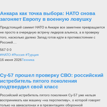
Анкара как точка выбора: НАТО снова
загоняет Европу в военную ловушку
Предстоящий саммит НАТО в Анкаре все заметнее превращается
не просто в очередную встречу лидеров альянса, а в проверку
того, насколько далеко Запад готов идти в противостоянии с
Россией....
567
0
0
#НАТО
#Россия
#Турция
16 июня 2026
Техника
Су-57 прошел проверку СВО: российский
истребитель пятого поколения
подтвердил свой класс
Российский истребитель пятого поколения Су-57 уже нельзя
воспринимать как машину «на перспективу», о которой говорят
только на авиасалонах и в презентациях оборонной