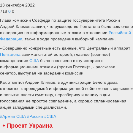
13 сентября 2022
718
0
0
Глава комиссии Совфеда по защите госсуверенитета России
Андрей Климов заявил, что руководство Пентагона было вовлечено
в операцию по информационным атакам в отношении
Российской
Федерации
, также в ходе проведения выборной кампании.
«Совершенно конкретные есть данные, что Центральный аппарат
Пентагона
занимался этой историей, главное (военное)
командование
США
было вовлечено в эту историю с
информационными атаками (против России)», - рассказал
сенатор, выступая на заседании комиссии.
Как отметил Андрей Климов, в администрации Белого дома
относятся к проводимой информационной войне «очень серьезно»
и попытки внести сумятицу, неразбериху и панику в дни
голосования не простое совпадение, а хорошо спланированная
акция западными специалистами.
#Армия США
#Россия
#США
Проект Украина