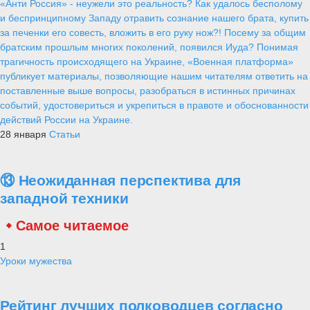
«Анти Россия» - неужели это реальность? Как удалось бесполому
и беспринципному Западу отравить сознание нашего брата, купить
за печенки его совесть, вложить в его руку нож?! Посему за общим
братским прошлым многих поколений, появился Иуда? Понимая
трагичность происходящего на Украине, «Военная платформа»
публикует материалы, позволяющие нашим читателям ответить на
поставленные выше вопросы, разобраться в истинных причинах
событий, удостовериться и укрепиться в правоте и обоснованности
действий России на Украине.
28 января
Статьи
⑬ Неожиданная перспектива для
западной техники
Самое читаемое
1
Уроки мужества
Рейтинг лучших полководцев согласно