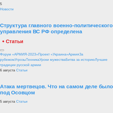
5
Новости
Структура главного военно-политического
управления ВС РФ определена
Статьи
Форум «АРМИЯ-2023»
Проект «Украина»
Армия
За
рубежом
Угрозы
Техника
Уроки мужества
Битва за историю
Лучшие
традиции русской армии
6 августа
Статьи
Атака мертвецов. Что на самом деле было
под Осовцом
5 августа
Статьи