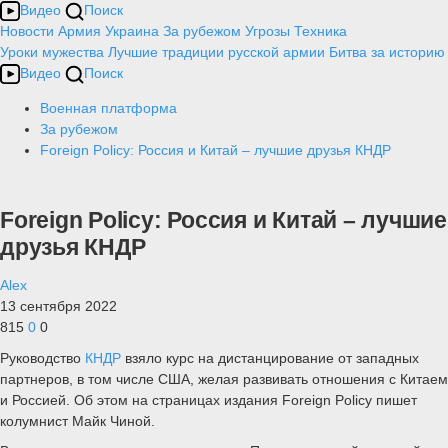
Видео
Поиск
Новости
Армия
Украина
За рубежом
Угрозы
Техника
Уроки мужества
Лучшие традиции русской армии
Битва за историю
Видео
Поиск
Военная платформа
За рубежом
Foreign Policy: Россия и Китай – лучшие друзья КНДР
Foreign Policy: Россия и Китай – лучшие
друзья КНДР
Alex
13 сентября 2022
815
0
0
Руководство
КНДР
взяло курс на дистанцирование от западных
партнеров, в том числе США, желая развивать отношения с Китаем
и Россией. Об этом на страницах издания Foreign Policy пишет
колумнист Майк Чиной.