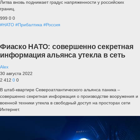
Литва вновь поднимает градус напряженности у российских
границ.
999
0
0
#НАТО
#Прибалтика
#Россия
Фиаско НАТО: совершенно секретная
информация альянса утекла в сеть
Alex
30 августа 2022
2 412
0
0
В штаб-квартире Североатлантического альянса паника –
совершенно секретная информация о производстве вооружения и
военной техники утекла в свободный доступ на просторах сети
Интернет.