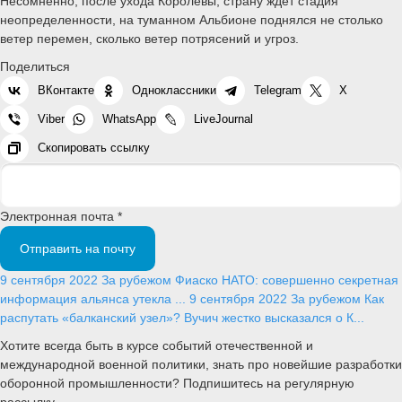
Несомненно, после ухода Королевы, страну ждет стадия
неопределенности, на туманном Альбионе поднялся не столько
ветер перемен, сколько ветер потрясений и угроз.
Поделиться
ВКонтакте
Одноклассники
Telegram
X
Viber
WhatsApp
LiveJournal
Скопировать ссылку
Электронная почта *
Отправить на почту
9 сентября 2022
За рубежом
Фиаско НАТО: совершенно секретная
информация альянса утекла ...
9 сентября 2022
За рубежом
Как
распутать «балканский узел»? Вучич жестко высказался о К...
Хотите всегда быть в курсе событий отечественной и
международной военной политики, знать про новейшие разработки
оборонной промышленности? Подпишитесь на регулярную
рассылку