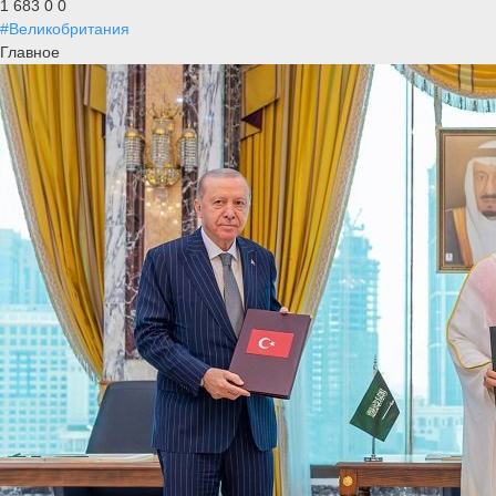
1 683
0
0
#Великобритания
Главное