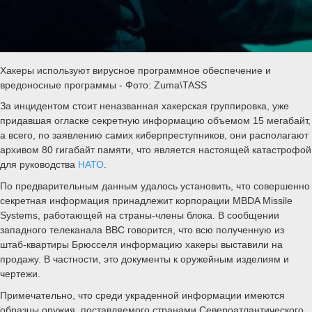
Хакеры используют вирусное программное обеспечение и
вредоносные программы - Фото: Zuma\TASS
За инцидентом стоит неназванная хакерская группировка, уже
придавшая огласке секретную информацию объемом 15 мегабайт,
а всего, по заявлению самих киберпреступников, они располагают
архивом 80 гигабайт памяти, что является настоящей катастрофой
для руководства
НАТО
.
По предварительным данным удалось установить, что совершенно
секретная информация принадлежит корпорации MBDA Missile
Systems, работающей на страны-члены блока. В сообщении
западного телеканала ВВС говорится, что всю полученную из
штаб-квартиры Брюсселя информацию хакеры выставили на
продажу. В частности, это документы к оружейным изделиям и
чертежи.
Примечательно, что среди украденной информации имеются
образцы оружия, поставляемого странами Североатлантического