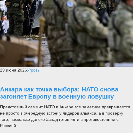
29 июня 2026
Угрозы
Анкара как точка выбора: НАТО снова
загоняет Европу в военную ловушку
Предстоящий саммит НАТО в Анкаре все заметнее превращается
не просто в очередную встречу лидеров альянса, а в проверку
того, насколько далеко Запад готов идти в противостоянии с
Россией....