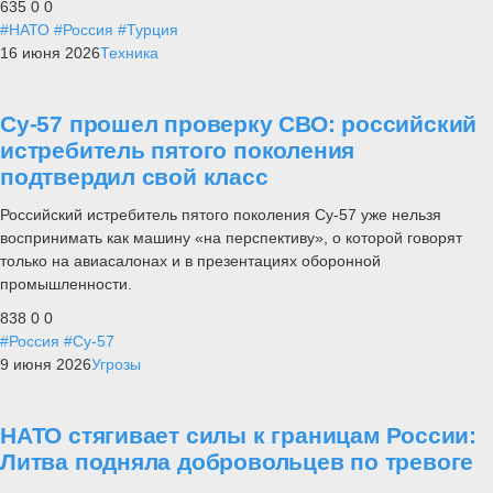
635
0
0
#НАТО
#Россия
#Турция
16 июня 2026
Техника
Су-57 прошел проверку СВО: российский
истребитель пятого поколения
подтвердил свой класс
Российский истребитель пятого поколения Су-57 уже нельзя
воспринимать как машину «на перспективу», о которой говорят
только на авиасалонах и в презентациях оборонной
промышленности.
838
0
0
#Россия
#Су-57
9 июня 2026
Угрозы
НАТО стягивает силы к границам России:
Литва подняла добровольцев по тревоге