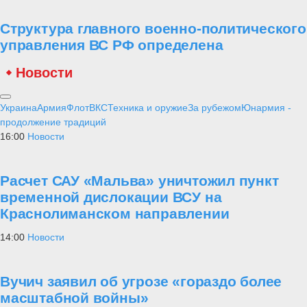
Структура главного военно-политического
управления ВС РФ определена
Новости
Украина
Армия
Флот
ВКС
Техника и оружие
За рубежом
Юнармия -
продолжение традиций
16:00
Новости
Расчет САУ «Мальва» уничтожил пункт
временной дислокации ВСУ на
Краснолиманском направлении
14:00
Новости
Вучич заявил об угрозе «гораздо более
масштабной войны»