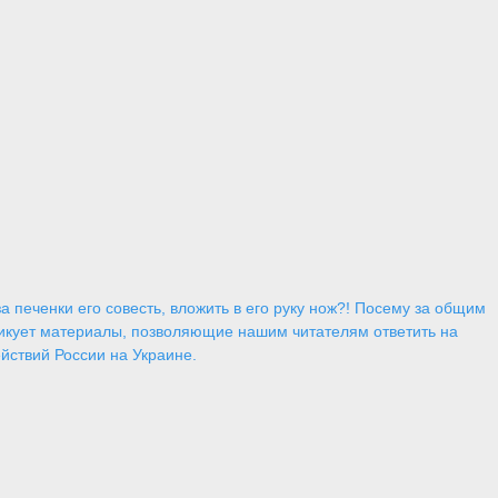
 печенки его совесть, вложить в его руку нож?! Посему за общим
икует материалы, позволяющие нашим читателям ответить на
йствий России на Украине.