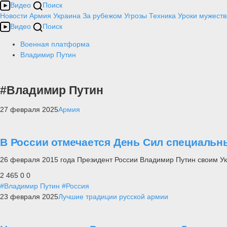
Видео
Поиск
Новости
Армия
Украина
За рубежом
Угрозы
Техника
Уроки мужеств
Видео
Поиск
Военная платформа
Владимир Путин
#Владимир Путин
27 февраля 2025
Армия
В России отмечается День Сил специальн
26 февраля 2015 года Президент России Владимир Путин своим Ук
2 465
0
0
#Владимир Путин
#Россия
23 февраля 2025
Лучшие традиции русской армии