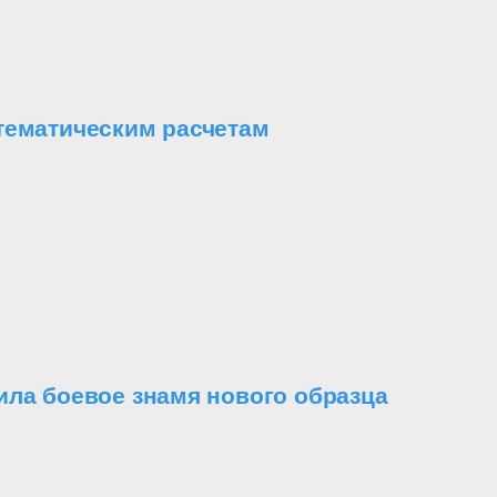
тематическим расчетам
ила боевое знамя нового образца