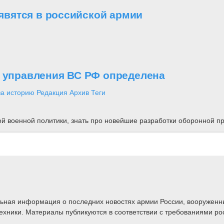
вятся в российской армии
о управления ВС РФ определена
за историю
Редакция
Архив
Теги
ной военной политики, знать про новейшие разработки оборонной
альная информация о последних новостях армии России, вооружен
техники. Материалы публикуются в соответствии с требованиями ро