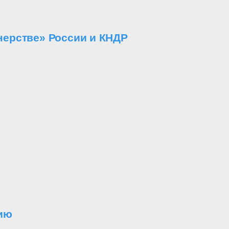
ерстве» России и КНДР
нию