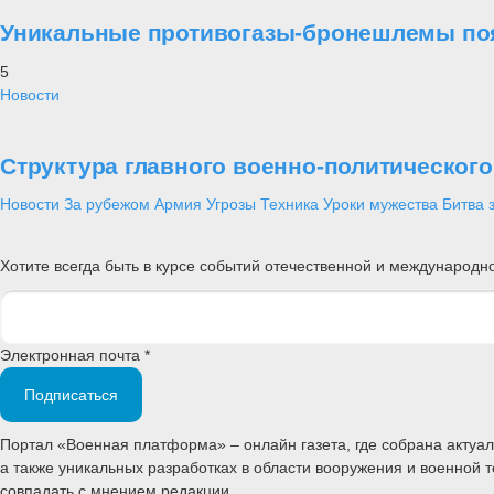
Уникальные противогазы-бронешлемы поя
5
Новости
Структура главного военно-политическог
Новости
За рубежом
Армия
Угрозы
Техника
Уроки мужества
Битва 
Хотите всегда быть в курсе событий отечественной и международ
Электронная почта *
Подписаться
Портал «Военная платформа» – онлайн газета, где собрана акту
а также уникальных разработках в области вооружения и военной 
совпадать с мнением редакции.