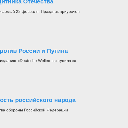
щитника Отечества
ечаемый 23 февраля. Праздник приурочен
ротив России и Путина
изданию «Deutsche Welle» выступила за
ность российского народа
тва обороны Российской Федерации