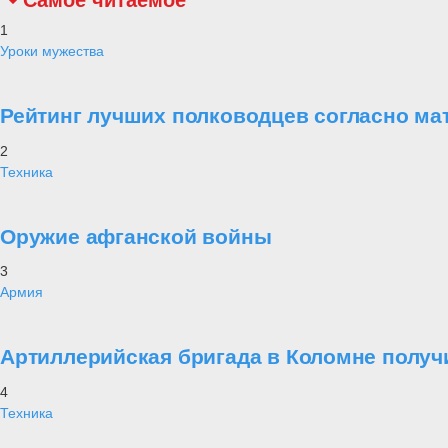
Самое читаемое
1
Уроки мужества
Рейтинг лучших полководцев согласно ма
2
Техника
Оружие афганской войны
3
Армия
Артиллерийская бригада в Коломне получ
4
Техника