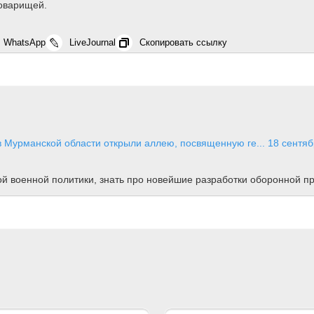
товарищей.
WhatsApp
LiveJournal
Скопировать ссылку
Мурманской области открыли аллею, посвященную ге...
18 сентяб
ной военной политики, знать про новейшие разработки оборонной