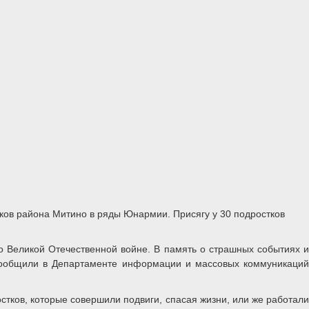
ов района Митино в ряды Юнармии. Присягу у 30 подростков
 Великой Отечественной войне. В память о страшных событиях и
 сообщили в Департаменте информации и массовых коммуникаций
стков, которые совершили подвиги, спасая жизни, или же работали