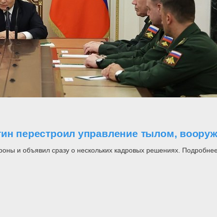
утин перестроил управление тылом, воор
роны и объявил сразу о нескольких кадровых решениях. Подробнее