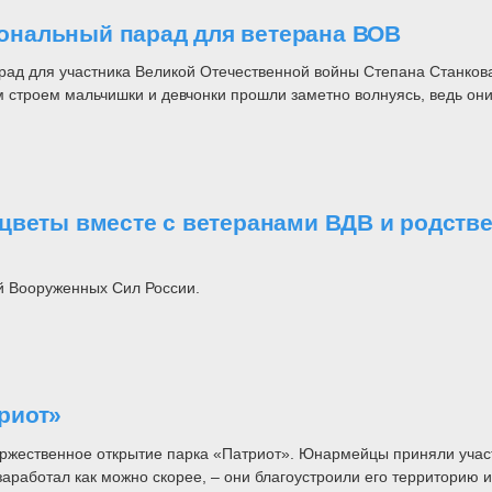
ональный парад для ветерана ВОВ
д для участника Великой Отечественной войны Степана Станкова
строем мальчишки и девчонки прошли заметно волнуясь, ведь они 
цветы вместе с ветеранами ВДВ и родстве
й Вооруженных Сил России.
риот»
ржественное открытие парка «Патриот». Юнармейцы приняли участ
заработал как можно скорее, – они благоустроили его территорию 