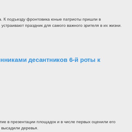
. К подъезду фронтовика юные патриоты пришли в
устраивают праздник для самого важного зрителя в их жизни.
нниками десантников 6-й роты к
ие в презентации площадок и в числе первых оценили его
и высадили деревья.