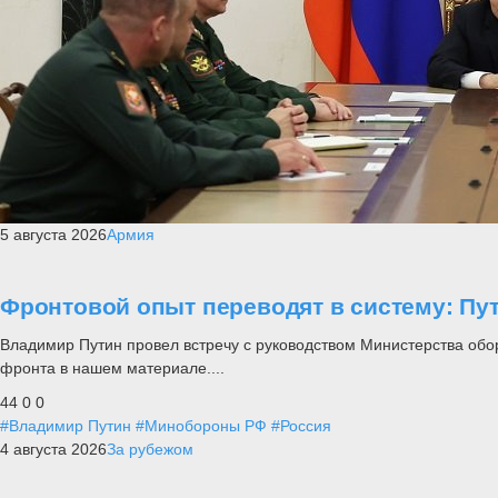
5 августа 2026
Армия
Фронтовой опыт переводят в систему: П
Владимир Путин провел встречу с руководством Министерства обо
фронта в нашем материале....
44
0
0
#Владимир Путин
#Минобороны РФ
#Россия
4 августа 2026
За рубежом