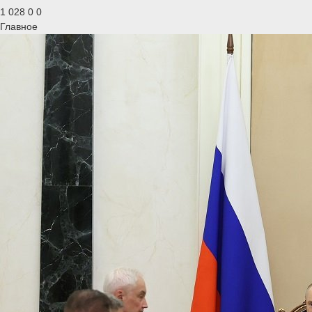
1 028
0
0
Главное