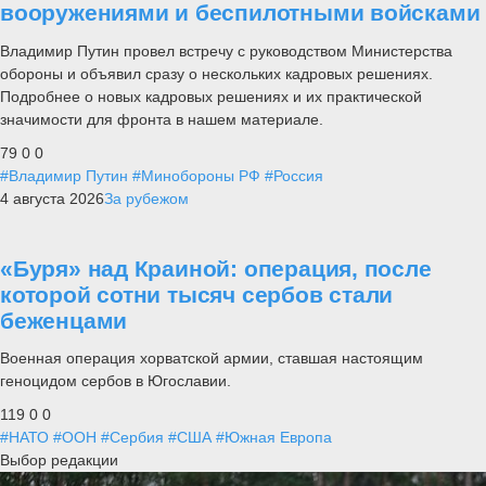
вооружениями и беспилотными войсками
Владимир Путин провел встречу с руководством Министерства
обороны и объявил сразу о нескольких кадровых решениях.
Подробнее о новых кадровых решениях и их практической
значимости для фронта в нашем материале.
79
0
0
#Владимир Путин
#Минобороны РФ
#Россия
4 августа 2026
За рубежом
«Буря» над Краиной: операция, после
которой сотни тысяч сербов стали
беженцами
Военная операция хорватской армии, ставшая настоящим
геноцидом сербов в Югославии.
119
0
0
#НАТО
#ООН
#Сербия
#США
#Южная Европа
Выбор редакции