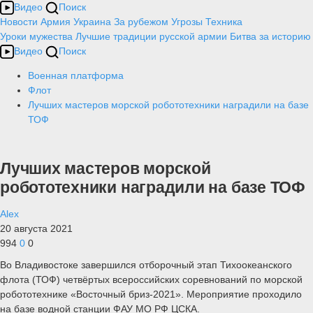
Видео
Поиск
Новости
Армия
Украина
За рубежом
Угрозы
Техника
Уроки мужества
Лучшие традиции русской армии
Битва за историю
Видео
Поиск
Военная платформа
Флот
Лучших мастеров морской робототехники наградили на базе
ТОФ
Лучших мастеров морской
робототехники наградили на базе ТОФ
Alex
20 августа 2021
994
0
0
Во Владивостоке завершился отборочный этап Тихоокеанского
флота (ТОФ) четвёртых всероссийских соревнований по морской
робототехнике «Восточный бриз-2021». Мероприятие проходило
на базе водной станции ФАУ МО РФ ЦСКА.