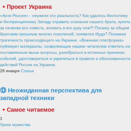
Проект Украина
«Анти Россия» - неужели это реальность? Как удалось бесполому
и беспринципному Западу отравить сознание нашего брата, купить
за печенки его совесть, вложить в его руку нож?! Посему за общим
братским прошлым многих поколений, появился Иуда? Понимая
трагичность происходящего на Украине, «Военная платформа»
публикует материалы, позволяющие нашим читателям ответить на
поставленные выше вопросы, разобраться в истинных причинах
событий, удостовериться и укрепиться в правоте и обоснованности
действий России на Украине.
28 января
Статьи
⑬ Неожиданная перспектива для
западной техники
Самое читаемое
1
Уроки мужества