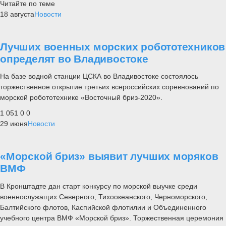
Читайте по теме
18 августа
Новости
Лучших военных морских робототехников
определят во Владивостоке
На базе водной станции ЦСКА во Владивостоке состоялось
торжественное открытие третьих всероссийских соревнований по
морской робототехнике «Восточный бриз-2020».
1 051
0
0
29 июня
Новости
«Морской бриз» выявит лучших моряков
ВМФ
В Кронштадте дан старт конкурсу по морской выучке среди
военнослужащих Северного, Тихоокеанского, Черноморского,
Балтийского флотов, Каспийской флотилии и Объединенного
учебного центра ВМФ «Морской бриз». Торжественная церемония