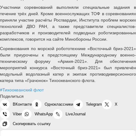
Участники соревнований выполняли специальные задания в
течение трёх дней. Кроме военнослужащих ТОФ в соревнованиях
приняли участие расчёты Росгвардии, Института проблем морских
технологий ДВО РАН, а также представители специалистов-
разработчиков и производителей подводных роботизированных
комплексов, говорится на сайте Минобороны России.
Соревнования по морской робототехнике «Восточный бриз-2021»
были приурочены к предстоящему Международному военно-
техническому форуму «Армия-2021». Для обеспечения
мероприятий конкурса «Восточный бриз-2021» был привлечён
модульный водолазный катер и экипаж противодиверсионного
катера типа «Грачонок» Тихоокеанского флота.
#Тихоокеанский флот
Поделиться
ВКонтакте
Одноклассники
Telegram
X
Viber
WhatsApp
LiveJournal
Скопировать ссылку