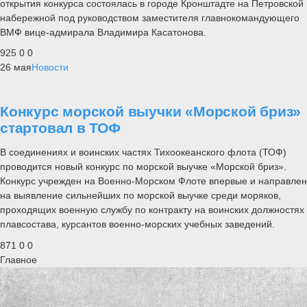
открытия конкурса состоялась в городе Кронштадте на Петровской
набережной под руководством заместителя главнокомандующего
ВМФ вице-адмирала Владимира Касатонова.
925
0
0
26 мая
Новости
Конкурс морской выучки «Морской бриз»
стартовал в ТОФ
В соединениях и воинских частях Тихоокеанского флота (ТОФ)
проводится новый конкурс по морской выучке «Морской бриз».
Конкурс учрежден на Военно-Морском Флоте впервые и направлен
на выявление сильнейших по морской выучке среди моряков,
проходящих военную службу по контракту на воинских должностях
плавсостава, курсантов военно-морских учебных заведений.
871
0
0
Главное