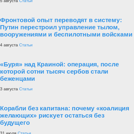
5 августа
Статьи
Фронтовой опыт переводят в систему:
Путин перестроил управление тылом,
вооружениями и беспилотными войсками
4 августа
Статьи
«Буря» над Краиной: операция, после
которой сотни тысяч сербов стали
беженцами
3 августа
Статьи
Корабли без капитана: почему «коалиция
желающих» рискует остаться без
будущего
31 июля
Статьи