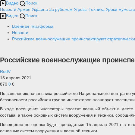
Видео
Поиск
Новости
Армия
Украина
За рубежом
Угрозы
Техника
Уроки мужеств
Видео
Поиск
Военная платформа
Новости
Российские военнослужащие проинспектируют стратегически
Российские военнослужащие проинспек
RedV
15 апреля 2021
870
0
0
По заявлению начальника российского Национального центра по у
безопасности российская группа инспекторов планирует посещени
В ходе посещения инспекторы посетят военный объект в месте
состава, а также основных систем вооружения и техники, сообщ
Посещение по оценке будет проводиться 15 апреля 2021 г. в те
основных систем вооружения и военной техники.