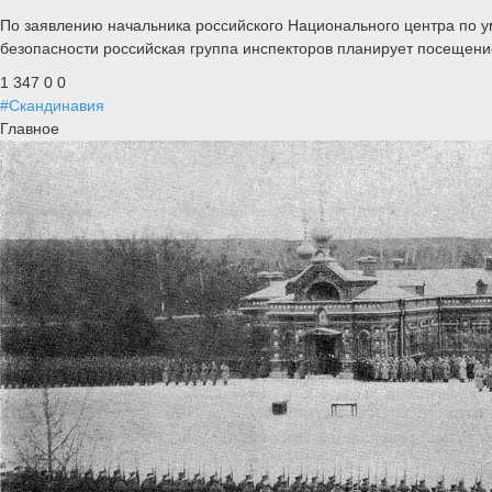
По заявлению начальника российского Национального центра по у
безопасности российская группа инспекторов планирует посещени
1 347
0
0
#Скандинавия
Главное