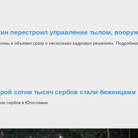
утин перестроил управление тылом, воор
роны и объявил сразу о нескольких кадровых решениях. Подробнее
орой сотни тысяч сербов стали беженцами
ом сербов в Югославии.