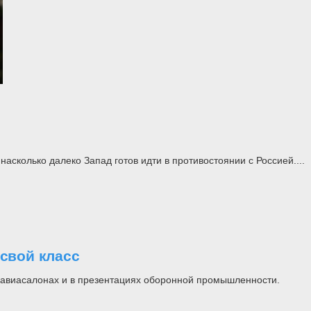
асколько далеко Запад готов идти в противостоянии с Россией....
свой класс
на авиасалонах и в презентациях оборонной промышленности.