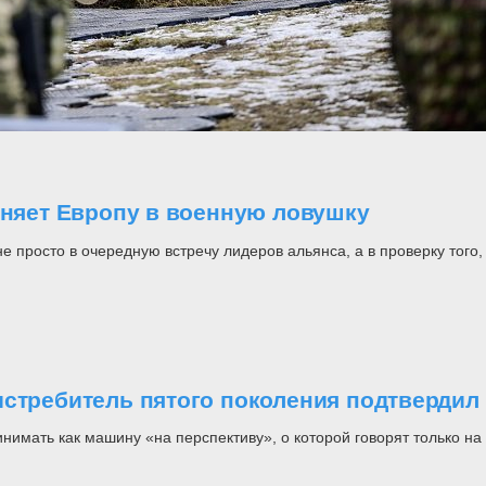
оняет Европу в военную ловушку
росто в очередную встречу лидеров альянса, а в проверку того, н
стребитель пятого поколения подтвердил 
инимать как машину «на перспективу», о которой говорят только 