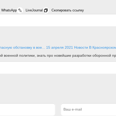
WhatsApp
LiveJournal
Скопировать ссылку
асную обстановку в вое...
15 апреля 2021
Новости
В Красноярском
ной военной политики, знать про новейшие разработки оборонной