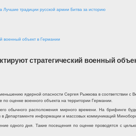
а
Лучшие традиции русской армии
Битва за историю
й военный объект в Германии
тируют стратегический военный объек
меньшению ядерной опасности Сергея Рыжкова в соответствии с В
е по оценке военного объекта на территории Германии.
 его обычного расположения мирного времени. На брифинге буд
или в Департаменте информации и массовых коммуникаций Минобор
чение одного дня. Такие посещения по оценке проводятся с цел