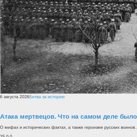
6 августа 2026
Битва за историю
Атака мертвецов. Что на самом деле был
О мифах и исторических фактах, а также героизме русских воинов..
25
0
0