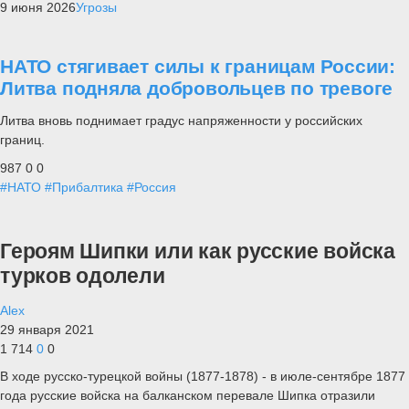
9 июня 2026
Угрозы
НАТО стягивает силы к границам России:
Литва подняла добровольцев по тревоге
Литва вновь поднимает градус напряженности у российских
границ.
987
0
0
#НАТО
#Прибалтика
#Россия
Героям Шипки или как русские войска
турков одолели
Alex
29 января 2021
1 714
0
0
В ходе русско-турецкой войны (1877-1878) - в июле-сентябре 1877
года русские войска на балканском перевале Шипка отразили