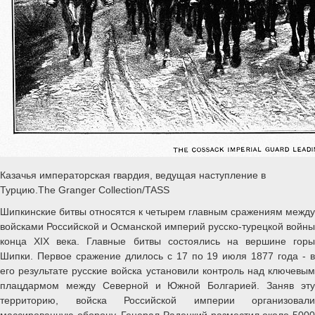
Казачья императорская гвардия, ведущая наступление в
Турцию.The Granger Collection/TASS
Шипкинские битвы относятся к четырем главным сражениям между
войсками Российской и Османской империй русско-турецкой войны
конца XIX века. Главные битвы состоялись на вершине горы
Шипки. Первое сражение длилось с 17 по 19 июля 1877 года - в
его результате русские войска установили контроль над ключевым
плацдармом между Северной и Южной Болгарией. Заняв эту
территорию, войска Российской империи организовали
массированную оборону. Генерал Радецкий разместил около 5000