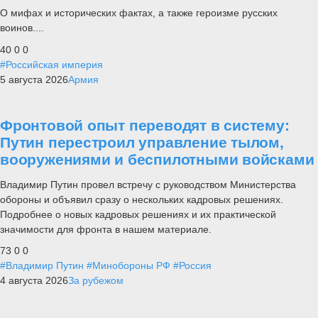
О мифах и исторических фактах, а также героизме русских
воинов....
40
0
0
#Российская империя
5 августа 2026
Армия
Фронтовой опыт переводят в систему:
Путин перестроил управление тылом,
вооружениями и беспилотными войсками
Владимир Путин провел встречу с руководством Министерства
обороны и объявил сразу о нескольких кадровых решениях.
Подробнее о новых кадровых решениях и их практической
значимости для фронта в нашем материале.
73
0
0
#Владимир Путин
#Минобороны РФ
#Россия
4 августа 2026
За рубежом