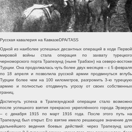
Русская кавалерия на КавказеDPA/TASS
Одной из наиболее успешных десантных операций в ходе Первой
мировой войны стала операция по захвату турецкого
черноморского порта Трапезунд (ныне Трабзон) на северо-востоке
Турции. Она продолжалась чуть более двух месяцев – с 5 февраля
по 18 апреля и позволила русской армии продвинуться вглубь
Турции более чем на 100 километров, разгромить 3-ю турецкую
армию и полностью отодвинуть угрозу от своих собственных
границ.
Достигнуть успеха в Трапезундской операции стало возможно
после успешного взятия прекрасно укреплённого города Эрзерум
– с декабря 1915 по март 1916 года. После этого путь на
Трапезунд был открыт. Его взятие имело решающее значение для
дальнейшего ведения боевых действий: через Трапезунд шло