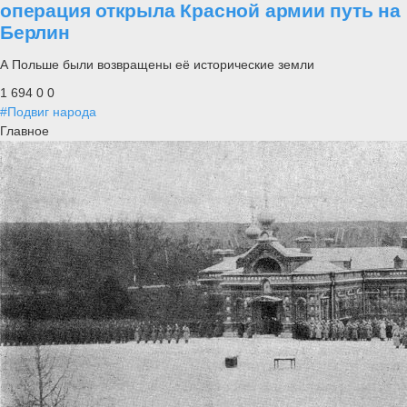
операция открыла Красной армии путь на
Берлин
А Польше были возвращены её исторические земли
1 694
0
0
#Подвиг народа
Главное