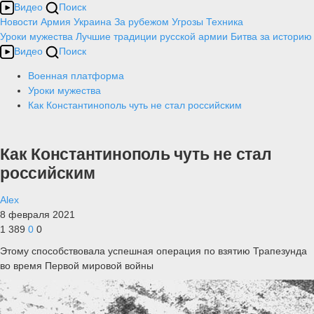
Видео
Поиск
Новости
Армия
Украина
За рубежом
Угрозы
Техника
Уроки мужества
Лучшие традиции русской армии
Битва за историю
Видео
Поиск
Военная платформа
Уроки мужества
Как Константинополь чуть не стал российским
Как Константинополь чуть не стал
российским
Alex
8 февраля 2021
1 389
0
0
Этому способствовала успешная операция по взятию Трапезунда
во время Первой мировой войны