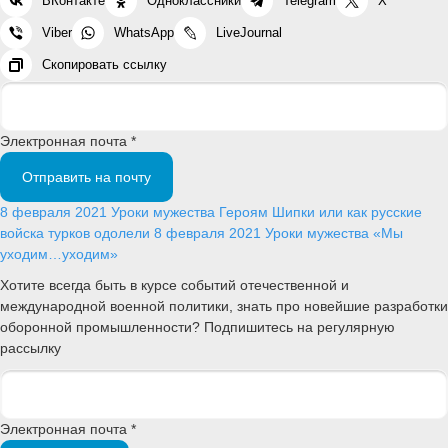
ВКонтакте
Одноклассники
Telegram
X
Viber
WhatsApp
LiveJournal
Скопировать ссылку
Электронная почта *
Отправить на почту
8 февраля 2021
Уроки мужества
Героям Шипки или как русские
войска турков одолели
8 февраля 2021
Уроки мужества
«Мы
уходим…уходим»
Хотите всегда быть в курсе событий отечественной и
международной военной политики, знать про новейшие разработки
оборонной промышленности? Подпишитесь на регулярную
рассылку
Электронная почта *