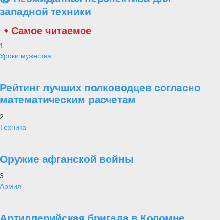
западной техники
Самое читаемое
1
Уроки мужества
Рейтинг лучших полководцев согласно
математическим расчетам
2
Техника
Оружие афганской войны
3
Армия
Артиллерийская бригада в Коломне