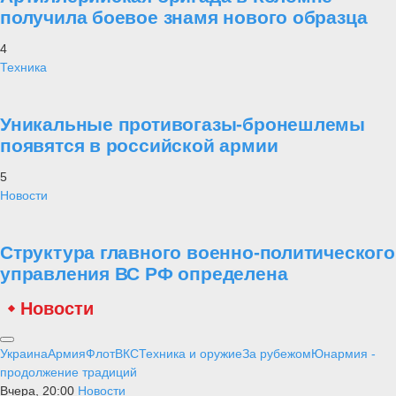
получила боевое знамя нового образца
4
Техника
Уникальные противогазы-бронешлемы
появятся в российской армии
5
Новости
Структура главного военно-политического
управления ВС РФ определена
Новости
Украина
Армия
Флот
ВКС
Техника и оружие
За рубежом
Юнармия -
продолжение традиций
Вчера, 20:00
Новости