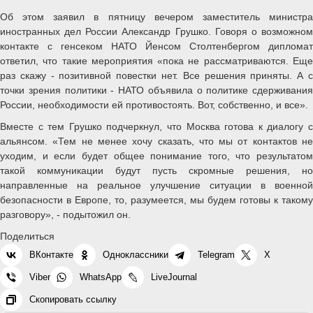
Об этом заявил в пятницу вечером заместитель министра
иностранных дел России Александр Грушко. Говоря о возможном
контакте с генсеком НАТО Йенсом Столтенбергом дипломат
ответил, что такие мероприятия «пока не рассматриваются. Еще
раз скажу - позитивной повестки нет. Все решения приняты. А с
точки зрения политики - НАТО объявила о политике сдерживания
России, необходимости ей противостоять. Вот, собственно, и все».
Вместе с тем Грушко подчеркнул, что Москва готова к диалогу с
альянсом. «Тем не менее хочу сказать, что мы от контактов не
уходим, и если будет общее понимание того, что результатом
такой коммуникации будут пусть скромные решения, но
направленные на реальное улучшение ситуации в военной
безопасности в Европе, то, разумеется, мы будем готовы к такому
разговору», - подытожил он.
Поделиться
ВКонтакте
Одноклассники
Telegram
X
Viber
WhatsApp
LiveJournal
Скопировать ссылку