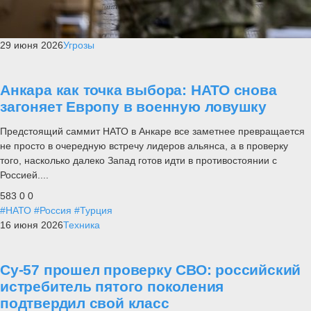
29 июня 2026
Угрозы
Анкара как точка выбора: НАТО снова
загоняет Европу в военную ловушку
Предстоящий саммит НАТО в Анкаре все заметнее превращается
не просто в очередную встречу лидеров альянса, а в проверку
того, насколько далеко Запад готов идти в противостоянии с
Россией....
583
0
0
#НАТО
#Россия
#Турция
16 июня 2026
Техника
Су-57 прошел проверку СВО: российский
истребитель пятого поколения
подтвердил свой класс