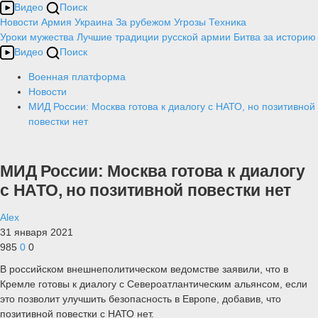
Видео
Поиск
Новости
Армия
Украина
За рубежом
Угрозы
Техника
Уроки мужества
Лучшие традиции русской армии
Битва за историю
Видео
Поиск
Военная платформа
Новости
МИД России: Москва готова к диалогу с НАТО, но позитивной
повестки нет
МИД России: Москва готова к диалогу
с НАТО, но позитивной повестки нет
Alex
31 января 2021
985
0
0
В российском внешнеполитическом ведомстве заявили, что в
Кремле готовы к диалогу с Североатлантическим альянсом, если
это позволит улучшить безопасность в Европе, добавив, что
позитивной повестки с НАТО нет.