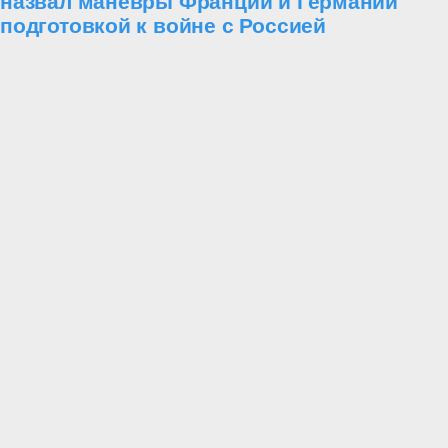
назвал маневры Франции и Германии
подготовкой к войне с Россией