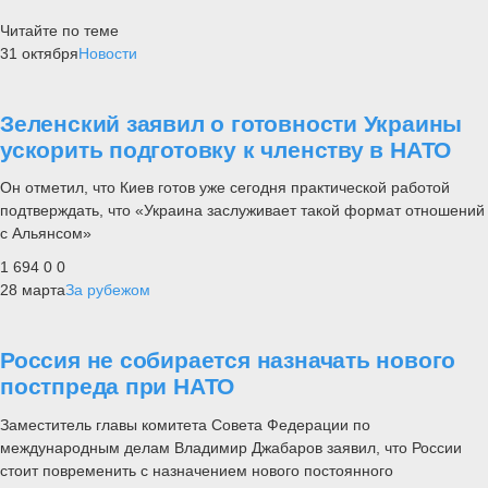
Читайте по теме
31 октября
Новости
Зеленский заявил о готовности Украины
ускорить подготовку к членству в НАТО
Он отметил, что Киев готов уже сегодня практической работой
подтверждать, что «Украина заслуживает такой формат отношений
с Альянсом»
1 694
0
0
28 марта
За рубежом
Россия не собирается назначать нового
постпреда при НАТО
Заместитель главы комитета Совета Федерации по
международным делам Владимир Джабаров заявил, что России
стоит повременить с назначением нового постоянного