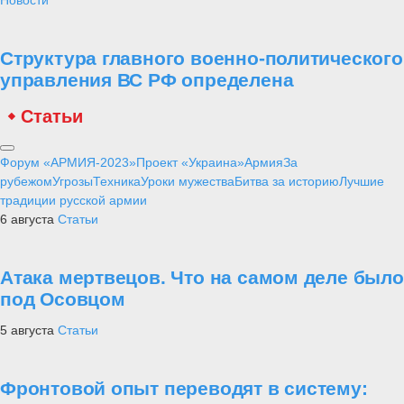
Новости
Структура главного военно-политического
управления ВС РФ определена
Статьи
Форум «АРМИЯ-2023»
Проект «Украина»
Армия
За
рубежом
Угрозы
Техника
Уроки мужества
Битва за историю
Лучшие
традиции русской армии
6 августа
Статьи
Атака мертвецов. Что на самом деле было
под Осовцом
5 августа
Статьи
Фронтовой опыт переводят в систему: