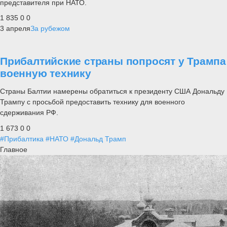
представителя при НАТО.
1 835
0
0
3 апреля
За рубежом
Прибалтийские страны попросят у Трампа
военную технику
Страны Балтии намерены обратиться к президенту США Дональду
Трампу с просьбой предоставить технику для военного
сдерживания РФ.
1 673
0
0
#Прибалтика
#НАТО
#Дональд Трамп
Главное