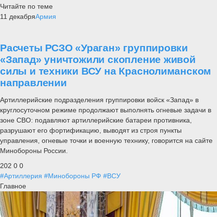
Читайте по теме
11 декабря
Армия
Расчеты РСЗО «Ураган» группировки
«Запад» уничтожили скопление живой
силы и техники ВСУ на Краснолиманском
направлении
Артиллерийские подразделения группировки войск «Запад» в
круглосуточном режиме продолжают выполнять огневые задачи в
зоне СВО: подавляют артиллерийские батареи противника,
разрушают его фортификацию, выводят из строя пункты
управления, огневые точки и военную технику, говорится на сайте
Минобороны России.
202
0
0
#Артиллерия
#Минобороны РФ
#ВСУ
Главное