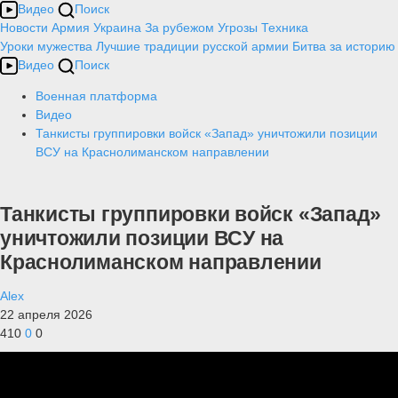
Видео
Поиск
Новости
Армия
Украина
За рубежом
Угрозы
Техника
Уроки мужества
Лучшие традиции русской армии
Битва за историю
Видео
Поиск
Военная платформа
Видео
Танкисты группировки войск «Запад» уничтожили позиции
ВСУ на Краснолиманском направлении
Танкисты группировки войск «Запад»
уничтожили позиции ВСУ на
Краснолиманском направлении
Alex
22 апреля 2026
410
0
0