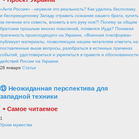
«Анти Россия» - неужели это реальность? Как удалось бесполому
и беспринципному Западу отравить сознание нашего брата, купить
за печенки его совесть, вложить в его руку нож?! Посему за общим
братским прошлым многих поколений, появился Иуда? Понимая
трагичность происходящего на Украине, «Военная платформа»
публикует материалы, позволяющие нашим читателям ответить на
поставленные выше вопросы, разобраться в истинных причинах
событий, удостовериться и укрепиться в правоте и обоснованности
действий России на Украине.
28 января
Статьи
⑬ Неожиданная перспектива для
западной техники
Самое читаемое
1
Уроки мужества