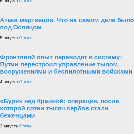
6 августа
Статьи
Атака мертвецов. Что на самом деле было
под Осовцом
5 августа
Статьи
Фронтовой опыт переводят в систему:
Путин перестроил управление тылом,
вооружениями и беспилотными войсками
4 августа
Статьи
«Буря» над Краиной: операция, после
которой сотни тысяч сербов стали
беженцами
3 августа
Статьи