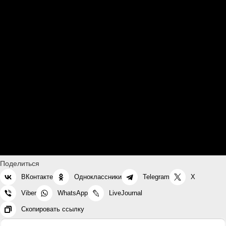
Поделиться
ВКонтакте
Одноклассники
Telegram
X
Viber
WhatsApp
LiveJournal
Скопировать ссылку