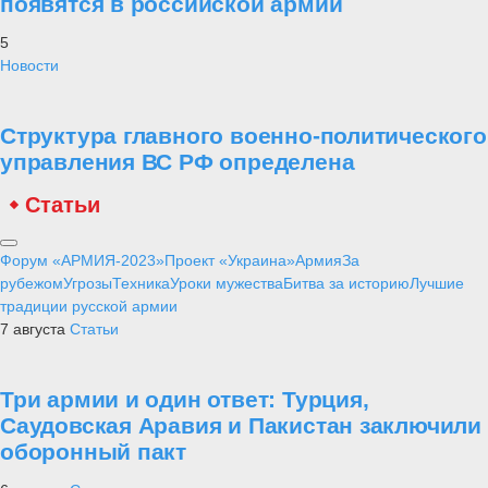
появятся в российской армии
5
Новости
Структура главного военно-политического
управления ВС РФ определена
Статьи
Форум «АРМИЯ-2023»
Проект «Украина»
Армия
За
рубежом
Угрозы
Техника
Уроки мужества
Битва за историю
Лучшие
традиции русской армии
7 августа
Статьи
Три армии и один ответ: Турция,
Саудовская Аравия и Пакистан заключили
оборонный пакт