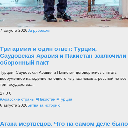
7 августа 2026
За рубежом
Три армии и один ответ: Турция,
Саудовская Аравия и Пакистан заключили
оборонный пакт
Турция, Саудовская Аравия и Пакистан договорились считать
вооруженное нападение на одного из участников агрессией на все
три государства....
17
0
0
#Арабские страны
#Пакистан
#Турция
6 августа 2026
Битва за историю
Атака мертвецов. Что на самом деле было