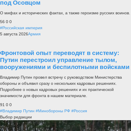
под Осовцом
О мифах и исторических фактах, а также героизме русских воинов.
56
0
0
#Российская империя
5 августа 2026
Армия
Фронтовой опыт переводят в систему:
Путин перестроил управление тылом,
вооружениями и беспилотными войсками
Владимир Путин провел встречу с руководством Министерства
обороны и объявил сразу о нескольких кадровых решениях.
Подробнее о новых кадровых решениях и их практической
значимости для фронта в нашем материале.
91
0
0
#Владимир Путин
#Минобороны РФ
#Россия
Выбор редакции