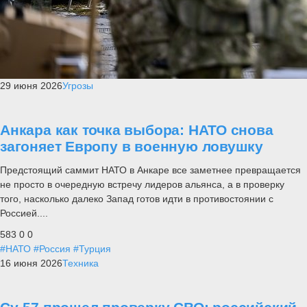
29 июня 2026
Угрозы
Анкара как точка выбора: НАТО снова
загоняет Европу в военную ловушку
Предстоящий саммит НАТО в Анкаре все заметнее превращается
не просто в очередную встречу лидеров альянса, а в проверку
того, насколько далеко Запад готов идти в противостоянии с
Россией....
583
0
0
#НАТО
#Россия
#Турция
16 июня 2026
Техника