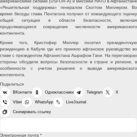
американскими силами (USFOR-A) и миссией НАТО в Афганистане
«Решительная поддержка» генералом Скоттом Миллером. Во
время беседы глава Пентагона получил от командующего оценку
общей ситуации в области безопасности, включая
продолжающееся сокращение численности американского
контингента.
Кроме того, Кристофер Миллер посетил президентскую
резиденцию в Кабуле где его приняло афганское руководство во
главе с президентом Афганистана Ашрафом Гани. На переговорах
стороны обсудили вопросы безопасности в стране и регионе, в
особенности с учетом решения о выводе американского
контингента.
Поделиться
ВКонтакте
Одноклассники
Telegram
X
Viber
WhatsApp
LiveJournal
Скопировать ссылку
Электронная почта *