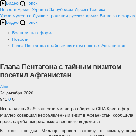
Видео
Поиск
Новости
Армия
Украина
За рубежом
Угрозы
Техника
Уроки мужества
Лучшие традиции русской армии
Битва за историю
Видео
Поиск
Военная платформа
Новости
Глава Пентагона с тайным визитом посетил Афганистан
Глава Пентагона с тайным визитом
посетил Афганистан
Alex
24 декабря 2020
941
0
0
Исполняющий обязанности министра обороны США Кристофер
Миллер совершил необъявленный визит в Афганистан, сообщила
пресс-служба американского военного ведомства.
В ходе поездки Миллер провел встречу с командующим