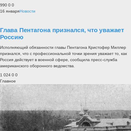
990
0
0
16 января
Новости
Глава Пентагона признался, что уважает
Россию
Исполняющий обязанности главы Пентагона Кристофер Миллер
признался, что с профессиональной точки зрения уважает то, как
Россия действует в военной сфере, сообщила пресс-служба
американского оборонного ведомства.
1 024
0
0
Главное