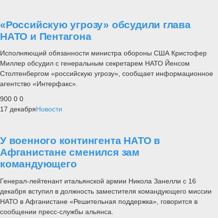
«Российскую угрозу» обсудили глава
НАТО и Пентагона
Исполняющий обязанности министра обороны США Кристофер
Миллер обсудил с генеральным секретарем НАТО Йенсом
Столтенбергом «российскую угрозу», сообщает информационное
агентство «Интерфакс».
900
0
0
17 декабря
Новости
У военного контингента НАТО в
Афганистане сменился зам
командующего
Генерал-лейтенант итальянской армии Никола Занелли с 16
декабря вступил в должность заместителя командующего миссии
НАТО в Афганистане «Решительная поддержка», говорится в
сообщении пресс-службы альянса.