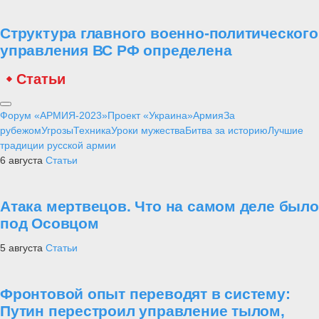
Структура главного военно-политического
управления ВС РФ определена
Статьи
Форум «АРМИЯ-2023»
Проект «Украина»
Армия
За
рубежом
Угрозы
Техника
Уроки мужества
Битва за историю
Лучшие
традиции русской армии
6 августа
Статьи
Атака мертвецов. Что на самом деле было
под Осовцом
5 августа
Статьи
Фронтовой опыт переводят в систему:
Путин перестроил управление тылом,