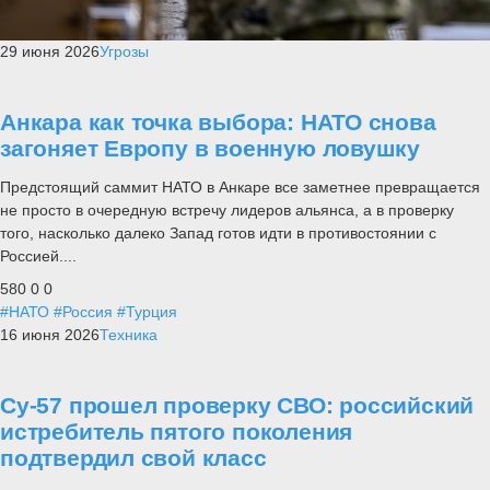
29 июня 2026
Угрозы
Анкара как точка выбора: НАТО снова
загоняет Европу в военную ловушку
Предстоящий саммит НАТО в Анкаре все заметнее превращается
не просто в очередную встречу лидеров альянса, а в проверку
того, насколько далеко Запад готов идти в противостоянии с
Россией....
580
0
0
#НАТО
#Россия
#Турция
16 июня 2026
Техника
Су-57 прошел проверку СВО: российский
истребитель пятого поколения
подтвердил свой класс