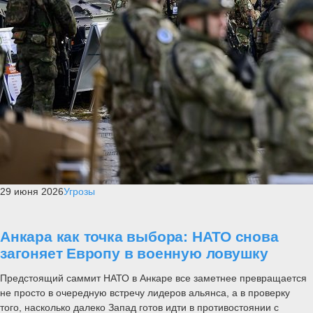
29 июня 2026
Угрозы
Анкара как точка выбора: НАТО снова
загоняет Европу в военную ловушку
Предстоящий саммит НАТО в Анкаре все заметнее превращается
не просто в очередную встречу лидеров альянса, а в проверку
того, насколько далеко Запад готов идти в противостоянии с