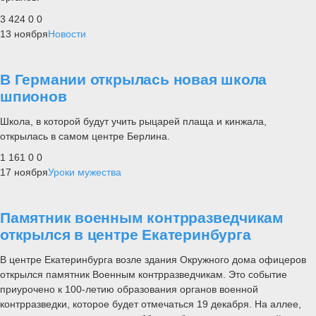
3 424
0
0
13 ноября
Новости
В Германии открылась новая школа
шпионов
Школа, в которой будут учить рыцарей плаща и кинжала,
открылась в самом центре Берлина.
1 161
0
0
17 ноября
Уроки мужества
Памятник военным контрразведчикам
открылся в центре Екатеринбурга
В центре Екатеринбурга возле здания Окружного дома офицеров
открылся памятник Военным контрразведчикам. Это событие
приурочено к 100-летию образования органов военной
контрразведки, которое будет отмечаться 19 декабря. На аллее,