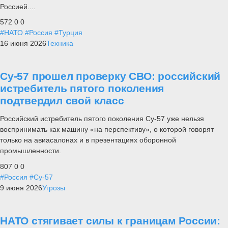
Россией....
572
0
0
#НАТО
#Россия
#Турция
16 июня 2026
Техника
Су-57 прошел проверку СВО: российский
истребитель пятого поколения
подтвердил свой класс
Российский истребитель пятого поколения Су-57 уже нельзя
воспринимать как машину «на перспективу», о которой говорят
только на авиасалонах и в презентациях оборонной
промышленности.
807
0
0
#Россия
#Су-57
9 июня 2026
Угрозы
НАТО стягивает силы к границам России: