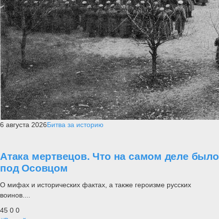
6 августа 2026
Битва за историю
Атака мертвецов. Что на самом деле было
под Осовцом
О мифах и исторических фактах, а также героизме русских
воинов....
45
0
0