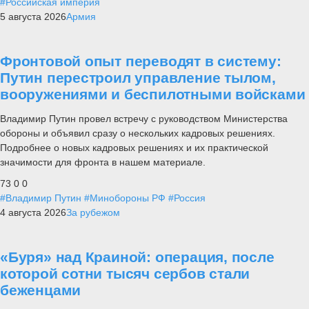
#Российская империя
5 августа 2026
Армия
Фронтовой опыт переводят в систему:
Путин перестроил управление тылом,
вооружениями и беспилотными войсками
Владимир Путин провел встречу с руководством Министерства
обороны и объявил сразу о нескольких кадровых решениях.
Подробнее о новых кадровых решениях и их практической
значимости для фронта в нашем материале.
73
0
0
#Владимир Путин
#Минобороны РФ
#Россия
4 августа 2026
За рубежом
«Буря» над Краиной: операция, после
которой сотни тысяч сербов стали
беженцами