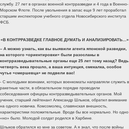
службу. 27 лет в органах военной контрразведки и 4 года в Военно-
Морском Флоте. После увольнения в запас еще 9 лет проработал
старшим инспектором учебного отдела Новосибирского института
ФСБ.
«В КОНТРРАЗВЕДКЕ ГЛАВНОЕ ДУМАТЬ И АНАЛИЗИРОВАТЬ…»
– А можно узнать, как вы выявили агента японской разведки,
на которого «ориентировки» были разосланы в
контрразведывательные органы еще 25 лет тому назад? Ведь
четверть века прошло, а ваша интуиция, смекалка, особое
чутье «смершевца» не подвели вас!
- С молодыми воинами, которых военкоматы направляли служить в
ракетные части, в обязательном порядке проводили
собеседования офицеры контрразведывательных органов. Мой
ученик, старший лейтенант Александр Шлыков, обратил внимание
на одного новичка. Комсомолец, славянская внешность,
характеристики положительные. Вроде бы все нормально. Но одно
«но» было. Молодой солдат родился в Харбине.
Шлыков обратился ко мне за советом. А я знал, что после войны