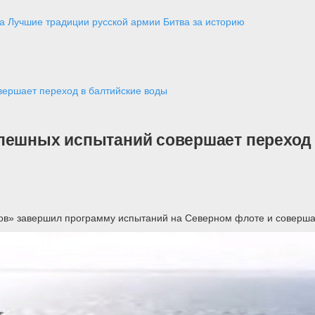
а
Лучшие традиции русской армии
Битва за историю
вершает переход в балтийские воды
спешных испытаний совершает переход
в» завершил программу испытаний на Северном флоте и совершае