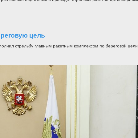
ереговую цель
олнил стрельбу главным ракетным комплексом по береговой цели