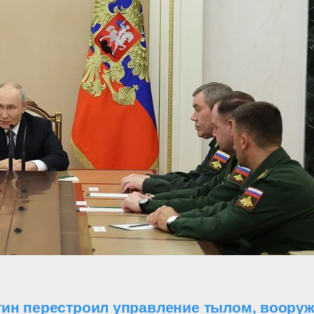
утин перестроил управление тылом, воор