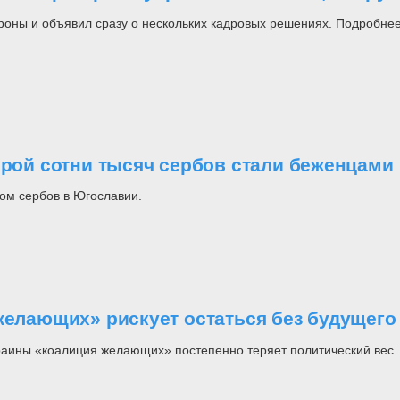
роны и объявил сразу о нескольких кадровых решениях. Подробнее
орой сотни тысяч сербов стали беженцами
ом сербов в Югославии.
желающих» рискует остаться без будущего
раины «коалиция желающих» постепенно теряет политический вес.