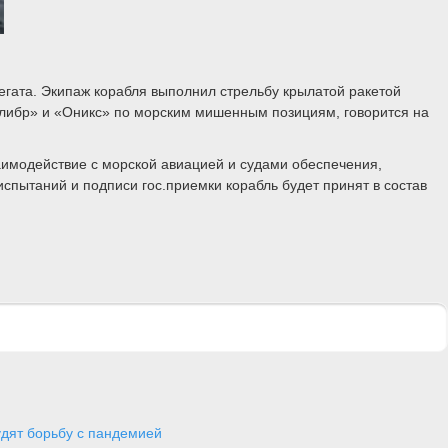
егата. Экипаж корабля выполнил стрельбу крылатой ракетой
алибр» и «Оникс» по морским мишенным позициям, говорится на
имодействие с морской авиацией и судами обеспечения,
спытаний и подписи гос.приемки корабль будет принят в состав
дят борьбу с пандемией