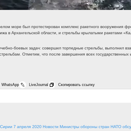
 Белом море был протестирован комплекс ракетного вооружения фр
ижа в Архангельской области, и стрельбы крылатыми ракетами «К
чебно-боевых задач: совершил торпедные стрельбы, выполнил вза
трельбам. Отметим, что после завершения всех государственных и
WhatsApp
LiveJournal
Скопировать ссылку
в Сирии
7 апреля 2020
Новости
Министры обороны стран НАТО обсу