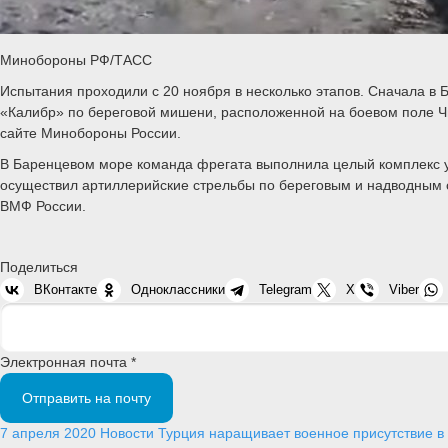
Минобороны РФ/ТАСС
Испытания проходили с 20 ноября в несколько этапов. Сначала в
«Калибр» по береговой мишени, расположенной на боевом поле Ч
сайте Минобороны России.
В Баренцевом море команда фрегата выполнила целый комплекс у
осуществил артиллерийские стрельбы по береговым и надводным с
ВМФ России.
Поделиться
ВКонтакте
Одноклассники
Telegram
X
Viber
Электронная почта *
Отправить на почту
7 апреля 2020
Новости
Турция наращивает военное присутствие 