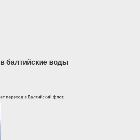
 в балтийские воды
т переход в Балтийский флот.