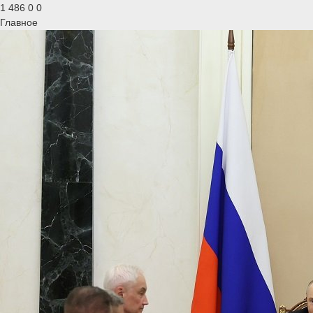
1 486
0
0
Главное