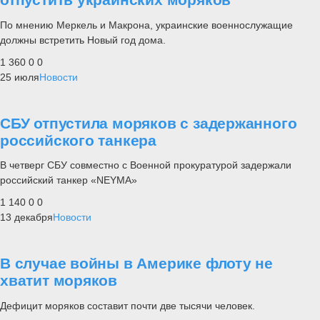
По мнению Меркель и Макрона, украинские военнослужащие
должны встретить Новый год дома.
1 360
0
0
25 июля
Новости
СБУ отпустила моряков с задержанного
российского танкера
В четверг СБУ совместно с Военной прокуратурой задержали
российский танкер «NEYMA»
1 140
0
0
13 декабря
Новости
В случае войны в Америке флоту не
хватит моряков
Дефицит моряков составит почти две тысячи человек.