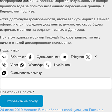
возвращении домой 24 военных моряков, задержанных в ноябре
прошлого года за попытку незаконного пересечения границы в
Керченском проливе.
«Уже достигнуты договоренности, чтобы вернуть моряков. Сейчас
оформляются последние документы, думаю, что скоро будем
встречать моряков на родине» - заявила Денисова.
При этом адвокат моряков Николай Полозов заявил, что ему
ничего о такой договоренности неизвестно.
Поделиться
ВКонтакте
Одноклассники
Telegram
X
Viber
WhatsApp
LiveJournal
Скопировать ссылку
Электронная почта *
Отправить на почту
24 июля 2019
Новости
В Минобороны сообщили, что Россия в