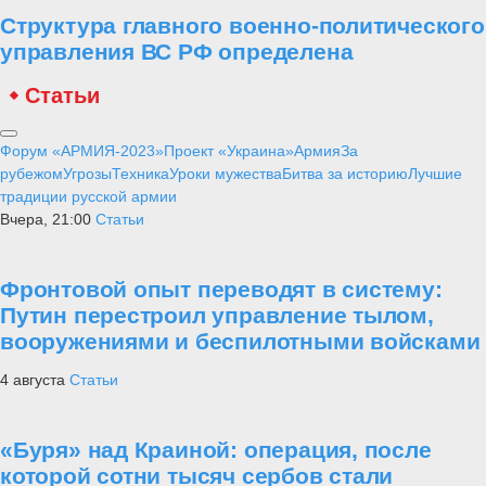
Структура главного военно-политического
управления ВС РФ определена
Статьи
Форум «АРМИЯ-2023»
Проект «Украина»
Армия
За
рубежом
Угрозы
Техника
Уроки мужества
Битва за историю
Лучшие
традиции русской армии
Вчера, 21:00
Статьи
Фронтовой опыт переводят в систему:
Путин перестроил управление тылом,
вооружениями и беспилотными войсками
4 августа
Статьи
«Буря» над Краиной: операция, после
которой сотни тысяч сербов стали