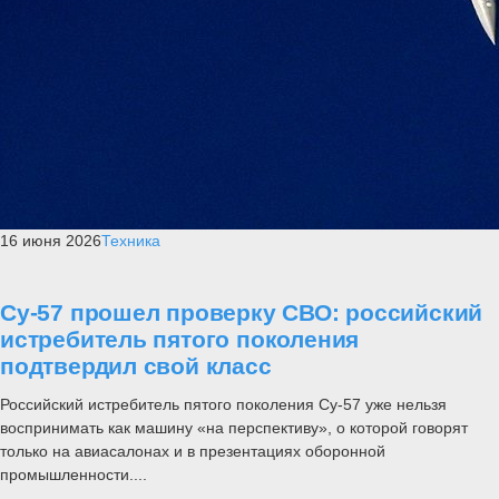
16 июня 2026
Техника
Су-57 прошел проверку СВО: российский
истребитель пятого поколения
подтвердил свой класс
Российский истребитель пятого поколения Су-57 уже нельзя
воспринимать как машину «на перспективу», о которой говорят
только на авиасалонах и в презентациях оборонной
промышленности....