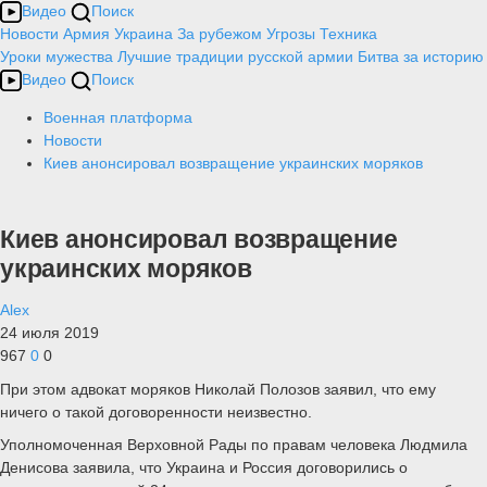
Видео
Поиск
Новости
Армия
Украина
За рубежом
Угрозы
Техника
Уроки мужества
Лучшие традиции русской армии
Битва за историю
Видео
Поиск
Военная платформа
Новости
Киев анонсировал возвращение украинских моряков
Киев анонсировал возвращение
украинских моряков
Alex
24 июля 2019
967
0
0
При этом адвокат моряков Николай Полозов заявил, что ему
ничего о такой договоренности неизвестно.
Уполномоченная Верховной Рады по правам человека Людмила
Денисова заявила, что Украина и Россия договорились о