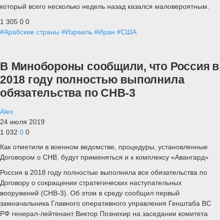
который всего несколько недель назад казался маловероятным.
1 305
0
0
#Арабские страны
#Израиль
#Иран
#США
В Минобороны сообщили, что Россия в
2018 году полностью выполнила
обязательства по СНВ-3
Alex
24 июля 2019
1 032
0
0
Как отметили в военном ведомстве, процедуры, установленные
Договором о СНВ, будут применяться и к комплексу «Авангард»
Россия в 2018 году полностью выполнила все обязательства по
Договору о сокращении стратегических наступательных
вооружений (СНВ-3). Об этом в среду сообщил первый
замначальника Главного оперативного управления Генштаба ВС
РФ генерал-лейтенант Виктор Познихир на заседании комитета