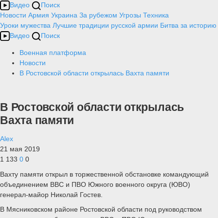
Видео
Поиск
Новости
Армия
Украина
За рубежом
Угрозы
Техника
Уроки мужества
Лучшие традиции русской армии
Битва за историю
Видео
Поиск
Военная платформа
Новости
В Ростовской области открылась Вахта памяти
В Ростовской области открылась
Вахта памяти
Alex
21 мая 2019
1 133
0
0
Вахту памяти открыл в торжественной обстановке командующий
объединением ВВС и ПВО Южного военного округа (ЮВО)
генерал-майор Николай Гостев.
В Мясниковском районе Ростовской области под руководством