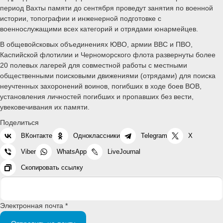
период Вахты памяти до сентября проведут занятия по военной
истории, топографии и инженерной подготовке с
военнослужащими всех категорий и отрядами юнармейцев.
В общевойсковых объединениях ЮВО, армии ВВС и ПВО,
Каспийской флотилии и Черноморского флота развернуты более
20 полевых лагерей для совместной работы с местными
общественными поисковыми движениями (отрядами) для поиска
неучтенных захоронений воинов, погибших в ходе боев ВОВ,
установления личностей погибших и пропавших без вести,
увековечивания их памяти.
Поделиться
ВКонтакте
Одноклассники
Telegram
X
Viber
WhatsApp
LiveJournal
Скопировать ссылку
Электронная почта *