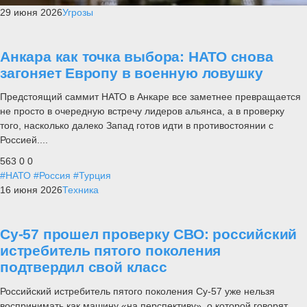
29 июня 2026
Угрозы
Анкара как точка выбора: НАТО снова
загоняет Европу в военную ловушку
Предстоящий саммит НАТО в Анкаре все заметнее превращается
не просто в очередную встречу лидеров альянса, а в проверку
того, насколько далеко Запад готов идти в противостоянии с
Россией....
563
0
0
#НАТО
#Россия
#Турция
16 июня 2026
Техника
Су-57 прошел проверку СВО: российский
истребитель пятого поколения
подтвердил свой класс
Российский истребитель пятого поколения Су-57 уже нельзя
воспринимать как машину «на перспективу», о которой говорят