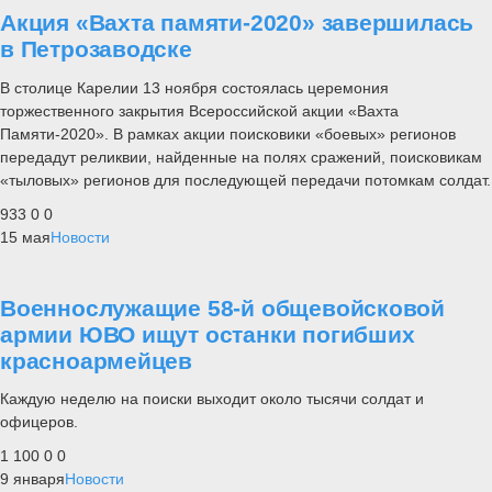
Акция «Вахта памяти-2020» завершилась
в Петрозаводске
В столице Карелии 13 ноября состоялась церемония
торжественного закрытия Всероссийской акции «Вахта
Памяти-2020». В рамках акции поисковики «боевых» регионов
передадут реликвии, найденные на полях сражений, поисковикам
«тыловых» регионов для последующей передачи потомкам солдат.
933
0
0
15 мая
Новости
Военнослужащие 58-й общевойсковой
армии ЮВО ищут останки погибших
красноармейцев
Каждую неделю на поиски выходит около тысячи солдат и
офицеров.
1 100
0
0
9 января
Новости