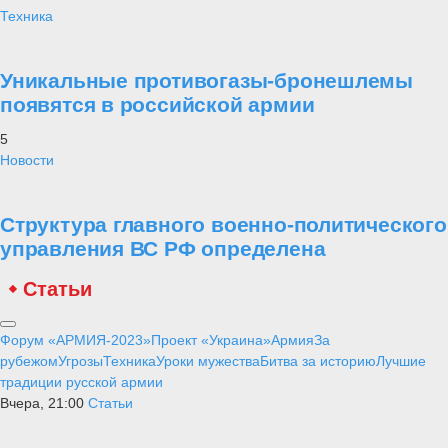
Техника
Уникальные противогазы-бронешлемы
появятся в российской армии
5
Новости
Структура главного военно-политического
управления ВС РФ определена
Статьи
Форум «АРМИЯ-2023»
Проект «Украина»
Армия
За
рубежом
Угрозы
Техника
Уроки мужества
Битва за историю
Лучшие
традиции русской армии
Вчера, 21:00
Статьи