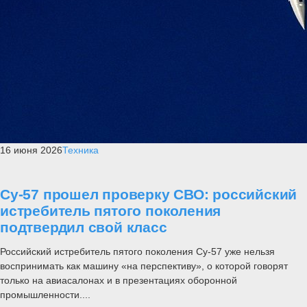
16 июня 2026
Техника
Су-57 прошел проверку СВО: российский
истребитель пятого поколения
подтвердил свой класс
Российский истребитель пятого поколения Су-57 уже нельзя
воспринимать как машину «на перспективу», о которой говорят
только на авиасалонах и в презентациях оборонной
промышленности....