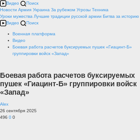
Видео
Поиск
Новости
Армия
Украина
За рубежом
Угрозы
Техника
Уроки мужества
Лучшие традиции русской армии
Битва за историю
Видео
Поиск
Военная платформа
Видео
Боевая работа расчетов буксируемых пушек «Гиацинт-Б»
группировки войск «Запад»
Боевая работа расчетов буксируемых
пушек «Гиацинт-Б» группировки войск
«Запад»
Alex
26 сентября 2025
496
0
0