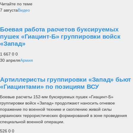
Читайте по теме
7 августа
Видео
Боевая работа расчетов буксируемых
пушек «Гиацинт-Б» группировки войск
«Запад»
1 667
0
0
30 апреля
Армия
Артиллеристы группировки «Запад» бьют
«Гиацинтами» по позициям ВСУ
Боевые расчеты 152-мм буксируемых пушек «Гиацинт-Б»
группировки войск «Запад» продолжают наносить огневое
поражение по военной технике и скоплению живой силы
украинских террористических формирований в зоне проведения
специальной военной операции.
526
0
0