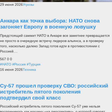
29 июня 2026
Угрозы
Анкара как точка выбора: НАТО снова
загоняет Европу в военную ловушку
Предстоящий саммит НАТО в Анкаре все заметнее превращается
не просто в очередную встречу лидеров альянса, а в проверку
того, насколько далеко Запад готов идти в противостоянии с
Россией....
567
0
0
#НАТО
#Россия
#Турция
16 июня 2026
Техника
Су-57 прошел проверку СВО: российский
истребитель пятого поколения
подтвердил свой класс
Российский истребитель пятого поколения Су-57 уже нельзя
воспринимать как машину «на перспективу», о которой говорят