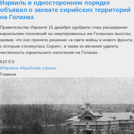
Израиль в одностороннем порядке
объявил о захвате сирийских территорий
на Голанах
Правительство Израиля 15 декабря одобрило план расширения
израильских поселений на оккупированных им Голанских высотах,
заявив, что оно приняло решение «в свете войны и нового фронта,
с которым столкнулась Сирия», а также из желания удвоить
численность израильского населения на Голанах.
610
0
0
#Израиль
#Арабские страны
Главное