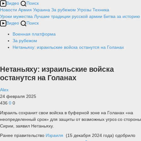
Видео
Поиск
Новости
Армия
Украина
За рубежом
Угрозы
Техника
Уроки мужества
Лучшие традиции русской армии
Битва за историю
Видео
Поиск
Военная платформа
За рубежом
Нетаньяху: израильские войска останутся на Голанах
Нетаньяху: израильские войска
останутся на Голанах
Alex
24 февраля 2025
436
0
0
Израиль сохранит свои войска в буферной зоне на Голанах «на
неопределенный срок» для защиты от возможных угроз со стороны
Сирии, заявил Нетаньяху.
Ранее правительство
Израиля
(15 декабря 2024 года) одобрило