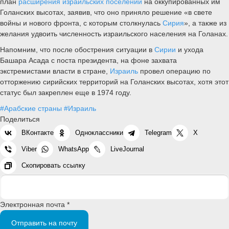
план
расширения израильских поселений
на оккупированных им
Голанских высотах, заявив, что оно приняло решение «в свете
войны и нового фронта, с которым столкнулась
Сирия
», а также из
желания удвоить численность израильского населения на Голанах.
Напомним, что после обострения ситуации в
Сирии
и ухода
Башара Асада с поста президента, на фоне захвата
экстремистами власти в стране,
Израиль
провел операцию по
отторжению сирийских территорий на Голанских высотах, хотя этот
статус был закреплен еще в 1974 году.
#Арабские страны
#Израиль
Поделиться
ВКонтакте
Одноклассники
Telegram
X
Viber
WhatsApp
LiveJournal
Скопировать ссылку
Электронная почта *
Отправить на почту