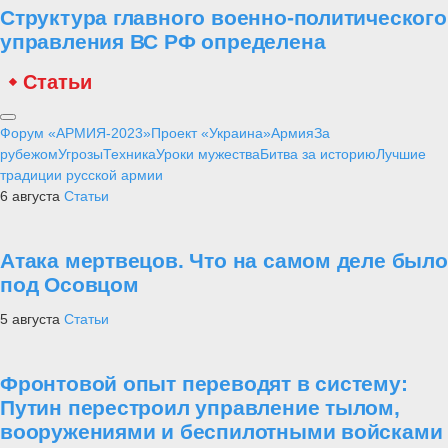
Структура главного военно-политического
управления ВС РФ определена
Статьи
Форум «АРМИЯ-2023»
Проект «Украина»
Армия
За
рубежом
Угрозы
Техника
Уроки мужества
Битва за историю
Лучшие
традиции русской армии
6 августа
Статьи
Атака мертвецов. Что на самом деле было
под Осовцом
5 августа
Статьи
Фронтовой опыт переводят в систему:
Путин перестроил управление тылом,
вооружениями и беспилотными войсками