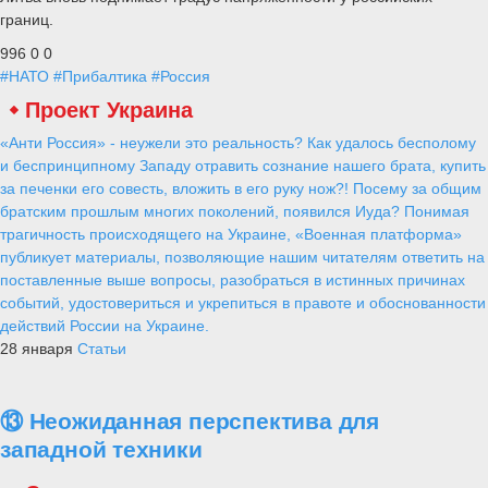
границ.
996
0
0
#НАТО
#Прибалтика
#Россия
Проект Украина
«Анти Россия» - неужели это реальность? Как удалось бесполому
и беспринципному Западу отравить сознание нашего брата, купить
за печенки его совесть, вложить в его руку нож?! Посему за общим
братским прошлым многих поколений, появился Иуда? Понимая
трагичность происходящего на Украине, «Военная платформа»
публикует материалы, позволяющие нашим читателям ответить на
поставленные выше вопросы, разобраться в истинных причинах
событий, удостовериться и укрепиться в правоте и обоснованности
действий России на Украине.
28 января
Статьи
⑬ Неожиданная перспектива для
западной техники