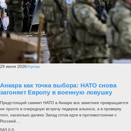
29 июня 2026
Угрозы
Анкара как точка выбора: НАТО снова
загоняет Европу в военную ловушку
Предстоящий саммит НАТО в Анкаре все заметнее превращается
не просто в очередную встречу лидеров альянса, а в проверку
того, насколько далеко Запад готов идти в противостоянии с
Россией....
583
0
0