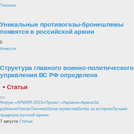
Техника
Уникальные противогазы-бронешлемы
появятся в российской армии
5
Новости
Структура главного военно-политического
управления ВС РФ определена
Статьи
Форум «АРМИЯ-2023»
Проект «Украина»
Армия
За
рубежом
Угрозы
Техника
Уроки мужества
Битва за историю
Лучшие
традиции русской армии
7 августа
Статьи