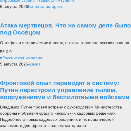
#Арабские страны
#Пакистан
#Турция
6 августа 2026
Битва за историю
Атака мертвецов. Что на самом деле было
под Осовцом
О мифах и исторических фактах, а также героизме русских воинов.
56
0
0
#Российская империя
5 августа 2026
Армия
Фронтовой опыт переводят в систему:
Путин перестроил управление тылом,
вооружениями и беспилотными войсками
Владимир Путин провел встречу с руководством Министерства
обороны и объявил сразу о нескольких кадровых решениях.
Подробнее о новых кадровых решениях и их практической
значимости для фронта в нашем материале.