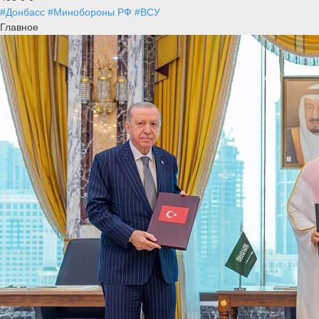
#Донбасс
#Минобороны РФ
#ВСУ
Главное