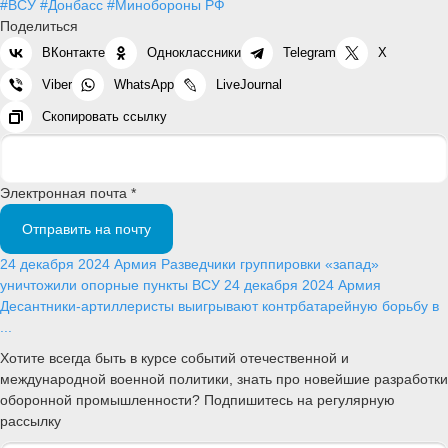
#ВСУ
#Донбасс
#Минобороны РФ
Поделиться
ВКонтакте
Одноклассники
Telegram
X
Viber
WhatsApp
LiveJournal
Скопировать ссылку
Электронная почта *
Отправить на почту
24 декабря 2024
Армия
Разведчики группировки «запад»
уничтожили опорные пункты ВСУ
24 декабря 2024
Армия
Десантники-артиллеристы выигрывают контрбатарейную борьбу в
...
Хотите всегда быть в курсе событий отечественной и
международной военной политики, знать про новейшие разработки
оборонной промышленности? Подпишитесь на регулярную
рассылку