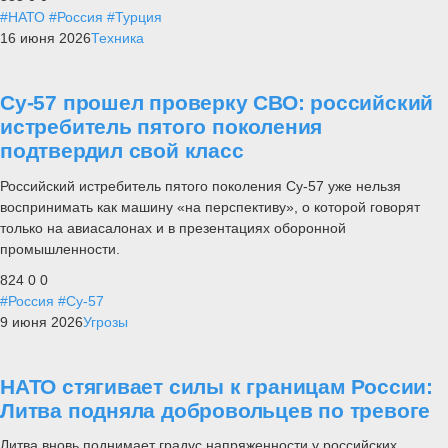
#НАТО
#Россия
#Турция
16 июня 2026
Техника
Су-57 прошел проверку СВО: российский
истребитель пятого поколения
подтвердил свой класс
Российский истребитель пятого поколения Су-57 уже нельзя
воспринимать как машину «на перспективу», о которой говорят
только на авиасалонах и в презентациях оборонной
промышленности.
824
0
0
#Россия
#Су-57
9 июня 2026
Угрозы
НАТО стягивает силы к границам России:
Литва подняла добровольцев по тревоге
Литва вновь поднимает градус напряженности у российских