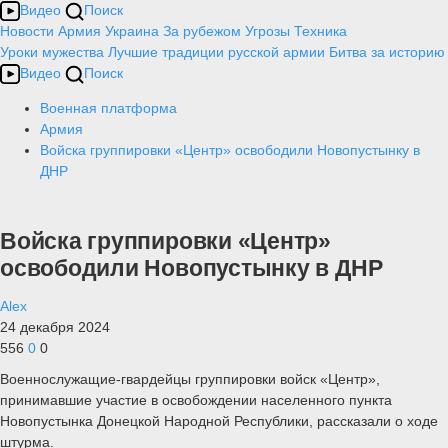
Видео
Поиск
Новости
Армия
Украина
За рубежом
Угрозы
Техника
Уроки мужества
Лучшие традиции русской армии
Битва за историю
Видео
Поиск
Военная платформа
Армия
Войска группировки «Центр» освободили Новопустынку в
ДНР
Войска группировки «Центр»
освободили Новопустынку в ДНР
Alex
24 декабря 2024
556
0
0
Военнослужащие-гвардейцы группировки войск «Центр»,
принимавшие участие в освобождении населенного пункта
Новопустынка Донецкой Народной Республики, рассказали о ходе
штурма.