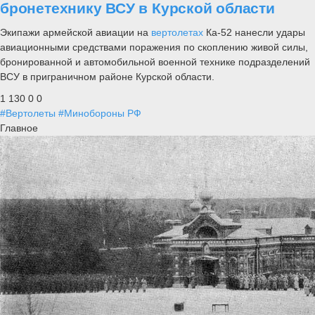
бронетехнику ВСУ в Курской области
Экипажи армейской авиации на
вертолетах
Ка-52 нанесли удары
авиационными средствами поражения по скоплению живой силы,
бронированной и автомобильной военной технике подразделений
ВСУ в приграничном районе Курской области.
1 130
0
0
#Вертолеты
#Минобороны РФ
Главное