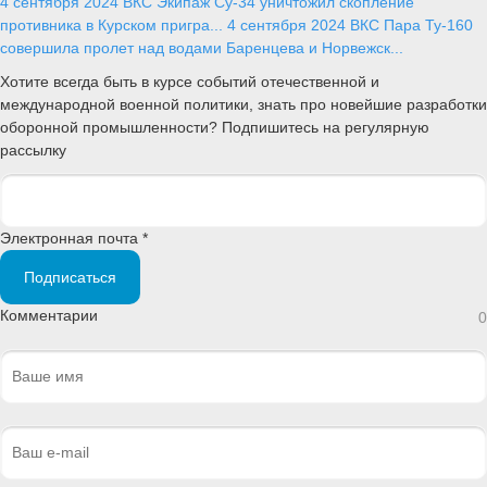
4 сентября 2024
ВКС
Экипаж Су-34 уничтожил скопление
противника в Курском пригра...
4 сентября 2024
ВКС
Пара Ту-160
совершила пролет над водами Баренцева и Норвежск...
Хотите всегда быть в курсе событий отечественной и
международной военной политики, знать про новейшие разработки
оборонной промышленности? Подпишитесь на регулярную
рассылку
Электронная почта *
Подписаться
Комментарии
0