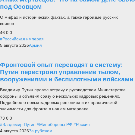
под Осовцом
О мифах и исторических фактах, а также героизме русских
воинов....
46
0
0
#Российская империя
5 августа 2026
Армия
Фронтовой опыт переводят в систему:
Путин перестроил управление тылом,
вооружениями и беспилотными войсками
Владимир Путин провел встречу с руководством Министерства
обороны и объявил сразу о нескольких кадровых решениях.
Подробнее о новых кадровых решениях и их практической
значимости для фронта в нашем материале.
73
0
0
#Владимир Путин
#Минобороны РФ
#Россия
4 августа 2026
За рубежом