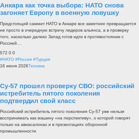
Анкара как точка выбора: НАТО снова
загоняет Европу в военную ловушку
Предстоящий саммит НАТО в Анкаре все заметнее превращается
не просто в очередную встречу лидеров альянса, а в проверку
того, насколько далеко Запад готов идти в противостоянии с
Россией....
572
0
0
#НАТО
#Россия
#Турция
16 июня 2026
Техника
Су-57 прошел проверку СВО: российский
истребитель пятого поколения
подтвердил свой класс
Российский истребитель пятого поколения Су-57 уже нельзя
воспринимать как машину «на перспективу», о которой говорят
только на авиасалонах и в презентациях оборонной
промышленности.