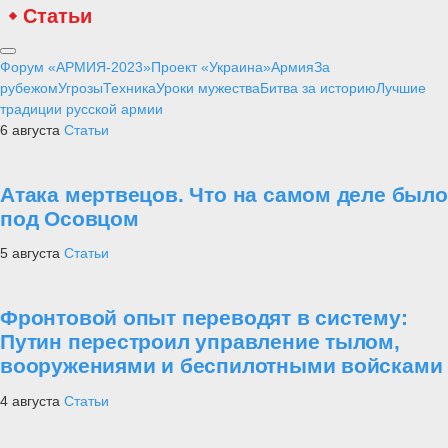
Статьи
Форум «АРМИЯ-2023»
Проект «Украина»
Армия
За
рубежом
Угрозы
Техника
Уроки мужества
Битва за историю
Лучшие
традиции русской армии
6 августа
Статьи
Атака мертвецов. Что на самом деле было
под Осовцом
5 августа
Статьи
Фронтовой опыт переводят в систему:
Путин перестроил управление тылом,
вооружениями и беспилотными войсками
4 августа
Статьи