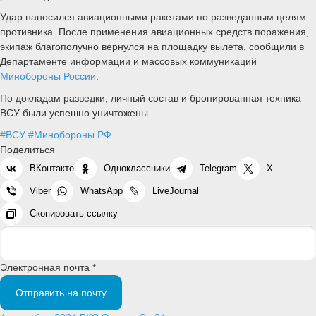
Удар наносился авиационными ракетами по разведанным целям
противника. После применения авиационных средств поражения,
экипаж благополучно вернулся на площадку вылета, сообщили в
Департаменте информации и массовых коммуникаций
Минобороны России
.
По докладам разведки, личный состав и бронированная техника
ВСУ были успешно уничтожены.
#ВСУ
#Минобороны РФ
Поделиться
ВКонтакте
Одноклассники
Telegram
X
Viber
WhatsApp
LiveJournal
Скопировать ссылку
Электронная почта *
Отправить на почту