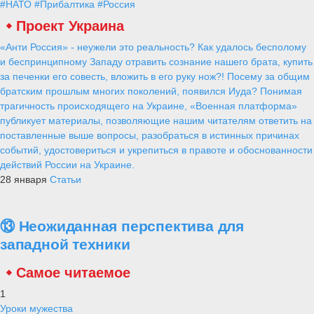
#НАТО
#Прибалтика
#Россия
Проект Украина
«Анти Россия» - неужели это реальность? Как удалось бесполому
и беспринципному Западу отравить сознание нашего брата, купить
за печенки его совесть, вложить в его руку нож?! Посему за общим
братским прошлым многих поколений, появился Иуда? Понимая
трагичность происходящего на Украине, «Военная платформа»
публикует материалы, позволяющие нашим читателям ответить на
поставленные выше вопросы, разобраться в истинных причинах
событий, удостовериться и укрепиться в правоте и обоснованности
действий России на Украине.
28 января
Статьи
⑬ Неожиданная перспектива для
западной техники
Самое читаемое
1
Уроки мужества