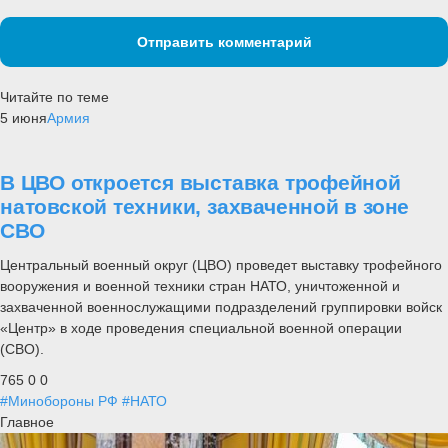
Отправить комментарий
Читайте по теме
5 июня
Армия
В ЦВО откроется выставка трофейной
натовской техники, захваченной в зоне
СВО
Центральный военный округ (ЦВО) проведет выставку трофейного
вооружения и военной техники стран НАТО, уничтоженной и
захваченной военнослужащими подразделений группировки войск
«Центр» в ходе проведения специальной военной операции
(СВО).
765
0
0
#Минобороны РФ
#НАТО
Главное