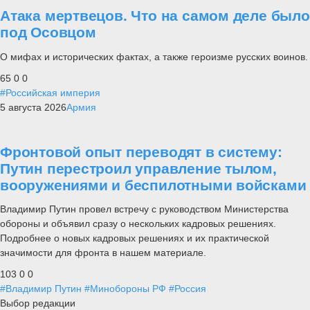
Атака мертвецов. Что на самом деле было
под Осовцом
О мифах и исторических фактах, а также героизме русских воинов.
65
0
0
#Российская империя
5 августа 2026
Армия
Фронтовой опыт переводят в систему:
Путин перестроил управление тылом,
вооружениями и беспилотными войсками
Владимир Путин провел встречу с руководством Министерства
обороны и объявил сразу о нескольких кадровых решениях.
Подробнее о новых кадровых решениях и их практической
значимости для фронта в нашем материале.
103
0
0
#Владимир Путин
#Минобороны РФ
#Россия
Выбор редакции