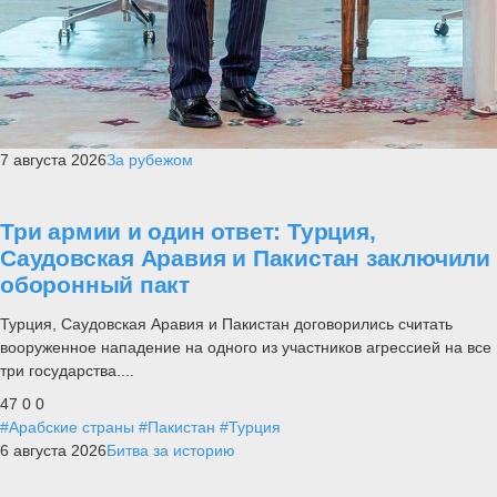
7 августа 2026
За рубежом
Три армии и один ответ: Турция,
Саудовская Аравия и Пакистан заключили
оборонный пакт
Турция, Саудовская Аравия и Пакистан договорились считать
вооруженное нападение на одного из участников агрессией на все
три государства....
47
0
0
#Арабские страны
#Пакистан
#Турция
6 августа 2026
Битва за историю