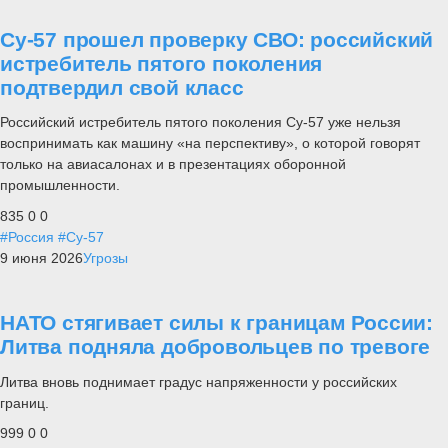
Су-57 прошел проверку СВО: российский
истребитель пятого поколения
подтвердил свой класс
Российский истребитель пятого поколения Су-57 уже нельзя
воспринимать как машину «на перспективу», о которой говорят
только на авиасалонах и в презентациях оборонной
промышленности.
835
0
0
#Россия
#Су-57
9 июня 2026
Угрозы
НАТО стягивает силы к границам России:
Литва подняла добровольцев по тревоге
Литва вновь поднимает градус напряженности у российских
границ.
999
0
0