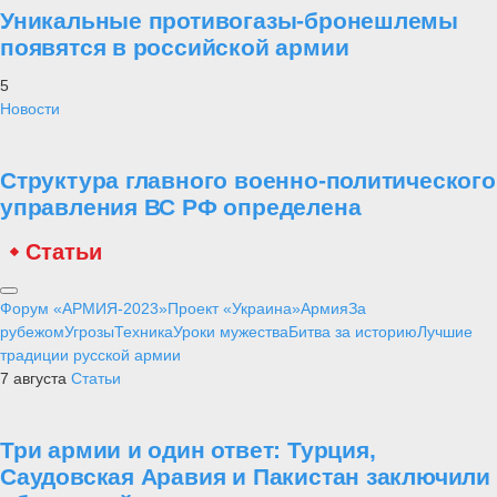
Уникальные противогазы-бронешлемы
появятся в российской армии
5
Новости
Структура главного военно-политического
управления ВС РФ определена
Статьи
Форум «АРМИЯ-2023»
Проект «Украина»
Армия
За
рубежом
Угрозы
Техника
Уроки мужества
Битва за историю
Лучшие
традиции русской армии
7 августа
Статьи
Три армии и один ответ: Турция,
Саудовская Аравия и Пакистан заключили