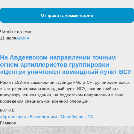
Отправить комментарий
Читайте по теме
11 июля
Армия
На Авдеевском направлении точным
огнем артиллеристов группировки
«Центр» уничтожен командный пункт ВСУ
Расчет 152-мм самоходной гаубицы «Мста-С» группировки войск
«Центр» уничтожили командный пункт ВСУ, находившийся в
полуразрушенном здании, на Авдеевском направлении в зоне
проведения специальной военной операции.
607
0
0
#Артиллерия
#Беспилотники
#Минобороны РФ
Главное