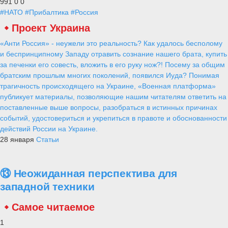
991
0
0
#НАТО
#Прибалтика
#Россия
Проект Украина
«Анти Россия» - неужели это реальность? Как удалось бесполому
и беспринципному Западу отравить сознание нашего брата, купить
за печенки его совесть, вложить в его руку нож?! Посему за общим
братским прошлым многих поколений, появился Иуда? Понимая
трагичность происходящего на Украине, «Военная платформа»
публикует материалы, позволяющие нашим читателям ответить на
поставленные выше вопросы, разобраться в истинных причинах
событий, удостовериться и укрепиться в правоте и обоснованности
действий России на Украине.
28 января
Статьи
⑬ Неожиданная перспектива для
западной техники
Самое читаемое
1