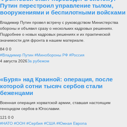
Путин перестроил управление тылом,
вооружениями и беспилотными войсками
Владимир Путин провел встречу с руководством Министерства
обороны и объявил сразу о нескольких кадровых решениях.
Подробнее о новых кадровых решениях и их практической
значимости для фронта в нашем материале.
84
0
0
#Владимир Путин
#Минобороны РФ
#Россия
4 августа 2026
За рубежом
«Буря» над Краиной: операция, после
которой сотни тысяч сербов стали
беженцами
Военная операция хорватской армии, ставшая настоящим
геноцидом сербов в Югославии.
121
0
0
#НАТО
#ООН
#Сербия
#США
#Южная Европа