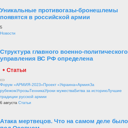
Уникальные противогазы-бронешлемы
появятся в российской армии
5
Новости
Структура главного военно-политического
управления ВС РФ определена
Статьи
Форум «АРМИЯ-2023»
Проект «Украина»
Армия
За
рубежом
Угрозы
Техника
Уроки мужества
Битва за историю
Лучшие
традиции русской армии
6 августа
Статьи
Атака мертвецов. Что на самом деле было
под Осовцом