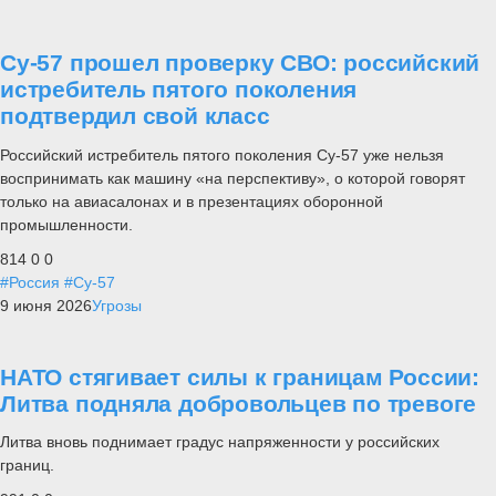
Су-57 прошел проверку СВО: российский
истребитель пятого поколения
подтвердил свой класс
Российский истребитель пятого поколения Су-57 уже нельзя
воспринимать как машину «на перспективу», о которой говорят
только на авиасалонах и в презентациях оборонной
промышленности.
814
0
0
#Россия
#Су-57
9 июня 2026
Угрозы
НАТО стягивает силы к границам России:
Литва подняла добровольцев по тревоге
Литва вновь поднимает градус напряженности у российских
границ.