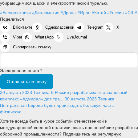
убирающимися шасси и электрооптической турелью.
#Беспилотники
#Дипломатия
#Дроны
#Иран
#Китай
#Россия
#США
Поделиться
ВКонтакте
Одноклассники
Telegram
X
Viber
WhatsApp
LiveJournal
Скопировать ссылку
Электронная почта *
Отправить на почту
30 августа 2023
Техника
В России разрабатывают авианосный
комплекс «Адмирал» для тра...
30 августа 2023
Техника
Центральная Европа будет производить большую часть
физическо...
Хотите всегда быть в курсе событий отечественной и
международной военной политики, знать про новейшие разработки
оборонной промышленности? Подпишитесь на регулярную