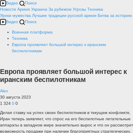
Видео
Поиск
Новости
Армия
Украина
За рубежом
Угрозы
Техника
Уроки мужества
Лучшие традиции русской армии
Битва за историю
Видео
Поиск
Военная платформа
Техника
Европа проявляет большой интерес к иранским
беспилотникам
Европа проявляет большой интерес к
иранским беспилотникам
Alex
30 августа 2023
1 324
0
0
Делая ставку на успех своих беспилотников в текущем конфликте,
Иран теперь заявляет, что спрос на его беспилотные летательные
аппараты в западном мире значительно вырос и что он рассмотрит
возможность продажи при наличии благоприятных стратегических,