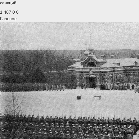
санкций.
1 487
0
0
Главное