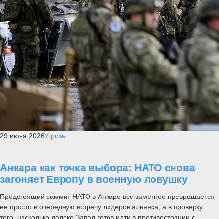
29 июня 2026
Угрозы
Анкара как точка выбора: НАТО снова
загоняет Европу в военную ловушку
Предстоящий саммит НАТО в Анкаре все заметнее превращается
не просто в очередную встречу лидеров альянса, а в проверку
того, насколько далеко Запад готов идти в противостоянии с