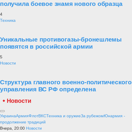
получила боевое знамя нового образца
4
Техника
Уникальные противогазы-бронешлемы
появятся в российской армии
5
Новости
Структура главного военно-политического
управления ВС РФ определена
Новости
Украина
Армия
Флот
ВКС
Техника и оружие
За рубежом
Юнармия -
продолжение традиций
Вчера, 20:00
Новости