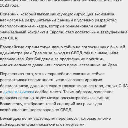
2023 года.
Соперник, который выжил как функционирующая экономика,
несмотря на разрушительные санкции и успешно разработал
беспилотники-камикадзе, которые ознаменовали самый
значительный конфликт в Европе, стал достаточным затруднением
для США.
Европейские страны также давно тайно не согласны как с бывшей
администрацией Трампа за выход из СВПД, так и с нынешним
президентом Джо Байденом за продолжение политики
«максимального давления» своего предшественника на Иран.
Перспектива того, что их европейские союзники сейчас
рассматривают возможность использования иранских
беспилотников, даже для своего гражданского сектора, ставит США
в
дипломатически
слабое место. Таким образом, заявление
иранских военных также можно рассматривать как сигнал
Вашингтону, изображая такой сценарий как рычаг для
возобновления переговоров по СВПД.
Белый дом почти застопорил переговоры, которые многие
наблюдатели фактически считают мертвыми.