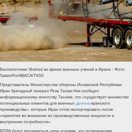
Беспилотники Shahed во время военных учений в Иране - Фото:
SalamPix/ABACA/TASS
Представитель Министерства обороны Исламской Республики
Иран бригадный генерал Реза Талаи-Ник сообщил
информационному агентству Тасним, что «существует множество
потенциальных клиентов для военных
дронов
иранского
производства», которые Иран готов экспортировать после
«принятия во внимание их производственные мощности и
внутренние потребности».
БПЛА будут продаваться «при условии, что политические