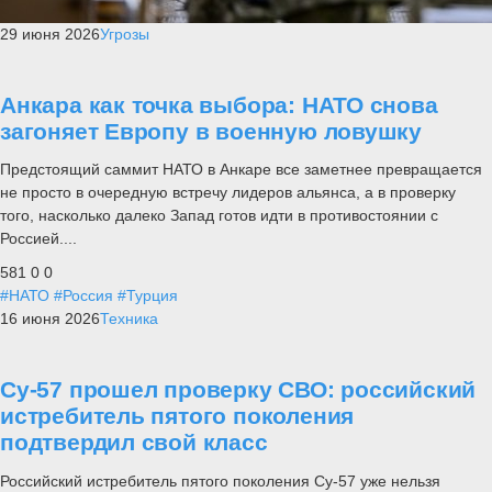
29 июня 2026
Угрозы
Анкара как точка выбора: НАТО снова
загоняет Европу в военную ловушку
Предстоящий саммит НАТО в Анкаре все заметнее превращается
не просто в очередную встречу лидеров альянса, а в проверку
того, насколько далеко Запад готов идти в противостоянии с
Россией....
581
0
0
#НАТО
#Россия
#Турция
16 июня 2026
Техника
Су-57 прошел проверку СВО: российский
истребитель пятого поколения
подтвердил свой класс
Российский истребитель пятого поколения Су-57 уже нельзя