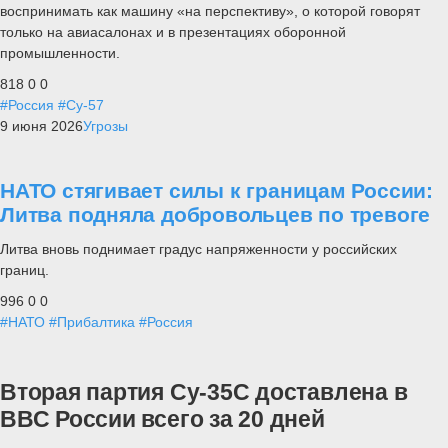
воспринимать как машину «на перспективу», о которой говорят
только на авиасалонах и в презентациях оборонной
промышленности.
818
0
0
#Россия
#Су-57
9 июня 2026
Угрозы
НАТО стягивает силы к границам России:
Литва подняла добровольцев по тревоге
Литва вновь поднимает градус напряженности у российских
границ.
996
0
0
#НАТО
#Прибалтика
#Россия
Вторая партия Су-35С доставлена в
ВВС России всего за 20 дней