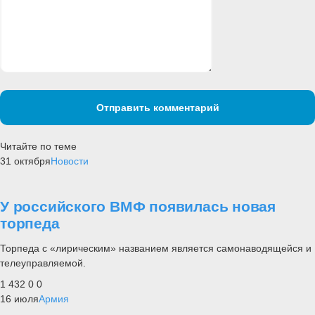
Отправить комментарий
Читайте по теме
31 октября
Новости
У российского ВМФ появилась новая
торпеда
Торпеда с «лирическим» названием является самонаводящейся и
телеуправляемой.
1 432
0
0
16 июля
Армия