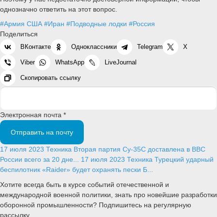
однозначно ответить на этот вопрос.
#Армия США
#Иран
#Подводные лодки
#Россия
Поделиться
ВКонтакте
Одноклассники
Telegram
X
Viber
WhatsApp
LiveJournal
Скопировать ссылку
Электронная почта *
Отправить на почту
17 июля 2023
Техника
Вторая партия Су-35С доставлена в ВВС
России всего за 20 дне...
17 июля 2023
Техника
Турецкий ударный
беспилотник «Raider» будет охранять пески Б...
Хотите всегда быть в курсе событий отечественной и
международной военной политики, знать про новейшие разработки
оборонной промышленности? Подпишитесь на регулярную
рассылку