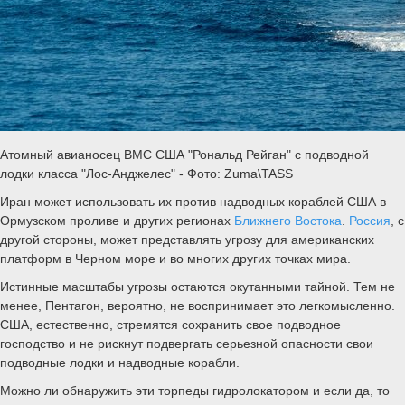
Атомный авианосец ВМС США "Рональд Рейган" с подводной
лодки класса "Лос-Анджелес" - Фото: Zuma\TASS
Иран может использовать их против надводных кораблей США в
Ормузском проливе и других регионах
Ближнего Востока
.
Россия
, с
другой стороны, может представлять угрозу для американских
платформ в Черном море и во многих других точках мира.
Истинные масштабы угрозы остаются окутанными тайной. Тем не
менее, Пентагон, вероятно, не воспринимает это легкомысленно.
США, естественно, стремятся сохранить свое подводное
господство и не рискнут подвергать серьезной опасности свои
подводные лодки и надводные корабли.
Можно ли обнаружить эти торпеды гидролокатором и если да, то