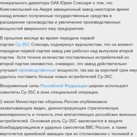
Генеральный директор ПАО "Объединенная авиастроительная
корпорация" Юрий Слюсарь во время военно-технического
форума - Фото: Сергей Бобылев/ТАСС