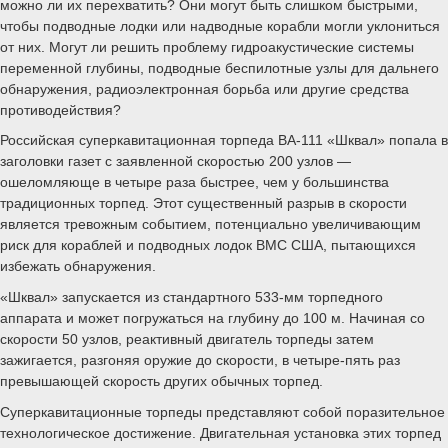
можно ли их перехватить? Они могут быть слишком быстрыми,
чтобы подводные лодки или надводные корабли могли уклониться
от них. Могут ли решить проблему гидроакустические системы
переменной глубины, подводные беспилотные узлы для дальнего
обнаружения, радиоэлектронная борьба или другие средства
противодействия?
Российская суперкавитационная торпеда ВА-111 «Шквал» попала в
заголовки газет с заявленной скоростью 200 узлов —
ошеломляюще в четыре раза быстрее, чем у большинства
традиционных торпед. Этот существенный разрыв в скорости
является тревожным событием, потенциально увеличивающим
риск для кораблей и подводных лодок ВМС США, пытающихся
избежать обнаружения.
«Шквал» запускается из стандартного 533-мм торпедного
аппарата и может погружаться на глубину до 100 м. Начиная со
скорости 50 узлов, реактивный двигатель торпеды затем
зажигается, разгоняя оружие до скорости, в четыре-пять раз
превышающей скорость других обычных торпед.
Суперкавитационные торпеды представляют собой поразительное
технологическое достижение. Двигательная установка этих торпед