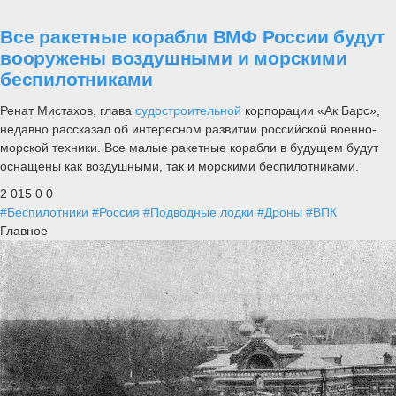
Все ракетные корабли ВМФ России будут
вооружены воздушными и морскими
беспилотниками
Ренат Мистахов, глава
судостроительной
корпорации «Ак Барс»,
недавно рассказал об интересном развитии российской военно-
морской техники. Все малые ракетные корабли в будущем будут
оснащены как воздушными, так и морскими беспилотниками.
2 015
0
0
#Беспилотники
#Россия
#Подводные лодки
#Дроны
#ВПК
Главное