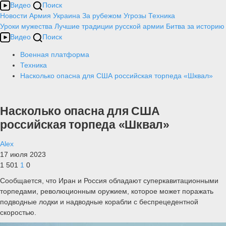
Видео
Поиск
Новости
Армия
Украина
За рубежом
Угрозы
Техника
Уроки мужества
Лучшие традиции русской армии
Битва за историю
Видео
Поиск
Военная платформа
Техника
Насколько опасна для США российская торпеда «Шквал»
Насколько опасна для США
российская торпеда «Шквал»
Alex
17 июля 2023
1 501
1
0
Сообщается, что Иран и Россия обладают суперкавитационными
торпедами, революционным оружием, которое может поражать
подводные лодки и надводные корабли с беспрецедентной
скоростью.