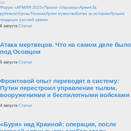
Форум «АРМИЯ-2023»
Проект «Украина»
Армия
За
рубежом
Угрозы
Техника
Уроки мужества
Битва за историю
Лучшие
традиции русской армии
6 августа
Статьи
Атака мертвецов. Что на самом деле было
под Осовцом
5 августа
Статьи
Фронтовой опыт переводят в систему:
Путин перестроил управление тылом,
вооружениями и беспилотными войсками
4 августа
Статьи
«Буря» над Краиной: операция, после