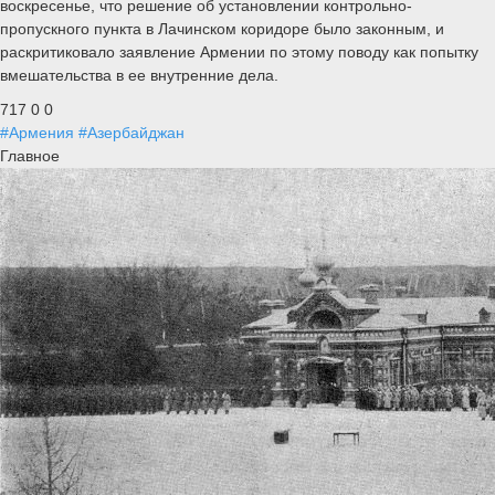
воскресенье, что решение об установлении контрольно-
пропускного пункта в Лачинском коридоре было законным, и
раскритиковало заявление Армении по этому поводу как попытку
вмешательства в ее внутренние дела.
717
0
0
#Армения
#Азербайджан
Главное