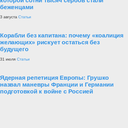
которой сотни тысяч сербов стали
беженцами
3 августа
Статьи
Корабли без капитана: почему «коалиция
желающих» рискует остаться без
будущего
31 июля
Статьи
Ядерная репетиция Европы: Грушко
назвал маневры Франции и Германии
подготовкой к войне с Россией