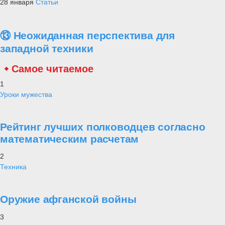
28 января
Статьи
⑬ Неожиданная перспектива для
западной техники
Самое читаемое
1
Уроки мужества
Рейтинг лучших полководцев согласно
математическим расчетам
2
Техника
Оружие афганской войны
3