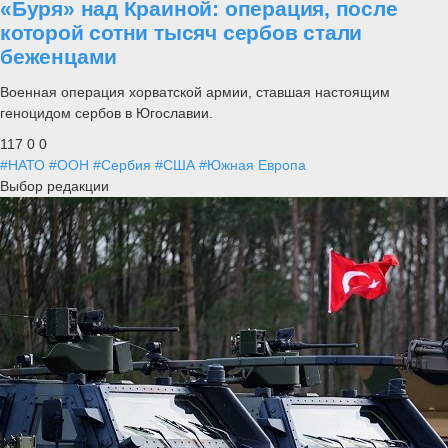
«Буря» над Краиной: операция, после
которой сотни тысяч сербов стали
беженцами
Военная операция хорватской армии, ставшая настоящим
геноцидом сербов в Югославии.
117
0
0
#НАТО
#ООН
#Сербия
#США
#Южная Европа
Выбор редакции