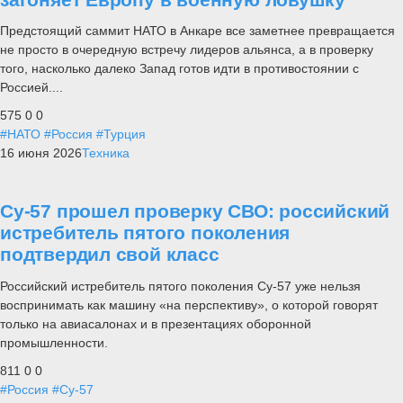
Предстоящий саммит НАТО в Анкаре все заметнее превращается
не просто в очередную встречу лидеров альянса, а в проверку
того, насколько далеко Запад готов идти в противостоянии с
Россией....
575
0
0
#НАТО
#Россия
#Турция
16 июня 2026
Техника
Су-57 прошел проверку СВО: российский
истребитель пятого поколения
подтвердил свой класс
Российский истребитель пятого поколения Су-57 уже нельзя
воспринимать как машину «на перспективу», о которой говорят
только на авиасалонах и в презентациях оборонной
промышленности.
811
0
0
#Россия
#Су-57