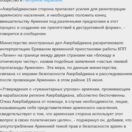
«Азербайджанская сторона прилагает усилия для реинтеграции
армянского населения, и необходимо положить конец
вмешательству Армении под различными предлогами в этот
процесс и созданию ею препятствий в деструктивной форме», -
говорится в сообщении.
Министерство иностранных дел Азербайджана раскритиковало
интерпретацию Ереваном временной приостановки работы КПП
«Лачин» на границе между двумя странами как «блокаду и
этническую чистку», назвав подобные заявления «частью лживой
пропаганды Армении». Эта мера, по данным министерства,
связана «с мерами безопасности Азербайджана и расследованием
после провокации Армении» в этом районе 15 июня.
«Утверждения о «гуманитарных угрозах» армянам, проживающим
в карабахском регионе Азербайджана, абсолютно беспочвенны.
Отказ Азербайджана от помощи, в случае необходимости, лицам,
называющим себя представителями армянского населения,
свидетельствует о том, что армянская сторона использует этот
вопрос в своих политических целях», - подчеркнул он, добавив, что
злоупотребление Арменией темой прав и безопасности армян в