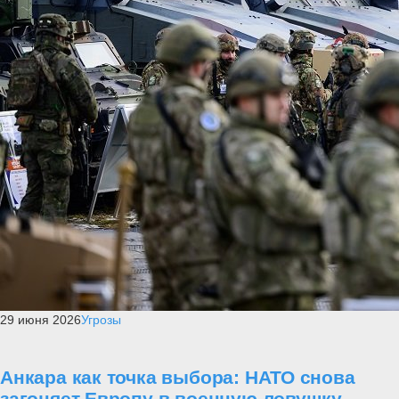
29 июня 2026
Угрозы
Анкара как точка выбора: НАТО снова
загоняет Европу в военную ловушку