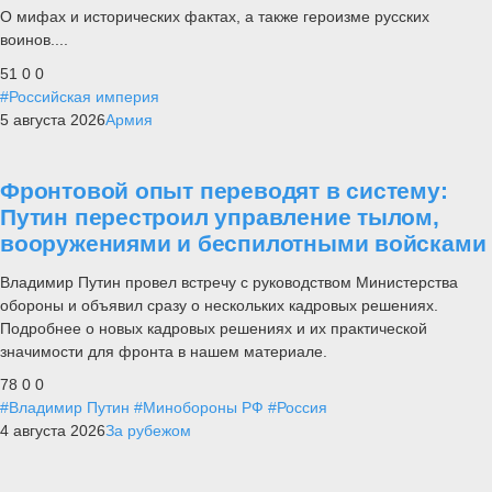
О мифах и исторических фактах, а также героизме русских
воинов....
51
0
0
#Российская империя
5 августа 2026
Армия
Фронтовой опыт переводят в систему:
Путин перестроил управление тылом,
вооружениями и беспилотными войсками
Владимир Путин провел встречу с руководством Министерства
обороны и объявил сразу о нескольких кадровых решениях.
Подробнее о новых кадровых решениях и их практической
значимости для фронта в нашем материале.
78
0
0
#Владимир Путин
#Минобороны РФ
#Россия
4 августа 2026
За рубежом