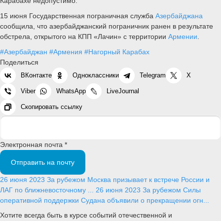
Карабахе недопустимо.
15 июня Государственная пограничная служба
Азербайджана
сообщила, что азербайджанский пограничник ранен в результате
обстрела, открытого на КПП «Лачин» с территории
Армении
.
#Азербайджан
#Армения
#Нагорный Карабах
Поделиться
ВКонтакте
Одноклассники
Telegram
X
Viber
WhatsApp
LiveJournal
Скопировать ссылку
Электронная почта *
Отправить на почту
26 июня 2023
За рубежом
Москва призывает к встрече России и
ЛАГ по ближневосточному ...
26 июня 2023
За рубежом
Силы
оперативной поддержки Судана объявили о прекращении огн...
Хотите всегда быть в курсе событий отечественной и