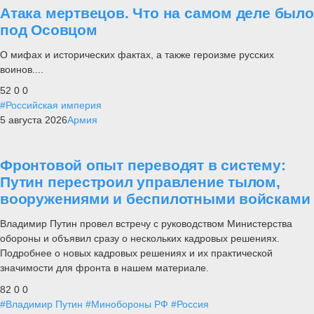
Атака мертвецов. Что на самом деле было
под Осовцом
О мифах и исторических фактах, а также героизме русских
воинов....
52
0
0
#Российская империя
5 августа 2026
Армия
Фронтовой опыт переводят в систему:
Путин перестроил управление тылом,
вооружениями и беспилотными войсками
Владимир Путин провел встречу с руководством Министерства
обороны и объявил сразу о нескольких кадровых решениях.
Подробнее о новых кадровых решениях и их практической
значимости для фронта в нашем материале.
82
0
0
#Владимир Путин
#Минобороны РФ
#Россия