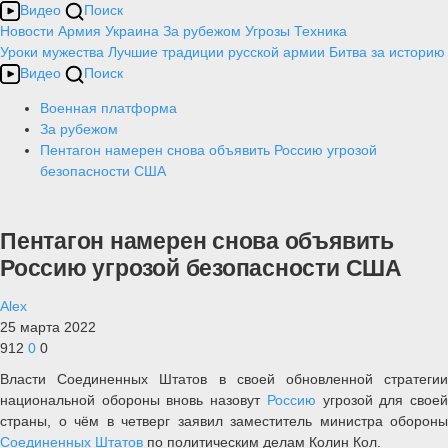
Видео
Поиск
Новости
Армия
Украина
За рубежом
Угрозы
Техника
Уроки мужества
Лучшие традиции русской армии
Битва за историю
Видео
Поиск
Военная платформа
За рубежом
Пентагон намерен снова объявить Россию угрозой
безопасности США
Пентагон намерен снова объявить
Россию угрозой безопасности США
Alex
25 марта 2022
912
0
0
Власти Соединенных Штатов в своей обновленной стратегии
национальной обороны вновь назовут
Россию
угрозой для свое
страны, о чём в четверг заявил заместитель министра обороны
Соединенных Штатов
по политическим делам Колин Кол.