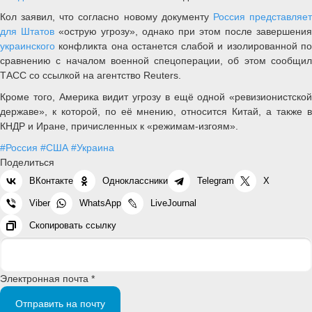
Кол заявил, что согласно новому документу
Россия представляе
для Штатов
«острую угрозу», однако при этом после завершения
украинского
конфликта она останется слабой и изолированной п
сравнению с началом военной спецоперации, об этом сообщил
ТАСС со ссылкой на агентство Reuters.
Кроме того, Америка видит угрозу в ещё одной «ревизионистской
державе», к которой, по её мнению, относится Китай, а также в
КНДР и Иране, причисленных к «режимам-изгоям».
#Россия
#США
#Украина
Поделиться
ВКонтакте
Одноклассники
Telegram
X
Viber
WhatsApp
LiveJournal
Скопировать ссылку
Электронная почта *
Отправить на почту