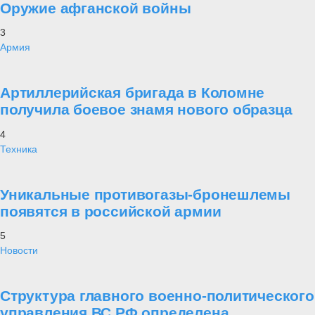
Оружие афганской войны
3
Армия
Артиллерийская бригада в Коломне
получила боевое знамя нового образца
4
Техника
Уникальные противогазы-бронешлемы
появятся в российской армии
5
Новости
Структура главного военно-политического
управления ВС РФ определена