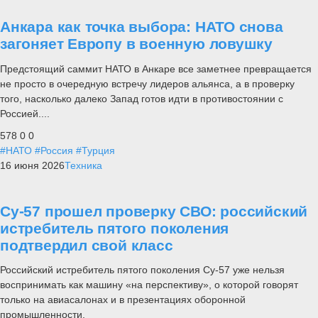
Анкара как точка выбора: НАТО снова
загоняет Европу в военную ловушку
Предстоящий саммит НАТО в Анкаре все заметнее превращается
не просто в очередную встречу лидеров альянса, а в проверку
того, насколько далеко Запад готов идти в противостоянии с
Россией....
578
0
0
#НАТО
#Россия
#Турция
16 июня 2026
Техника
Су-57 прошел проверку СВО: российский
истребитель пятого поколения
подтвердил свой класс
Российский истребитель пятого поколения Су-57 уже нельзя
воспринимать как машину «на перспективу», о которой говорят
только на авиасалонах и в презентациях оборонной
промышленности.