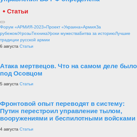
Статьи
Форум «АРМИЯ-2023»
Проект «Украина»
Армия
За
рубежом
Угрозы
Техника
Уроки мужества
Битва за историю
Лучшие
традиции русской армии
6 августа
Статьи
Атака мертвецов. Что на самом деле было
под Осовцом
5 августа
Статьи
Фронтовой опыт переводят в систему:
Путин перестроил управление тылом,
вооружениями и беспилотными войсками
4 августа
Статьи