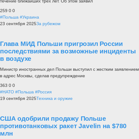
течение ближайших трех лет. Об этом заявил
259
0
0
#Польша
#Украина
23 сентября 2025
За рубежом
Глава МИД Польши пригрозил России
последствиями за возможные инциденты
в воздухе
Министр иностранных дел Польши выступил с жестким заявлением
в адрес Москвы, сделав предупреждение
363
0
0
#НАТО
#Польша
#Россия
19 сентября 2025
Техника и оружие
США одобрили продажу Польше
противотанковых ракет Javelin на $780
млн