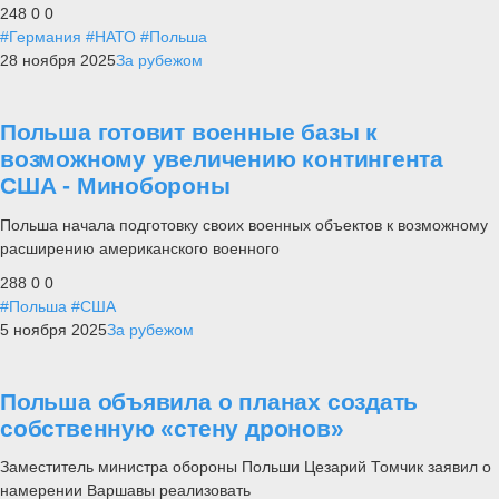
248
0
0
#Германия
#НАТО
#Польша
28 ноября 2025
За рубежом
Польша готовит военные базы к
возможному увеличению контингента
США - Минобороны
Польша начала подготовку своих военных объектов к возможному
расширению американского военного
288
0
0
#Польша
#США
5 ноября 2025
За рубежом
Польша объявила о планах создать
собственную «стену дронов»
Заместитель министра обороны Польши Цезарий Томчик заявил о
намерении Варшавы реализовать