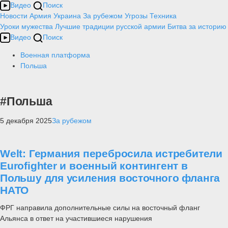
Видео
Поиск
Новости
Армия
Украина
За рубежом
Угрозы
Техника
Уроки мужества
Лучшие традиции русской армии
Битва за историю
Видео
Поиск
Военная платформа
Польша
#Польша
5 декабря 2025
За рубежом
Welt: Германия перебросила истребители
Eurofighter и военный контингент в
Польшу для усиления восточного фланга
НАТО
ФРГ направила дополнительные силы на восточный фланг
Альянса в ответ на участившиеся нарушения