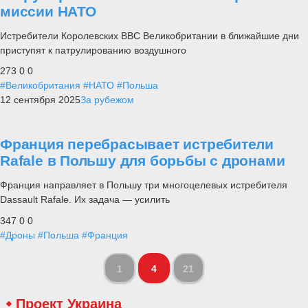
миссии НАТО
Истребители Королевских ВВС Великобритании в ближайшие дни
приступят к патрулированию воздушного
273
0
0
#Великобритания
#НАТО
#Польша
12 сентября 2025
За рубежом
Франция перебрасывает истребители
Rafale в Польшу для борьбы с дронами
Франция направляет в Польшу три многоцелевых истребителя
Dassault Rafale. Их задача — усилить
347
0
0
#Дроны
#Польша
#Франция
1
4
21
Проект Украина