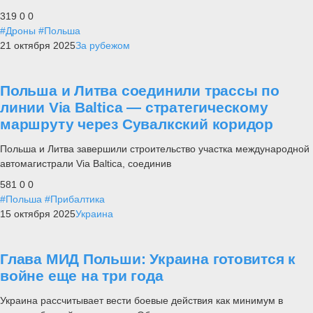
319
0
0
#Дроны
#Польша
21 октября 2025
За рубежом
Польша и Литва соединили трассы по
линии Via Baltica — стратегическому
маршруту через Сувалкский коридор
Польша и Литва завершили строительство участка международной
автомагистрали Via Baltica, соединив
581
0
0
#Польша
#Прибалтика
15 октября 2025
Украина
Глава МИД Польши: Украина готовится к
войне еще на три года
Украина рассчитывает вести боевые действия как минимум в