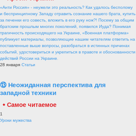
«Анти Россия» - неужели это реальность? Как удалось бесполому
и беспринципному Западу отравить сознание нашего брата, купить
за печенки его совесть, вложить в его руку нож?! Посему за общим
братским прошлым многих поколений, появился Иуда? Понимая
трагичность происходящего на Украине, «Военная платформа»
публикует материалы, позволяющие нашим читателям ответить на
поставленные выше вопросы, разобраться в истинных причинах
событий, удостовериться и укрепиться в правоте и обоснованности
действий России на Украине.
28 января
Статьи
⑬ Неожиданная перспектива для
западной техники
Самое читаемое
1
Уроки мужества