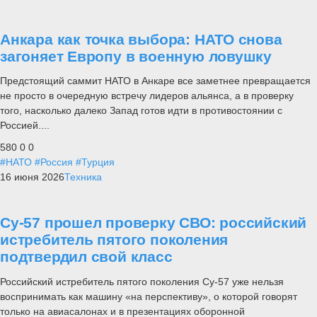
Анкара как точка выбора: НАТО снова
загоняет Европу в военную ловушку
Предстоящий саммит НАТО в Анкаре все заметнее превращается
не просто в очередную встречу лидеров альянса, а в проверку
того, насколько далеко Запад готов идти в противостоянии с
Россией....
580
0
0
#НАТО
#Россия
#Турция
16 июня 2026
Техника
Су-57 прошел проверку СВО: российский
истребитель пятого поколения
подтвердил свой класс
Российский истребитель пятого поколения Су-57 уже нельзя
воспринимать как машину «на перспективу», о которой говорят
только на авиасалонах и в презентациях оборонной