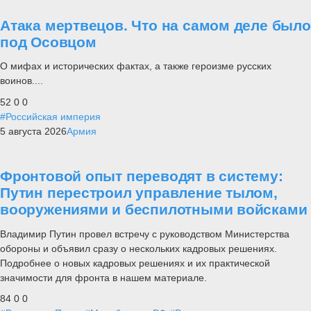
Атака мертвецов. Что на самом деле было
под Осовцом
О мифах и исторических фактах, а также героизме русских
воинов....
52
0
0
#Российская империя
5 августа 2026
Армия
Фронтовой опыт переводят в систему:
Путин перестроил управление тылом,
вооружениями и беспилотными войсками
Владимир Путин провел встречу с руководством Министерства
обороны и объявил сразу о нескольких кадровых решениях.
Подробнее о новых кадровых решениях и их практической
значимости для фронта в нашем материале.
84
0
0