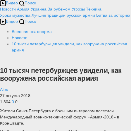
Видео
Поиск
Новости
Армия
Украина
За рубежом
Угрозы
Техника
Уроки мужества
Лучшие традиции русской армии
Битва за историю
Видео
Поиск
Военная платформа
Новости
10 тысяч петербуржцев увидели, как вооружена российская
армия
10 тысяч петербуржцев увидели, как
вооружена российская армия
Alex
27 августа 2018
1 304
0
0
Жители Санкт-Петербурга с большим интересом посетили
Международный военно-технический форум «Армия-2018» в
Кронштадте.