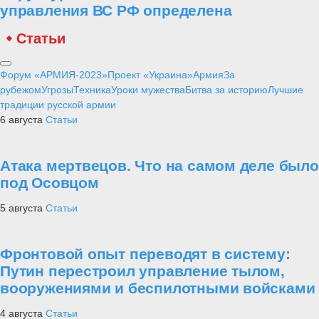
управления ВС РФ определена
Статьи
Форум «АРМИЯ-2023»
Проект «Украина»
Армия
За
рубежом
Угрозы
Техника
Уроки мужества
Битва за историю
Лучшие
традиции русской армии
6 августа
Статьи
Атака мертвецов. Что на самом деле было
под Осовцом
5 августа
Статьи
Фронтовой опыт переводят в систему:
Путин перестроил управление тылом,
вооружениями и беспилотными войсками
4 августа
Статьи