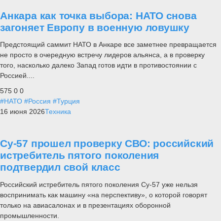
Анкара как точка выбора: НАТО снова
загоняет Европу в военную ловушку
Предстоящий саммит НАТО в Анкаре все заметнее превращается
не просто в очередную встречу лидеров альянса, а в проверку
того, насколько далеко Запад готов идти в противостоянии с
Россией....
575
0
0
#НАТО
#Россия
#Турция
16 июня 2026
Техника
Су-57 прошел проверку СВО: российский
истребитель пятого поколения
подтвердил свой класс
Российский истребитель пятого поколения Су-57 уже нельзя
воспринимать как машину «на перспективу», о которой говорят
только на авиасалонах и в презентациях оборонной
промышленности.