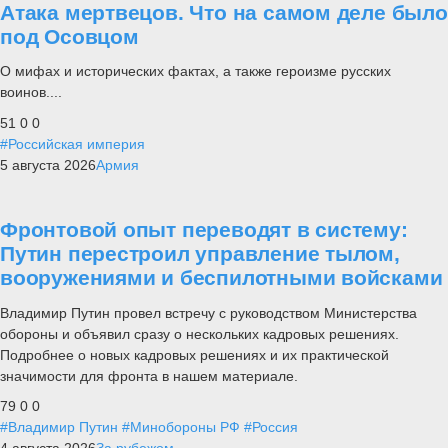
Атака мертвецов. Что на самом деле было
под Осовцом
О мифах и исторических фактах, а также героизме русских
воинов....
51
0
0
#Российская империя
5 августа 2026
Армия
Фронтовой опыт переводят в систему:
Путин перестроил управление тылом,
вооружениями и беспилотными войсками
Владимир Путин провел встречу с руководством Министерства
обороны и объявил сразу о нескольких кадровых решениях.
Подробнее о новых кадровых решениях и их практической
значимости для фронта в нашем материале.
79
0
0
#Владимир Путин
#Минобороны РФ
#Россия