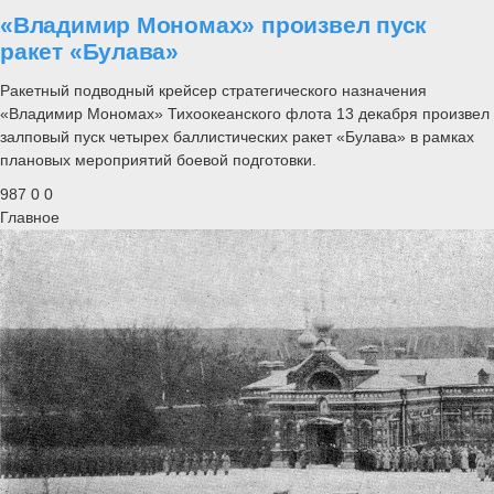
«Владимир Мономах» произвел пуск
ракет «Булава»
Ракетный подводный крейсер стратегического назначения
«Владимир Мономах» Тихоокеанского флота 13 декабря произвел
залповый пуск четырех баллистических ракет «Булава» в рамках
плановых мероприятий боевой подготовки.
987
0
0
Главное