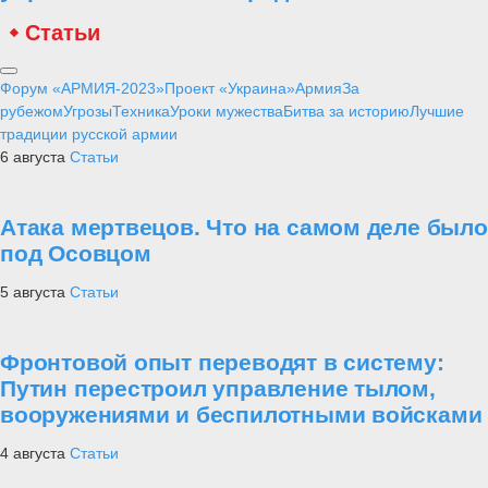
Статьи
Форум «АРМИЯ-2023»
Проект «Украина»
Армия
За
рубежом
Угрозы
Техника
Уроки мужества
Битва за историю
Лучшие
традиции русской армии
6 августа
Статьи
Атака мертвецов. Что на самом деле было
под Осовцом
5 августа
Статьи
Фронтовой опыт переводят в систему:
Путин перестроил управление тылом,
вооружениями и беспилотными войсками
4 августа
Статьи