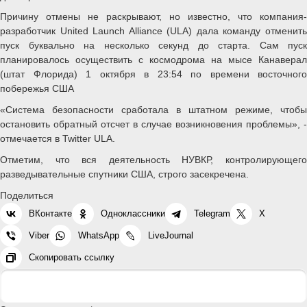
Причину отмены не раскрывают, но известно, что компания-
разработчик United Launch Alliance (ULA) дала команду отменить
пуск буквально на несколько секунд до старта. Сам пуск
планировалось осуществить с космодрома на мысе Канаверал
(штат Флорида) 1 октября в 23:54 по времени восточного
побережья США
«Система безопасности сработала в штатном режиме, чтобы
остановить обратный отсчет в случае возникновения проблемы», -
отмечается в Twitter ULA.
Отметим, что вся деятельность НУВКР, контролирующего
разведывательные спутники США, строго засекречена.
Поделиться
ВКонтакте
Одноклассники
Telegram
X
Viber
WhatsApp
LiveJournal
Скопировать ссылку