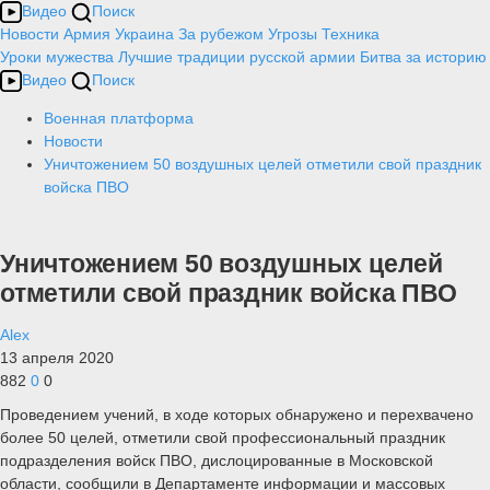
Видео
Поиск
Новости
Армия
Украина
За рубежом
Угрозы
Техника
Уроки мужества
Лучшие традиции русской армии
Битва за историю
Видео
Поиск
Военная платформа
Новости
Уничтожением 50 воздушных целей отметили свой праздник
войска ПВО
Уничтожением 50 воздушных целей
отметили свой праздник войска ПВО
Alex
13 апреля 2020
882
0
0
Проведением учений, в ходе которых обнаружено и перехвачено
более 50 целей, отметили свой профессиональный праздник
подразделения войск ПВО, дислоцированные в Московской
области, сообщили в Департаменте информации и массовых