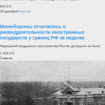
841
0
0
28 декабря
Новости
Минобороны отчиталось о
разведдеятельности иностранных
государств у границ РФ за неделю
Нарушений воздушного пространства России допущено не было.
1 919
0
0
Главное