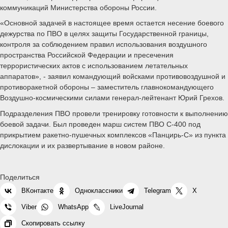
коммуникаций Министерства обороны России.
«Основной задачей в настоящее время остается несение боевого
дежурства по ПВО в целях защиты Государственной границы,
контроля за соблюдением правил использования воздушного
пространства Российской Федерации и пресечения
террористических актов с использованием летательных
аппаратов», - заявил командующий войсками противовоздушной и
противоракетной обороны – заместитель главнокомандующего
Воздушно-космическими силами генерал-лейтенант Юрий Грехов.
Подразделения ПВО провели тренировку готовности к выполнению
боевой задачи. Был проведен марш систем ПВО С-400 под
прикрытием ракетно-пушечных комплексов «Панцирь-С» из пункта
дислокации и их развертывание в новом районе.
Поделиться
ВКонтакте
Одноклассники
Telegram
X
Viber
WhatsApp
LiveJournal
Скопировать ссылку