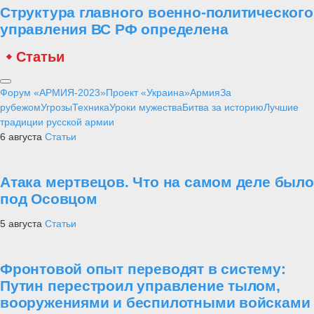
Структура главного военно-политического
управления ВС РФ определена
Статьи
Форум «АРМИЯ-2023»
Проект «Украина»
Армия
За
рубежом
Угрозы
Техника
Уроки мужества
Битва за историю
Лучшие
традиции русской армии
6 августа
Статьи
Атака мертвецов. Что на самом деле было
под Осовцом
5 августа
Статьи
Фронтовой опыт переводят в систему:
Путин перестроил управление тылом,
вооружениями и беспилотными войсками