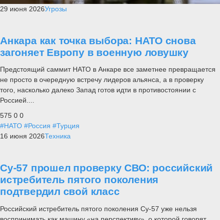
29 июня 2026
Угрозы
Анкара как точка выбора: НАТО снова
загоняет Европу в военную ловушку
Предстоящий саммит НАТО в Анкаре все заметнее превращается
не просто в очередную встречу лидеров альянса, а в проверку
того, насколько далеко Запад готов идти в противостоянии с
Россией....
575
0
0
#НАТО
#Россия
#Турция
16 июня 2026
Техника
Су-57 прошел проверку СВО: российский
истребитель пятого поколения
подтвердил свой класс
Российский истребитель пятого поколения Су-57 уже нельзя
воспринимать как машину «на перспективу», о которой говорят