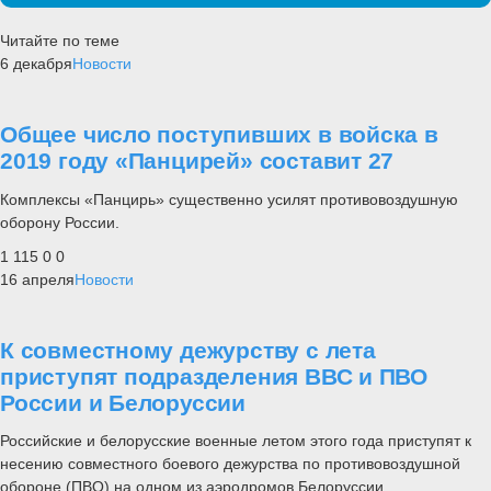
Читайте по теме
6 декабря
Новости
Общее число поступивших в войска в
2019 году «Панцирей» составит 27
Комплексы «Панцирь» существенно усилят противовоздушную
оборону России.
1 115
0
0
16 апреля
Новости
К совместному дежурству с лета
приступят подразделения ВВС и ПВО
России и Белоруссии
Российские и белорусские военные летом этого года приступят к
несению совместного боевого дежурства по противовоздушной
обороне (ПВО) на одном из аэродромов Белоруссии.