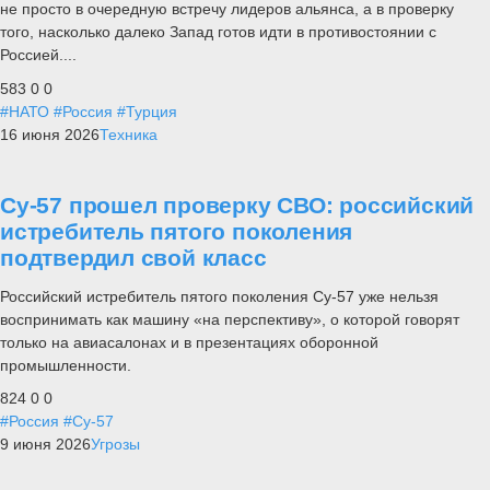
не просто в очередную встречу лидеров альянса, а в проверку
того, насколько далеко Запад готов идти в противостоянии с
Россией....
583
0
0
#НАТО
#Россия
#Турция
16 июня 2026
Техника
Су-57 прошел проверку СВО: российский
истребитель пятого поколения
подтвердил свой класс
Российский истребитель пятого поколения Су-57 уже нельзя
воспринимать как машину «на перспективу», о которой говорят
только на авиасалонах и в презентациях оборонной
промышленности.
824
0
0
#Россия
#Су-57
9 июня 2026
Угрозы