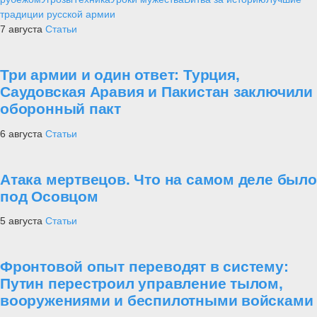
Оружие афганской войны
3
Армия
Артиллерийская бригада в Коломне
получила боевое знамя нового образца
4
Техника
Уникальные противогазы-бронешлемы
появятся в российской армии
5
Новости
Структура главного военно-политического