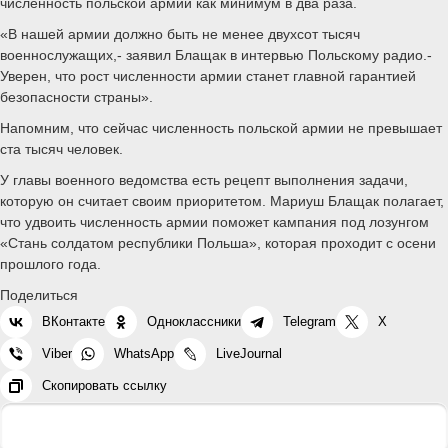
численность польской армии как минимум в два раза.
«В нашей армии должно быть не менее двухсот тысяч
военнослужащих,- заявил Блащак в интервью Польскому радио.-
Уверен, что рост численности армии станет главной гарантией
безопасности страны».
Напомним, что сейчас численность польской армии не превышает
ста тысяч человек.
У главы военного ведомства есть рецепт выполнения задачи,
которую он считает своим приоритетом. Мариуш Блащак полагает,
что удвоить численность армии поможет кампания под лозунгом
«Стань солдатом республики Польша», которая проходит с осени
прошлого года.
Поделиться
ВКонтакте
Одноклассники
Telegram
X
Viber
WhatsApp
LiveJournal
Скопировать ссылку