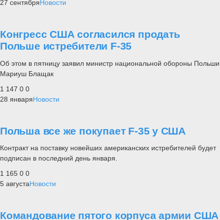
27 сентября
Новости
Конгресс США согласился продать
Польше истребители F-35
Об этом в пятницу заявил министр национальной обороны Польши
Мариуш Блащак
1 147
0
0
28 января
Новости
Польша все же покупает F-35 у США
Контракт на поставку новейших американских истребителей будет
подписан в последний день января.
1 165
0
0
5 августа
Новости
Командование пятого корпуса армии США