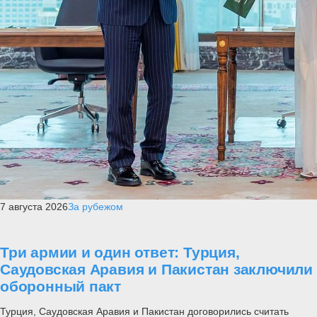
7 августа 2026
За рубежом
Три армии и один ответ: Турция,
Саудовская Аравия и Пакистан заключили
оборонный пакт
Турция, Саудовская Аравия и Пакистан договорились считать