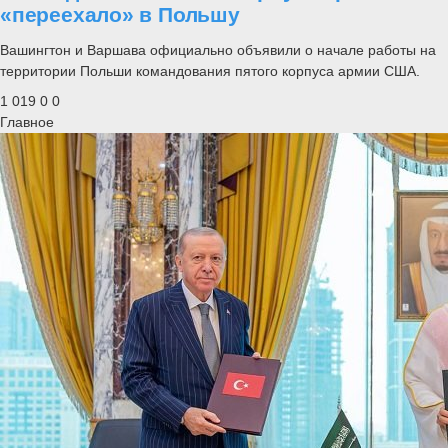
«переехало» в Польшу
Вашингтон и Варшава официально объявили о начале работы на
территории Польши командования пятого корпуса армии США.
1 019
0
0
Главное