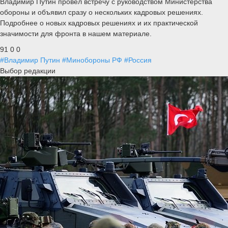
Владимир Путин провел встречу с руководством Министерства
обороны и объявил сразу о нескольких кадровых решениях.
Подробнее о новых кадровых решениях и их практической
значимости для фронта в нашем материале.
91
0
0
#Владимир Путин
#Минобороны РФ
#Россия
Выбор редакции