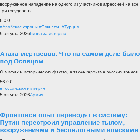
вооруженное нападение на одного из участников агрессией на все
три государства....
8
0
0
#Арабские страны
#Пакистан
#Турция
6 августа 2026
Битва за историю
Атака мертвецов. Что на самом деле было
под Осовцом
О мифах и исторических фактах, а также героизме русских воинов.
56
0
0
#Российская империя
5 августа 2026
Армия
Фронтовой опыт переводят в систему:
Путин перестроил управление тылом,
вооружениями и беспилотными войсками