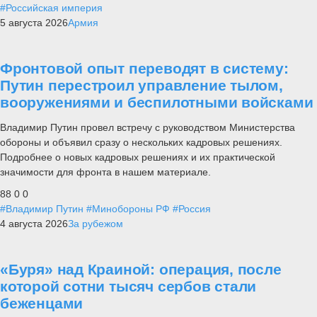
#Российская империя
5 августа 2026
Армия
Фронтовой опыт переводят в систему:
Путин перестроил управление тылом,
вооружениями и беспилотными войсками
Владимир Путин провел встречу с руководством Министерства
обороны и объявил сразу о нескольких кадровых решениях.
Подробнее о новых кадровых решениях и их практической
значимости для фронта в нашем материале.
88
0
0
#Владимир Путин
#Минобороны РФ
#Россия
4 августа 2026
За рубежом
«Буря» над Краиной: операция, после
которой сотни тысяч сербов стали
беженцами