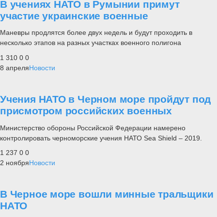
В учениях НАТО в Румынии примут
участие украинские военные
Маневры продлятся более двух недель и будут проходить в
несколько этапов на разных участках военного полигона
1 310
0
0
8 апреля
Новости
Учения НАТО в Черном море пройдут под
присмотром российских военных
Министерство обороны Российской Федерации намерено
контролировать черноморские учения НАТО Sea Shield – 2019.
1 237
0
0
2 ноября
Новости
В Черное море вошли минные тральщики
НАТО