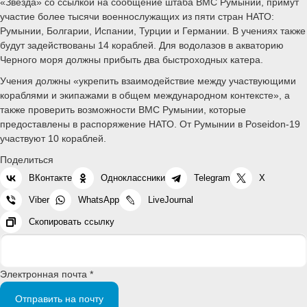
«Звезда» со ссылкой на сообщение штаба ВМС Румынии, примут
участие более тысячи военнослужащих из пяти стран НАТО:
Румынии, Болгарии, Испании, Турции и Германии. В учениях также
будут задействованы 14 кораблей. Для водолазов в акваторию
Черного моря должны прибыть два быстроходных катера.
Учения должны «укрепить взаимодействие между участвующими
кораблями и экипажами в общем международном контексте», а
также проверить возможности ВМС Румынии, которые
предоставлены в распоряжение НАТО. От Румынии в Poseidon-19
участвуют 10 кораблей.
Поделиться
ВКонтакте
Одноклассники
Telegram
X
Viber
WhatsApp
LiveJournal
Скопировать ссылку
Электронная почта *
Отправить на почту