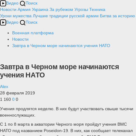
Видео
Поиск
Новости
Армия
Украина
За рубежом
Угрозы
Техника
Уроки мужества
Лучшие традиции русской армии
Битва за историю
Видео
Поиск
Военная платформа
Новости
Завтра в Черном море начинаются учения НАТО
Завтра в Черном море начинаются
учения НАТО
Alex
28 февраля 2019
1 160
0
0
Учения продлятся неделю. В них будут участвовать свыше тысячи
военнослужащих.
С 1 по 8 марта в акватории Черного моря пройдут учения ВМС
НАТО под названием Poseidon-19. В них, как сообщает телеканал