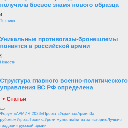
получила боевое знамя нового образца
4
Техника
Уникальные противогазы-бронешлемы
появятся в российской армии
5
Новости
Структура главного военно-политического
управления ВС РФ определена
Статьи
Форум «АРМИЯ-2023»
Проект «Украина»
Армия
За
рубежом
Угрозы
Техника
Уроки мужества
Битва за историю
Лучшие
традиции русской армии