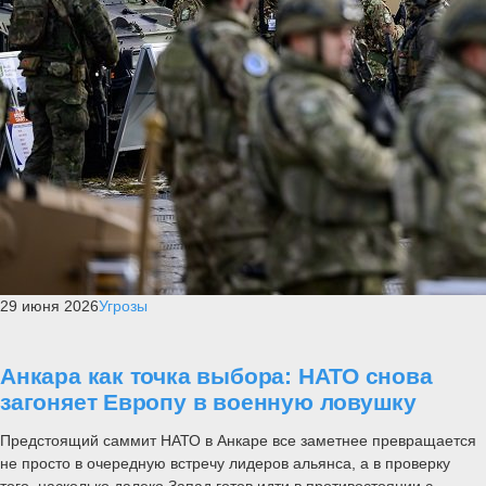
29 июня 2026
Угрозы
Анкара как точка выбора: НАТО снова
загоняет Европу в военную ловушку
Предстоящий саммит НАТО в Анкаре все заметнее превращается
не просто в очередную встречу лидеров альянса, а в проверку
того, насколько далеко Запад готов идти в противостоянии с