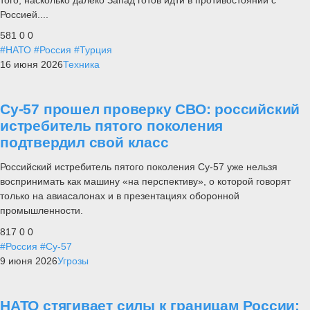
Россией....
581
0
0
#НАТО
#Россия
#Турция
16 июня 2026
Техника
Су-57 прошел проверку СВО: российский
истребитель пятого поколения
подтвердил свой класс
Российский истребитель пятого поколения Су-57 уже нельзя
воспринимать как машину «на перспективу», о которой говорят
только на авиасалонах и в презентациях оборонной
промышленности.
817
0
0
#Россия
#Су-57
9 июня 2026
Угрозы
НАТО стягивает силы к границам России: