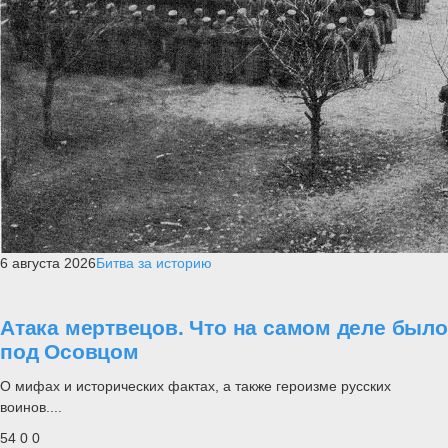
6 августа 2026
Битва за историю
Атака мертвецов. Что на самом деле было
под Осовцом
О мифах и исторических фактах, а также героизме русских
воинов....
54
0
0