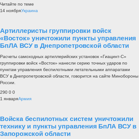
Читайте по теме
14 ноября
Украина
Артиллеристы группировки войск
«Восток» уничтожили пункты управления
БпЛА ВСУ в Днепропетровской области
Расчеты самоходных артиллерийских установок «Гиацинт-С»
группировки войск «Восток» нанесли серию точных ударов по
пунктам управления беспилотными летательными аппаратами
ВСУ в Днепропетровской области, говорится на сайте Минобороны
России.
290
0
0
1 января
Армия
Войска беспилотных систем уничтожили
технику и пункты управления БпЛА ВСУ в
Запорожской области