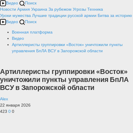
Видео
Поиск
Новости
Армия
Украина
За рубежом
Угрозы
Техника
Уроки мужества
Лучшие традиции русской армии
Битва за историю
Видео
Поиск
Военная платформа
Видео
Артиллеристы группировки «Восток» уничтожили пункты
управления БпЛА ВСУ в Запорожской области
Артиллеристы группировки «Восток»
уничтожили пункты управления БпЛА
ВСУ в Запорожской области
Alex
22 января 2026
423
0
0