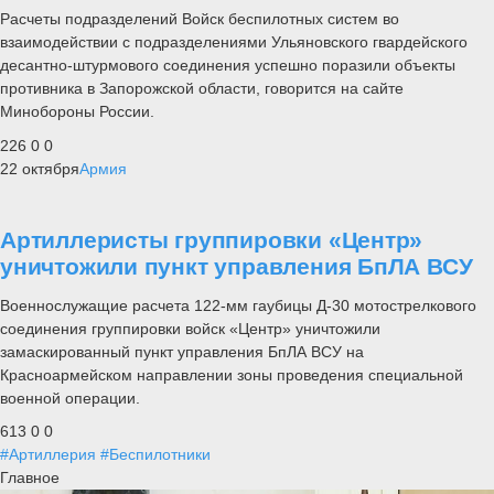
Расчеты подразделений Войск беспилотных систем во
взаимодействии с подразделениями Ульяновского гвардейского
десантно-штурмового соединения успешно поразили объекты
противника в Запорожской области, говорится на сайте
Минобороны России.
226
0
0
22 октября
Армия
Артиллеристы группировки «Центр»
уничтожили пункт управления БпЛА ВСУ
Военнослужащие расчета 122-мм гаубицы Д-30 мотострелкового
соединения группировки войск «Центр» уничтожили
замаскированный пункт управления БпЛА ВСУ на
Красноармейском направлении зоны проведения специальной
военной операции.
613
0
0
#Артиллерия
#Беспилотники
Главное