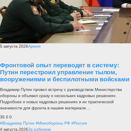
5 августа 2026
Армия
Фронтовой опыт переводят в систему:
Путин перестроил управление тылом,
вооружениями и беспилотными войсками
Владимир Путин провел встречу с руководством Министерства
обороны и объявил сразу о нескольких кадровых решениях.
Подробнее о новых кадровых решениях и их практической
значимости для фронта в нашем материале....
35
0
0
#Владимир Путин
#Минобороны РФ
#Россия
4 августа 2026
За рубежом