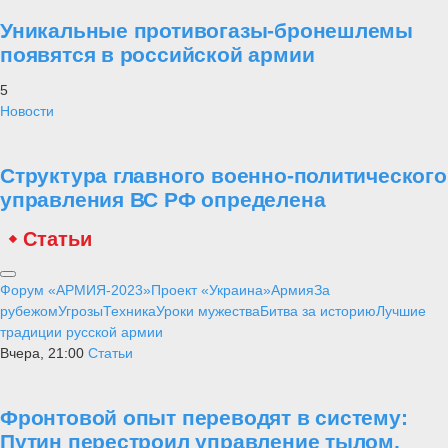
Уникальные противогазы-бронешлемы
появятся в российской армии
5
Новости
Структура главного военно-политического
управления ВС РФ определена
Статьи
Форум «АРМИЯ-2023»
Проект «Украина»
Армия
За
рубежом
Угрозы
Техника
Уроки мужества
Битва за историю
Лучшие
традиции русской армии
Вчера, 21:00
Статьи
Фронтовой опыт переводят в систему:
Путин перестроил управление тылом,