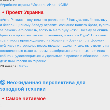
#Арабские страны
#Израиль
#Иран
#США
Проект Украина
«Анти Россия» - неужели это реальность? Как удалось бесполому
и беспринципному Западу отравить сознание нашего брата, купить
за печенки его совесть, вложить в его руку нож?! Посему за общим
братским прошлым многих поколений, появился Иуда? Понимая
трагичность происходящего на Украине, «Военная платформа»
публикует материалы, позволяющие нашим читателям ответить на
поставленные выше вопросы, разобраться в истинных причинах
событий, удостовериться и укрепиться в правоте и обоснованности
действий России на Украине.
28 января
Статьи
⑬ Неожиданная перспектива для
западной техники
Самое читаемое
1