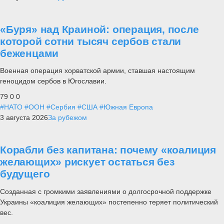
«Буря» над Краиной: операция, после
которой сотни тысяч сербов стали
беженцами
Военная операция хорватской армии, ставшая настоящим
геноцидом сербов в Югославии.
79
0
0
#НАТО
#ООН
#Сербия
#США
#Южная Европа
3 августа 2026
За рубежом
Корабли без капитана: почему «коалиция
желающих» рискует остаться без
будущего
Созданная с громкими заявлениями о долгосрочной поддержке
Украины «коалиция желающих» постепенно теряет политический
вес.