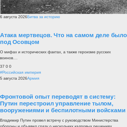
6 августа 2026
Битва за историю
Атака мертвецов. Что на самом деле было
под Осовцом
О мифах и исторических фактах, а также героизме русских
воинов....
37
0
0
#Российская империя
5 августа 2026
Армия
Фронтовой опыт переводят в систему:
Путин перестроил управление тылом,
вооружениями и беспилотными войсками
Владимир Путин провел встречу с руководством Министерства
обороны и объявил сразу о нескольких кадровых решениях.