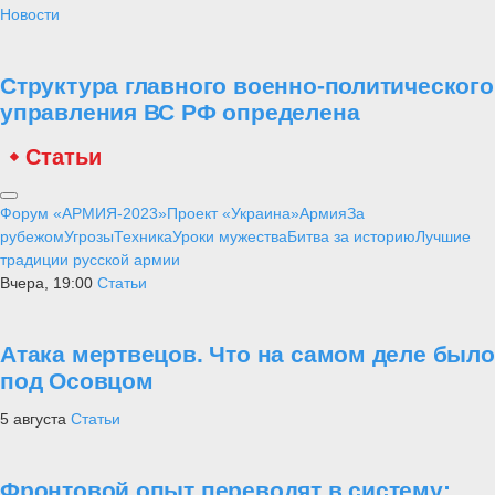
Новости
Структура главного военно-политического
управления ВС РФ определена
Статьи
Форум «АРМИЯ-2023»
Проект «Украина»
Армия
За
рубежом
Угрозы
Техника
Уроки мужества
Битва за историю
Лучшие
традиции русской армии
Вчера, 19:00
Статьи
Атака мертвецов. Что на самом деле было
под Осовцом
5 августа
Статьи
Фронтовой опыт переводят в систему: