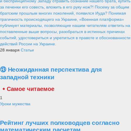
и беспринципному Западу отравить сознание нашего брата, купить
за печенки его совесть, вложить в его руку нож?! Посему за общим
братским прошлым многих поколений, появился Иуда? Понимая
трагичность происходящего на Украине, «Военная платформа»
публикует материалы, позволяющие нашим читателям ответить на
поставленные выше вопросы, разобраться в истинных причинах
событий, удостовериться и укрепиться в правоте и обоснованности
действий России на Украине.
28 января
Статьи
⑬ Неожиданная перспектива для
западной техники
Самое читаемое
1
Уроки мужества
Рейтинг лучших полководцев согласно
математическим расчетам