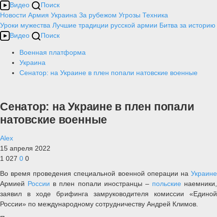
Видео
Поиск
Новости
Армия
Украина
За рубежом
Угрозы
Техника
Уроки мужества
Лучшие традиции русской армии
Битва за историю
Видео
Поиск
Военная платформа
Украина
Сенатор: на Украине в плен попали натовские военные
Сенатор: на Украине в плен попали
натовские военные
Alex
15 апреля 2022
1 027
0
0
Во время проведения специальной военной операции на
Украине
Армией
России
в плен попали иностранцы –
польские
наемники,
заявил в ходе брифинга замруководителя комиссии «Единой
России» по международному сотрудничеству Андрей Климов.