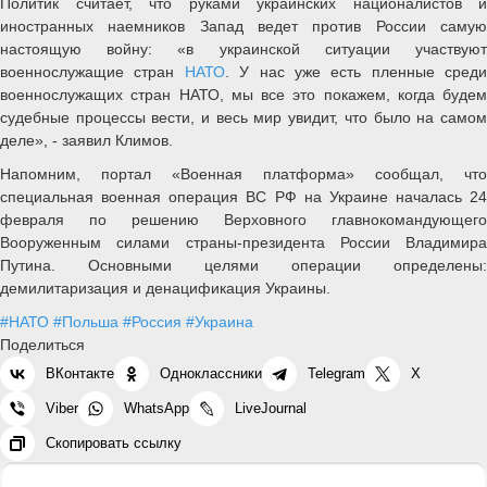
Политик считает, что руками украинских националистов и
иностранных наемников Запад ведет против России самую
настоящую войну: «в украинской ситуации участвуют
военнослужащие стран
НАТО
. У нас уже есть пленные среди
военнослужащих стран НАТО, мы все это покажем, когда будем
судебные процессы вести, и весь мир увидит, что было на самом
деле», - заявил Климов.
Напомним, портал «Военная платформа» сообщал, что
специальная военная операция ВС РФ на Украине началась 24
февраля по решению Верховного главнокомандующего
Вооруженным силами страны-президента России Владимира
Путина. Основными целями операции определены:
демилитаризация и денацификация Украины.
#НАТО
#Польша
#Россия
#Украина
Поделиться
ВКонтакте
Одноклассники
Telegram
X
Viber
WhatsApp
LiveJournal
Скопировать ссылку