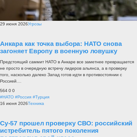
29 июня 2026
Угрозы
Анкара как точка выбора: НАТО снова
загоняет Европу в военную ловушку
Предстоящий саммит НАТО в Анкаре все заметнее превращается
не просто в очередную встречу лидеров альянса, а в проверку
того, насколько далеко Запад готов идти в противостоянии с
Россией....
564
0
0
#НАТО
#Россия
#Турция
16 июня 2026
Техника
Су-57 прошел проверку СВО: российский
истребитель пятого поколения