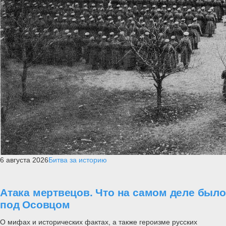
6 августа 2026
Битва за историю
Атака мертвецов. Что на самом деле было
под Осовцом
О мифах и исторических фактах, а также героизме русских