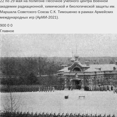
22 по 29 мая на полигоне Песочное учебного центра Военной
академии радиационной, химической и биологической защиты им.
Маршала Советского Союза С.К. Тимошенко в рамках Армейских
международных игр (АрМИ-2021).
900
0
0
Главное