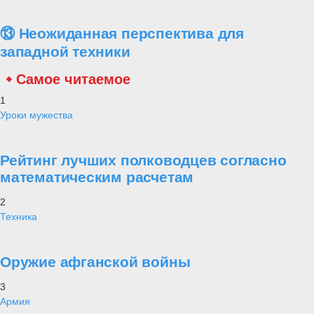
⑬ Неожиданная перспектива для
западной техники
Самое читаемое
1
Уроки мужества
Рейтинг лучших полководцев согласно
математическим расчетам
2
Техника
Оружие афганской войны
3
Армия