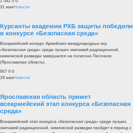
1 042
0
0
31 мая
Новости
Курсанты академии РХБ защиты победили
в конкурсе «Безопасная среда»
Всеармейский конкурс Армейских международных игр
«Безопасная среда» среди лучших экипажей радиационной,
химической разведки завершился на полигоне Песочное
(Ярославская область).
957
0
0
18 мая
Новости
Ярославская область примет
всеармейский этап конкурса «Безопасная
среда»
Всеармейский этап конкурса «Безопасная среда» среди лучших
экипажей радиационной, химической разведки пройдет в период с