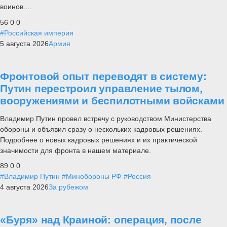
воинов....
56
0
0
#Российская империя
5 августа 2026
Армия
Фронтовой опыт переводят в систему:
Путин перестроил управление тылом,
вооружениями и беспилотными войсками
Владимир Путин провел встречу с руководством Министерства
обороны и объявил сразу о нескольких кадровых решениях.
Подробнее о новых кадровых решениях и их практической
значимости для фронта в нашем материале.
89
0
0
#Владимир Путин
#Минобороны РФ
#Россия
4 августа 2026
За рубежом
«Буря» над Краиной: операция, после