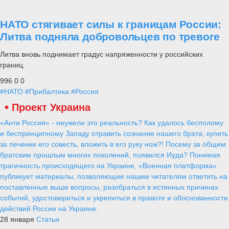
НАТО стягивает силы к границам России:
Литва подняла добровольцев по тревоге
Литва вновь поднимает градус напряженности у российских
границ.
996
0
0
#НАТО
#Прибалтика
#Россия
Проект Украина
«Анти Россия» - неужели это реальность? Как удалось бесполому
и беспринципному Западу отравить сознание нашего брата, купить
за печенки его совесть, вложить в его руку нож?! Посему за общим
братским прошлым многих поколений, появился Иуда? Понимая
трагичность происходящего на Украине, «Военная платформа»
публикует материалы, позволяющие нашим читателям ответить на
поставленные выше вопросы, разобраться в истинных причинах
событий, удостовериться и укрепиться в правоте и обоснованности
действий России на Украине.
28 января
Статьи