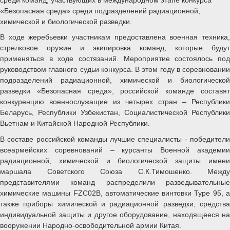
«Безопасная среда» среди подразделений радиационной,
химической и биологической разведки.
В ходе жеребьевки участникам предоставлена военная техника,
стрелковое оружие и экипировка команд, которые будут
применяться в ходе состязаний. Мероприятие состоялось под
руководством главного судьи конкурса. В этом году в соревновании
подразделений радиационной, химической и биологической
разведки «Безопасная среда», российской команде составят
конкуренцию военнослужащие из четырех стран – Республики
Беларусь, Республики Узбекистан, Социалистической Республики
Вьетнам и Китайской Народной Республики.
В составе российской команды лучшие специалисты - победители
всеармейских соревнований – курсанты Военной академии
радиационной, химической и биологической защиты имени
маршала Советского Союза С.К.Тимошенко. Между
представителями команд распределили разведывательные
химические машины FZC02B, автоматические винтовки Type 95, а
также приборы химической и радиационной разведки, средства
индивидуальной защиты и другое оборудование, находящееся на
вооружении Народно-освободительной армии Китая.