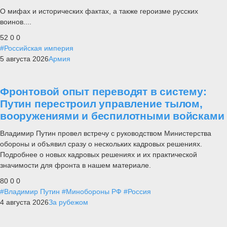
О мифах и исторических фактах, а также героизме русских
воинов....
52
0
0
#Российская империя
5 августа 2026
Армия
Фронтовой опыт переводят в систему:
Путин перестроил управление тылом,
вооружениями и беспилотными войсками
Владимир Путин провел встречу с руководством Министерства
обороны и объявил сразу о нескольких кадровых решениях.
Подробнее о новых кадровых решениях и их практической
значимости для фронта в нашем материале.
80
0
0
#Владимир Путин
#Минобороны РФ
#Россия
4 августа 2026
За рубежом