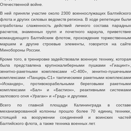
Отечественной войне.
В ней приняли участие около 2300 военнослужащих Балтийского
флота и других силовых ведомств региона. В ходе репетиции были
отработаны слаженность действий личного состава парадных
расчетов, знаменных групп и почетного караула, приветствие
командующего Балтийским флотом, прохождение торжественным
маршем и другие строевые элементы, говорится на сайте
Минобороны России.
Кроме того, в тренировке задействовали военную технику, которая
была представлена крупнокалиберными пушками «Гиацинт»,
зенитно-ракетными комплексами «С-400», зенитно-пушечными
комплексами «Панцирь-С1» тактическими ракетными комплексами
«Искандер», противокорабельными береговыми ракетными
комплексами «Бал» и «Бастион», реактивными системами
залпового огня «Ураган» и «Град» и другими.
Всего по главной площади Калининграда в составе
механизированной колонны прошло более 70 единиц техники,
стоящей на вооружении соединений и воинских частей
Балтийского флота, а также техника военных лет.