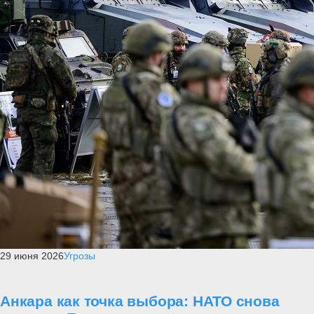
29 июня 2026
Угрозы
Анкара как точка выбора: НАТО снова