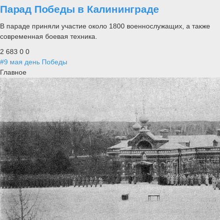
Парад Победы в Калининграде
В параде приняли участие около 1800 военнослужащих, а также
современная боевая техника.
2 683
0
0
#9 мая день Победы
Главное