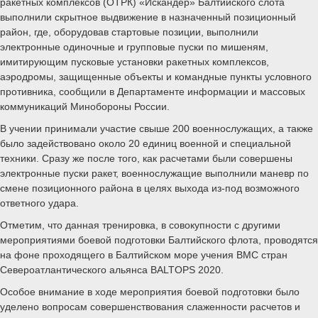
ракетных комплексов (ОТРК) «Искандер» Балтийского слота
выполнили скрытное выдвижение в назначенный позиционный
район, где, оборудовав стартовые позиции, выполнили
электронные одиночные и групповые пуски по мишеням,
имитирующим пусковые установки ракетных комплексов,
аэродромы, защищенные объекты и командные пункты условного
противника, сообщили в Департаменте информации и массовых
коммуникаций Минобороны России.
В учении принимали участие свыше 200 военнослужащих, а также
было задействовано около 20 единиц военной и специальной
техники. Сразу же после того, как расчетами были совершены
электронные пуски ракет, военнослужащие выполнили маневр по
смене позиционного района в целях выхода из-под возможного
ответного удара.
Отметим, что данная тренировка, в совокупности с другими
мероприятиями боевой подготовки Балтийского флота, проводятся
на фоне проходящего в Балтийском море учения ВМС стран
Североатлантического альянса BALTOPS 2020.
Особое внимание в ходе мероприятия боевой подготовки было
уделено вопросам совершенствования слаженности расчетов и