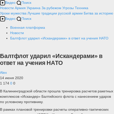
Видео
Поиск
Новости
Армия
Украина
За рубежом
Угрозы
Техника
Уроки мужества
Лучшие традиции русской армии
Битва за историю
Видео
Поиск
Военная платформа
Новости
Балтфлот ударил «Искандерами» в ответ на учения НАТО
Балтфлот ударил «Искандерами» в
ответ на учения НАТО
Alex
14 июня 2020
1 174
0
0
В Калининградской области прошла тренировка расчетов ракетных
комплексов «Искандер» Балтийского флота с нанесением ударов
по условному противнику.
В рамках плановой тренировки расчеты оперативно-тактических