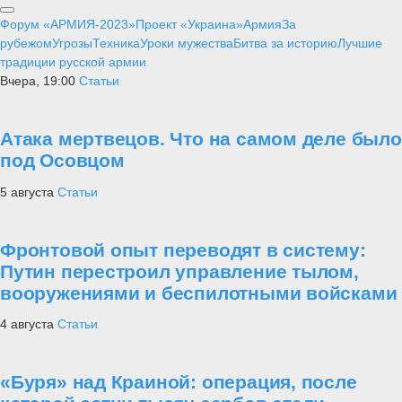
Форум «АРМИЯ-2023»
Проект «Украина»
Армия
За
рубежом
Угрозы
Техника
Уроки мужества
Битва за историю
Лучшие
традиции русской армии
Вчера, 19:00
Статьи
Атака мертвецов. Что на самом деле было
под Осовцом
5 августа
Статьи
Фронтовой опыт переводят в систему:
Путин перестроил управление тылом,
вооружениями и беспилотными войсками
4 августа
Статьи
«Буря» над Краиной: операция, после