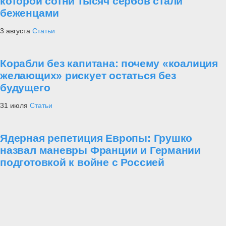
которой сотни тысяч сербов стали
беженцами
3 августа
Статьи
Корабли без капитана: почему «коалиция
желающих» рискует остаться без
будущего
31 июля
Статьи
Ядерная репетиция Европы: Грушко
назвал маневры Франции и Германии
подготовкой к войне с Россией