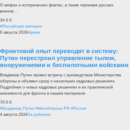
О мифах и исторических фактах, а также героизме русских
воинов....
34
0
0
#Российская империя
5 августа 2026
Армия
Фронтовой опыт переводят в систему:
Путин перестроил управление тылом,
вооружениями и беспилотными войсками
Владимир Путин провел встречу с руководством Министерства
обороны и объявил сразу о нескольких кадровых решениях.
Подробнее о новых кадровых решениях и их практической
значимости для фронта в нашем материале.
70
0
0
#Владимир Путин
#Минобороны РФ
#Россия
4 августа 2026
За рубежом