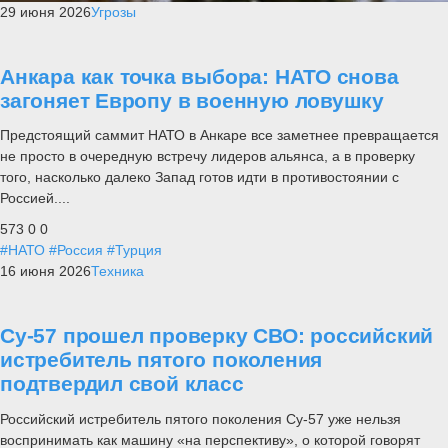
29 июня 2026
Угрозы
Анкара как точка выбора: НАТО снова
загоняет Европу в военную ловушку
Предстоящий саммит НАТО в Анкаре все заметнее превращается
не просто в очередную встречу лидеров альянса, а в проверку
того, насколько далеко Запад готов идти в противостоянии с
Россией....
573
0
0
#НАТО
#Россия
#Турция
16 июня 2026
Техника
Су-57 прошел проверку СВО: российский
истребитель пятого поколения
подтвердил свой класс
Российский истребитель пятого поколения Су-57 уже нельзя
воспринимать как машину «на перспективу», о которой говорят