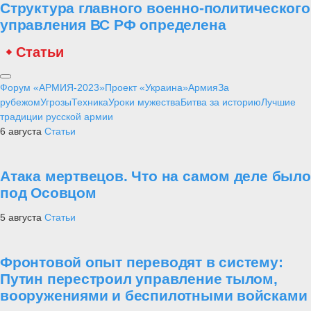
Структура главного военно-политического
управления ВС РФ определена
Статьи
Форум «АРМИЯ-2023»
Проект «Украина»
Армия
За
рубежом
Угрозы
Техника
Уроки мужества
Битва за историю
Лучшие
традиции русской армии
6 августа
Статьи
Атака мертвецов. Что на самом деле было
под Осовцом
5 августа
Статьи
Фронтовой опыт переводят в систему:
Путин перестроил управление тылом,
вооружениями и беспилотными войсками