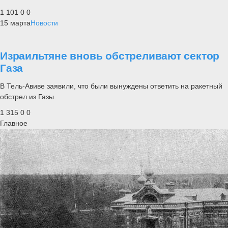
1 101
0
0
15 марта
Новости
Израильтяне вновь обстреливают сектор
Газа
В Тель-Авиве заявили, что были вынуждены ответить на ракетный
обстрел из Газы.
1 315
0
0
Главное