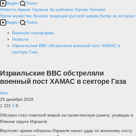
Видео
Поиск
Новости
Армия
Украина
За рубежом
Угрозы
Техника
Уроки мужества
Лучшие традиции русской армии
Битва за историю
Видео
Поиск
Военная платформа
Новости
Израильские ВВС обстреляли военный пост ХАМАС в
секторе Газа
Израильские ВВС обстреляли
военный пост ХАМАС в секторе Газа
Alex
29 декабря 2018
1 221
0
0
Обстрел стал ответной мерой на палестинскую ракету, упавшую в
Южном округе Израиля.
Вертолет армии обороны Израиля нанес удар по военному посту