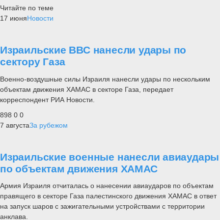
Читайте по теме
17 июня
Новости
Израильские ВВС нанесли удары по
сектору Газа
Военно-воздушные силы Израиля нанесли удары по нескольким
объектам движения ХАМАС в секторе Газа, передает
корреспондент РИА Новости.
898
0
0
7 августа
За рубежом
Израильские военные нанесли авиаудары
по объектам движения ХАМАС
Армия Израиля отчиталась о нанесении авиаударов по объектам
правящего в секторе Газа палестинского движения ХАМАС в ответ
на запуск шаров с зажигательными устройствами с территории
анклава.