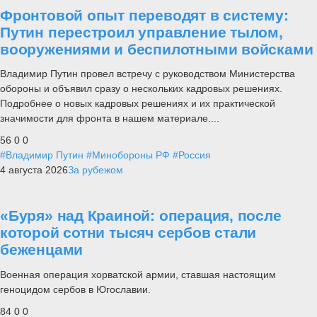
Фронтовой опыт переводят в систему:
Путин перестроил управление тылом,
вооружениями и беспилотными войсками
Владимир Путин провел встречу с руководством Министерства
обороны и объявил сразу о нескольких кадровых решениях.
Подробнее о новых кадровых решениях и их практической
значимости для фронта в нашем материале....
56
0
0
#Владимир Путин
#Минобороны РФ
#Россия
4 августа 2026
За рубежом
«Буря» над Краиной: операция, после
которой сотни тысяч сербов стали
беженцами
Военная операция хорватской армии, ставшая настоящим
геноцидом сербов в Югославии.
84
0
0