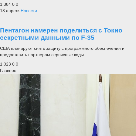
1 384
0
0
18 апреля
Новости
Пентагон намерен поделиться с Токио
секретными данными по F-35
США планируют снять защиту с программного обеспечения и
предоставить партнерам сервисные коды.
1 023
0
0
Главное