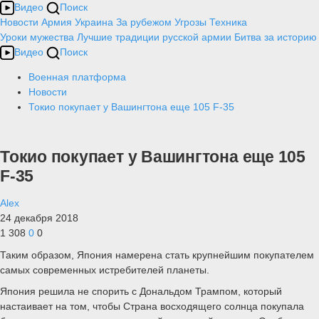
Видео
Поиск
Новости
Армия
Украина
За рубежом
Угрозы
Техника
Уроки мужества
Лучшие традиции русской армии
Битва за историю
Видео
Поиск
Военная платформа
Новости
Токио покупает у Вашингтона еще 105 F-35
Токио покупает у Вашингтона еще 105
F-35
Alex
24 декабря 2018
1 308
0
0
Таким образом, Япония намерена стать крупнейшим покупателем
самых современных истребителей планеты.
Япония решила не спорить с Дональдом Трампом, который
настаивает на том, чтобы Страна восходящего солнца покупала