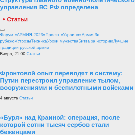
управления ВС РФ определена
Статьи
Форум «АРМИЯ-2023»
Проект «Украина»
Армия
За
рубежом
Угрозы
Техника
Уроки мужества
Битва за историю
Лучшие
традиции русской армии
Вчера, 21:00
Статьи
Фронтовой опыт переводят в систему:
Путин перестроил управление тылом,
вооружениями и беспилотными войсками
4 августа
Статьи
«Буря» над Краиной: операция, после
которой сотни тысяч сербов стали
беженцами