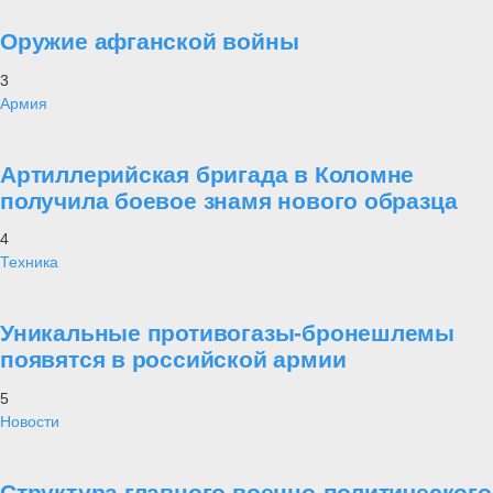
Оружие афганской войны
3
Армия
Артиллерийская бригада в Коломне
получила боевое знамя нового образца
4
Техника
Уникальные противогазы-бронешлемы
появятся в российской армии
5
Новости
Структура главного военно-политического