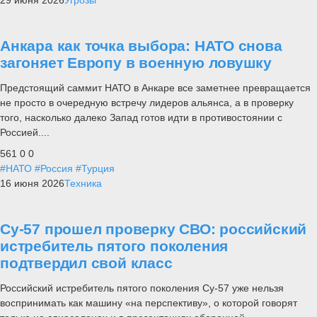
Анкара как точка выбора: НАТО снова
загоняет Европу в военную ловушку
Предстоящий саммит НАТО в Анкаре все заметнее превращается
не просто в очередную встречу лидеров альянса, а в проверку
того, насколько далеко Запад готов идти в противостоянии с
Россией....
561
0
0
#НАТО
#Россия
#Турция
16 июня 2026
Техника
Су-57 прошел проверку СВО: российский
истребитель пятого поколения
подтвердил свой класс
Российский истребитель пятого поколения Су-57 уже нельзя
воспринимать как машину «на перспективу», о которой говорят