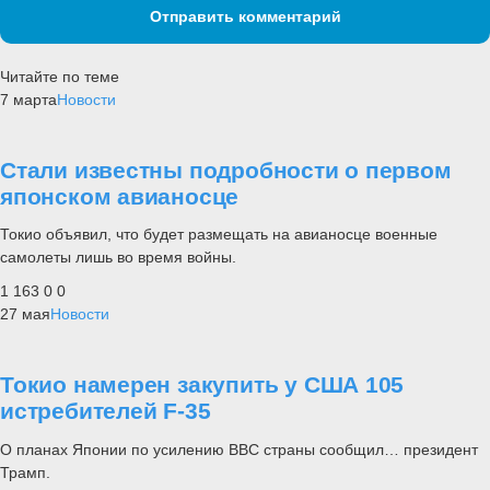
Отправить комментарий
Читайте по теме
7 марта
Новости
Стали известны подробности о первом
японском авианосце
Токио объявил, что будет размещать на авианосце военные
самолеты лишь во время войны.
1 163
0
0
27 мая
Новости
Токио намерен закупить у США 105
истребителей F-35
О планах Японии по усилению ВВС страны сообщил… президент
Трамп.