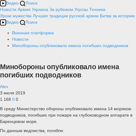
Видео
Поиск
Новости
Армия
Украина
За рубежом
Угрозы
Техника
Уроки мужества
Лучшие традиции русской армии
Битва за историю
Видео
Поиск
Военная платформа
Новости
Минобороны опубликовало имена погибших подводников
Минобороны опубликовало имена
погибших подводников
Alex
3 июля 2019
1 168
0
0
В среду Министерство обороны опубликовало имена 14 моряков-
подводников, погибших при пожаре на глубоководном аппарате в
Баренцевом море.
По данным ведомства, погибли: