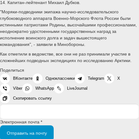
14. Капитан-лейтенант Михаил Дубков.
"Моряки-подводники экипажа научно-исследовательского
глубоководного аппарата Военно-Морского Флота России были
истинными патриотами Родины, высочайшими профессионалами,
неоднократно удостоенными государственных наград за
исполнение воинского долга и задач вышестоящего
командования", - заявили в Минобороны.
Как отметили в ведомстве, все они не раз принимали участие в
сложнейших подводных экспедициях по исследованию Арктики.
Поделиться
ВКонтакте
Одноклассники
Telegram
X
Viber
WhatsApp
LiveJournal
Скопировать ссылку
Электронная почта *
Отправить на почту