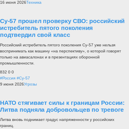
16 июня 2026
Техника
Су-57 прошел проверку СВО: российский
истребитель пятого поколения
подтвердил свой класс
Российский истребитель пятого поколения Су-57 уже нельзя
воспринимать как машину «на перспективу», о которой говорят
только на авиасалонах и в презентациях оборонной
промышленности.
832
0
0
#Россия
#Су-57
9 июня 2026
Угрозы
НАТО стягивает силы к границам России:
Литва подняла добровольцев по тревоге
Литва вновь поднимает градус напряженности у российских
границ.