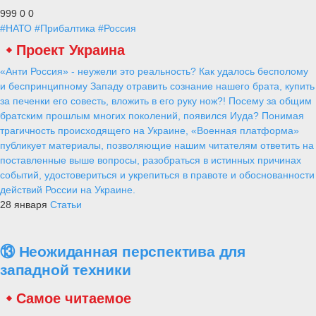
999
0
0
#НАТО
#Прибалтика
#Россия
Проект Украина
«Анти Россия» - неужели это реальность? Как удалось бесполому
и беспринципному Западу отравить сознание нашего брата, купить
за печенки его совесть, вложить в его руку нож?! Посему за общим
братским прошлым многих поколений, появился Иуда? Понимая
трагичность происходящего на Украине, «Военная платформа»
публикует материалы, позволяющие нашим читателям ответить на
поставленные выше вопросы, разобраться в истинных причинах
событий, удостовериться и укрепиться в правоте и обоснованности
действий России на Украине.
28 января
Статьи
⑬ Неожиданная перспектива для
западной техники
Самое читаемое