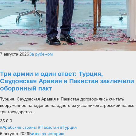
7 августа 2026
За рубежом
Три армии и один ответ: Турция,
Саудовская Аравия и Пакистан заключили
оборонный пакт
Турция, Саудовская Аравия и Пакистан договорились считать
вооруженное нападение на одного из участников агрессией на все
три государства....
35
0
0
#Арабские страны
#Пакистан
#Турция
6 августа 2026
Битва за историю