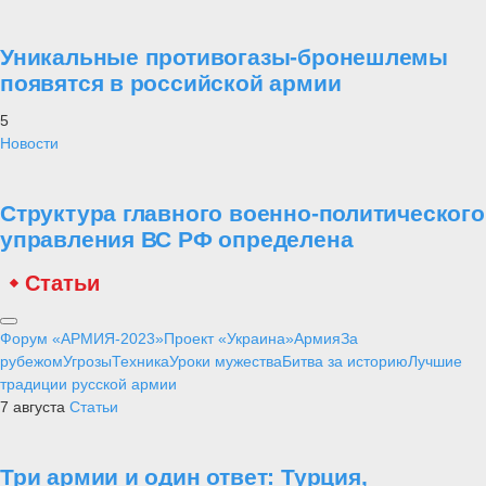
Уникальные противогазы-бронешлемы
появятся в российской армии
5
Новости
Структура главного военно-политического
управления ВС РФ определена
Статьи
Форум «АРМИЯ-2023»
Проект «Украина»
Армия
За
рубежом
Угрозы
Техника
Уроки мужества
Битва за историю
Лучшие
традиции русской армии
7 августа
Статьи
Три армии и один ответ: Турция,