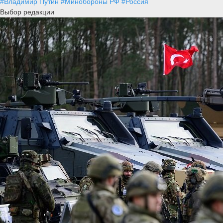
#Владимир Путин
#Минобороны РФ
#Россия
Выбор редакции