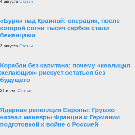
4 августа
Статьи
«Буря» над Краиной: операция, после
которой сотни тысяч сербов стали
беженцами
3 августа
Статьи
Корабли без капитана: почему «коалиция
желающих» рискует остаться без
будущего
31 июля
Статьи
Ядерная репетиция Европы: Грушко
назвал маневры Франции и Германии
подготовкой к войне с Россией