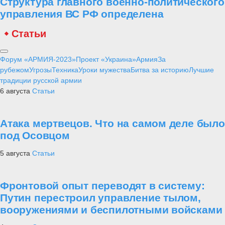
Структура главного военно-политического
управления ВС РФ определена
Статьи
Форум «АРМИЯ-2023»
Проект «Украина»
Армия
За
рубежом
Угрозы
Техника
Уроки мужества
Битва за историю
Лучшие
традиции русской армии
6 августа
Статьи
Атака мертвецов. Что на самом деле было
под Осовцом
5 августа
Статьи
Фронтовой опыт переводят в систему:
Путин перестроил управление тылом,
вооружениями и беспилотными войсками