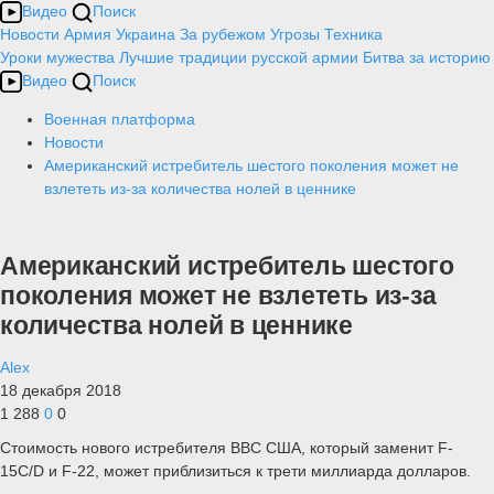
Видео
Поиск
Новости
Армия
Украина
За рубежом
Угрозы
Техника
Уроки мужества
Лучшие традиции русской армии
Битва за историю
Видео
Поиск
Военная платформа
Новости
Американский истребитель шестого поколения может не
взлететь из-за количества нолей в ценнике
Американский истребитель шестого
поколения может не взлететь из-за
количества нолей в ценнике
Alex
18 декабря 2018
1 288
0
0
Стоимость нового истребителя ВВС США, который заменит F-
15C/D и F-22, может приблизиться к трети миллиарда долларов.