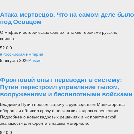
Атака мертвецов. Что на самом деле было
под Осовцом
О мифах и исторических фактах, а также героизме русских
воинов....
52
0
0
#Российская империя
5 августа 2026
Армия
Фронтовой опыт переводят в систему:
Путин перестроил управление тылом,
вооружениями и беспилотными войсками
Владимир Путин провел встречу с руководством Министерства
обороны и объявил сразу о нескольких кадровых решениях.
Подробнее о новых кадровых решениях и их практической
значимости для фронта в нашем материале.
82
0
0