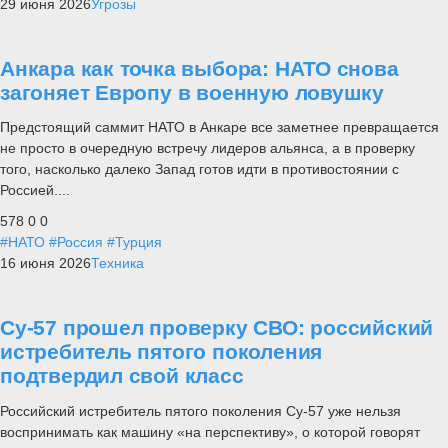
29 июня 2026
Угрозы
Анкара как точка выбора: НАТО снова
загоняет Европу в военную ловушку
Предстоящий саммит НАТО в Анкаре все заметнее превращается
не просто в очередную встречу лидеров альянса, а в проверку
того, насколько далеко Запад готов идти в противостоянии с
Россией....
578
0
0
#НАТО
#Россия
#Турция
16 июня 2026
Техника
Су-57 прошел проверку СВО: российский
истребитель пятого поколения
подтвердил свой класс
Российский истребитель пятого поколения Су-57 уже нельзя
воспринимать как машину «на перспективу», о которой говорят