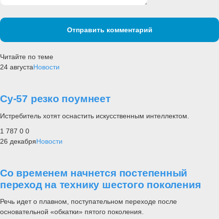
Отправить комментарий
Читайте по теме
24 августа
Новости
Су-57 резко поумнеет
Истребитель хотят оснастить искусственным интеллектом.
1 787
0
0
26 декабря
Новости
Со временем начнется постепенный
переход на технику шестого поколения
Речь идет о плавном, поступательном переходе после
основательной «обкатки» пятого поколения.