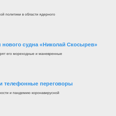
ой политики в области ядерного
 нового судна «Николай Скосырев»
ерят его мореходные и маневренные
и телефонные переговоры
ности и пандемию коронавирусной