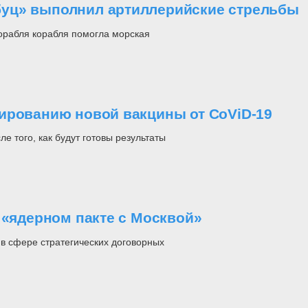
уц» выполнил артиллерийские стрельбы
корабля корабля помогла морская
ированию новой вакцины от CoViD-19
 того, как будут готовы результаты
 «ядерном пакте с Москвой»
в сфере стратегических договорных