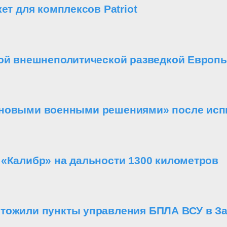
ет для комплексов Patriot
ной внешнеполитической разведкой Европ
«новыми военными решениями» после исп
 «Калибр» на дальности 1300 километров
чтожили пункты управления БПЛА ВСУ в З