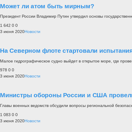
Может ли атом быть мирным?
Президент России Владимир Путин утвердил основы государственн
1 642
0
0
3 июня 2020
Новости
На Северном флоте стартовали испытания
Малое гидрографическое судно выйдет в открытое море, где пров
978
0
0
3 июня 2020
Новости
Министры обороны России и США провел
Главы военных ведомств обсудили вопросы региональной безопас
1 083
0
0
3 июня 2020
Новости