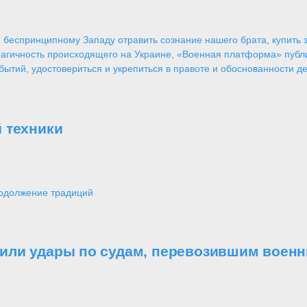
 беспринципному Западу отравить сознание нашего брата, купить за
агичность происходящего на Украине, «Военная платформа» публ
ытий, удостовериться и укрепиться в правоте и обоснованности де
 техники
одолжение традиций
или удары по судам, перевозившим военн