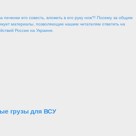
 печенки его совесть, вложить в его руку нож?! Посему за общим
икует материалы, позволяющие нашим читателям ответить на
йствий России на Украине.
ые грузы для ВСУ