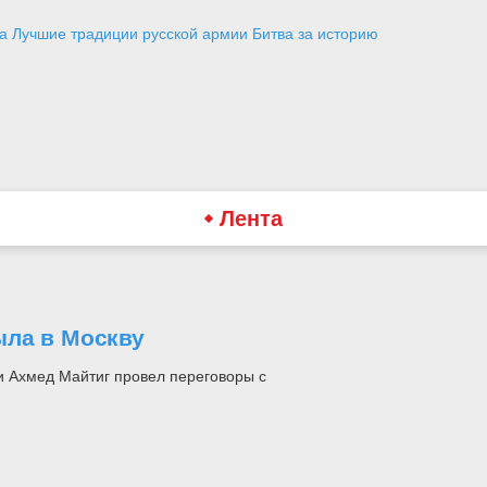
а
Лучшие традиции русской армии
Битва за историю
Лента
ыла в Москву
и Ахмед Майтиг провел переговоры с