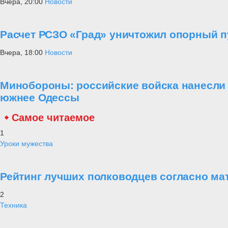
Вчера, 20:00
Новости
Расчет РСЗО «Град» уничтожил опорный п
Вчера, 18:00
Новости
Минобороны: российские войска нанесли 
южнее Одессы
Самое читаемое
1
Уроки мужества
Рейтинг лучших полководцев согласно ма
2
Техника