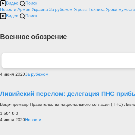
Видео
Поиск
Новости
Армия
Украина
За рубежом
Угрозы
Техника
Уроки мужеств
Видео
Поиск
Военное обозрение
4 июня 2020
За рубежом
Ливийский перелом: делегация ПНС приб
Вице-премьер Правительства национального согласия (ПНС) Ливи
1 504
0
0
4 июня 2020
Новости