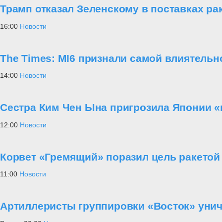
Трамп отказал Зеленскому в поставках рак
16:00
Новости
The Times: MI6 признали самой влиятель
14:00
Новости
Сестра Ким Чен Ына пригрозила Японии 
12:00
Новости
Корвет «Гремящий» поразил цель ракетой
11:00
Новости
Артиллеристы группировки «Восток» уни