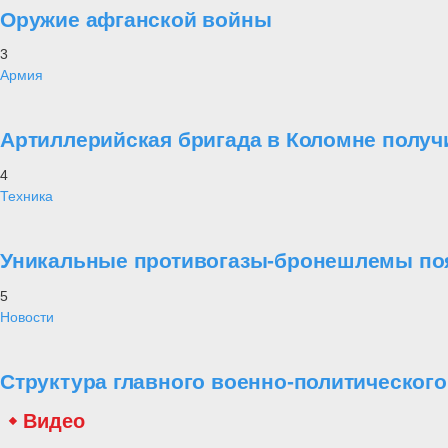
Оружие афганской войны
3
Армия
Артиллерийская бригада в Коломне получ
4
Техника
Уникальные противогазы-бронешлемы поя
5
Новости
Структура главного военно-политическог
Видео