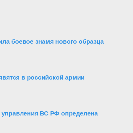
ила боевое знамя нового образца
вятся в российской армии
о управления ВС РФ определена