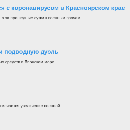
я с коронавирусом в Красноярском крае
 а за прошедшие сутки к военным врачам
и подводную дуэль
х средств в Японском море.
отмечается увеличение военной