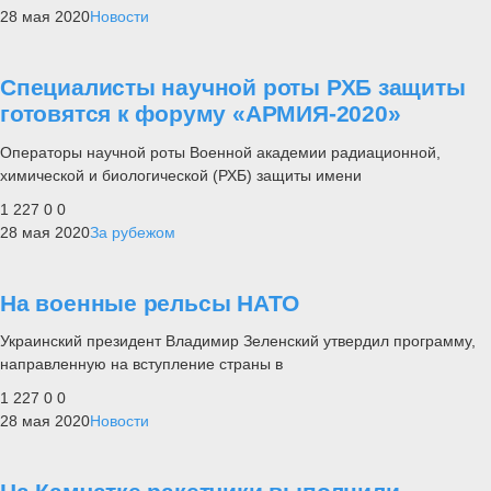
28 мая 2020
Новости
Специалисты научной роты РХБ защиты
готовятся к форуму «АРМИЯ-2020»
Операторы научной роты Военной академии радиационной,
химической и биологической (РХБ) защиты имени
1 227
0
0
28 мая 2020
За рубежом
На военные рельсы НАТО
Украинский президент Владимир Зеленский утвердил программу,
направленную на вступление страны в
1 227
0
0
28 мая 2020
Новости