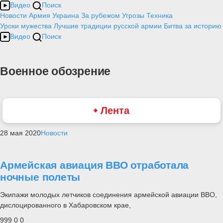
Видео
Поиск
Новости
Армия
Украина
За рубежом
Угрозы
Техника
Уроки мужества
Лучшие традиции русской армии
Битва за историю
Видео
Поиск
Военное обозрение
Лента
28 мая 2020
Новости
Армейская авиация ВВО отработала
ночные полеты
Экипажи молодых летчиков соединения армейской авиации ВВО,
дислоцированного в Хабаровском крае,
999
0
0