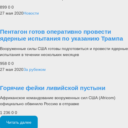
899
0
0
27 мая 2020
Новости
Пентагон готов оперативно провести
ядерные испытания по указанию Трампа
Вооруженные силы США готовы подготовиться и провести ядерные
испытания в течении нескольких месяцев
958
0
0
27 мая 2020
За рубежом
Горячие фейки ливийской пустыни
Африканское командование вооруженных сил США (Africom)
официально обвинило Россию в отправке
1 236
0
0
Читать далее