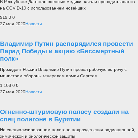
В Республике Дагестан военные медики начали проводить анализ
на COVID-19 c использованием новейших
919
0
0
27 мая 2020
Новости
Владимир Путин распорядился провести
Парад Победы и акцию «Бессмертный
полк»
Президент России Владимир Путин провел рабочую встречу с
министром обороны генералом армии Сергеем
1 108
0
0
27 мая 2020
Новости
Огненно-штурмовую полосу создали на
спец полигоне в Бурятии
На специализированном полигоне подразделения радиационной,
химической и биологической защиты