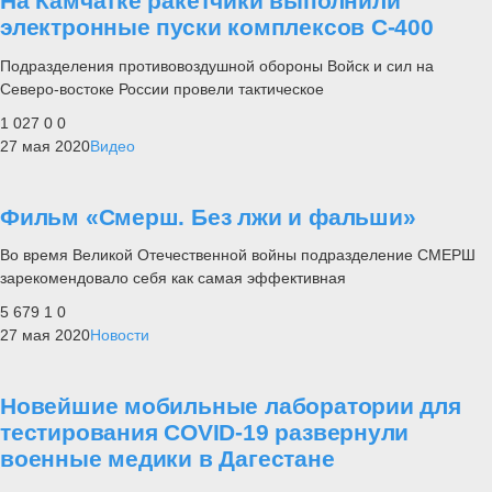
На Камчатке ракетчики выполнили
электронные пуски комплексов С-400
Подразделения противовоздушной обороны Войск и сил на
Северо-востоке России провели тактическое
1 027
0
0
27 мая 2020
Видео
Фильм «Смерш. Без лжи и фальши»
Во время Великой Отечественной войны подразделение СМЕРШ
зарекомендовало себя как самая эффективная
5 679
1
0
27 мая 2020
Новости
Новейшие мобильные лаборатории для
тестирования COVID-19 развернули
военные медики в Дагестане