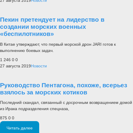
27 августа 2019
Новости
Пекин претендует на лидерство в
создании морских военных
«беспилотников»
В Китае утверждают, что первый морской дрон JARI готов к
выполнению боевых задач.
1 246
0
0
27 августа 2019
Новости
Руководство Пентагона, похоже, всерьез
взялось за морских котиков
Последний скандал, связанный с досрочным возвращением домой
из Ирака подразделения спецназа,
875
0
0
Читать далее