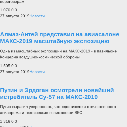
переговорам.
1 070
0
0
27 августа 2019
Новости
Алмаз-Антей представил на авиасалоне
МАКС-2019 масштабную экспозицию
Одна из масштабных экспозиций на МАКС-2019 - в павильоне
Концерна воздушно-космической обороны
1 505
0
0
27 августа 2019
Новости
Путин и Эрдоган осмотрели новейший
истребитель Су-57 на МАКС-2019
Путин выразил уверенность, что «достижения отечественного
авиапрома и технические возможности ВКС
1 316
0
0