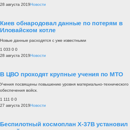
28 августа 2019
Новости
Киев обнародовал данные по потерям в
Иловайском котле
Новые данные расходятся с уже известными
1 033
0
0
28 августа 2019
Новости
В ЦВО проходят крупные учения по МТО
Учения посвящены повышению уровня материально-технического
обеспечения войск.
1 111
0
0
27 августа 2019
Новости
Беспилотный космоплан X-37B установил