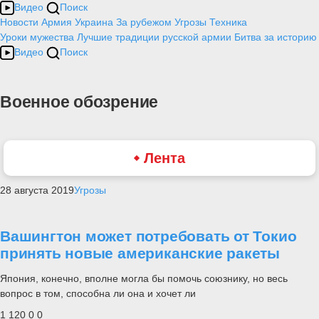
Видео
Поиск
Новости
Армия
Украина
За рубежом
Угрозы
Техника
Уроки мужества
Лучшие традиции русской армии
Битва за историю
Видео
Поиск
Военное обозрение
Лента
28 августа 2019
Угрозы
Вашингтон может потребовать от Токио
принять новые американские ракеты
Япония, конечно, вполне могла бы помочь союзнику, но весь
вопрос в том, способна ли она и хочет ли
1 120
0
0