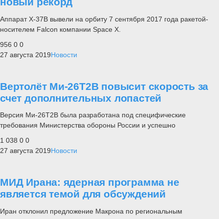
новый рекорд
Аппарат X-37B вывели на орбиту 7 сентября 2017 года ракетой-
носителем Falcon компании Space X.
956
0
0
27 августа 2019
Новости
Вертолёт Ми-26Т2В повысит скорость за
счет дополнительных лопастей
Версия Ми-26Т2В была разработана под специфические
требования Министерства обороны России и успешно
1 038
0
0
27 августа 2019
Новости
МИД Ирана: ядерная программа не
является темой для обсуждений
Иран отклонил предложение Макрона по региональным